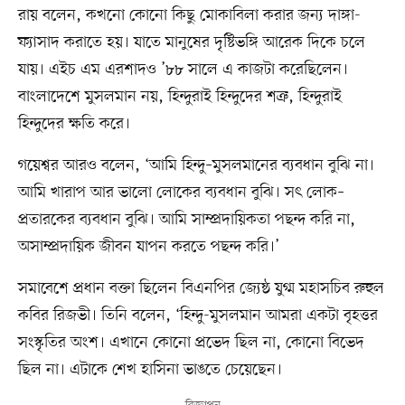
রায় বলেন, কখনো কোনো কিছু মোকাবিলা করার জন্য দাঙ্গা-
ফ্যাসাদ করাতে হয়। যাতে মানুষের দৃষ্টিভঙ্গি আরেক দিকে চলে
যায়। এইচ এম এরশাদও ’৮৮ সালে এ কাজটা করেছিলেন।
বাংলাদেশে মুসলমান নয়, হিন্দুরাই হিন্দুদের শত্রু, হিন্দুরাই
হিন্দুদের ক্ষতি করে।
গয়েশ্বর আরও বলেন, ‘আমি হিন্দু–মুসলমানের ব্যবধান বুঝি না।
আমি খারাপ আর ভালো লোকের ব্যবধান বুঝি। সৎ লোক–
প্রতারকের ব্যবধান বুঝি। আমি সাম্প্রদায়িকতা পছন্দ করি না,
অসাম্প্রদায়িক জীবন যাপন করতে পছন্দ করি।’
সমাবেশে প্রধান বক্তা ছিলেন বিএনপির জ্যেষ্ঠ যুগ্ম মহাসচিব রুহুল
কবির রিজভী। তিনি বলেন, ‘হিন্দু-মুসলমান আমরা একটা বৃহত্তর
সংস্কৃতির অংশ। এখানে কোনো প্রভেদ ছিল না, কোনো বিভেদ
ছিল না। এটাকে শেখ হাসিনা ভাঙতে চেয়েছেন।