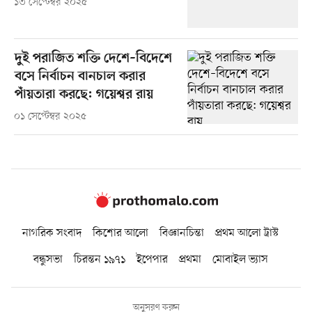
১৩ সেপ্টেম্বর ২০২৫
দুই পরাজিত শক্তি দেশে–বিদেশে
বসে নির্বাচন বানচাল করার
পাঁয়তারা করছে: গয়েশ্বর রায়
০১ সেপ্টেম্বর ২০২৫
নাগরিক সংবাদ
কিশোর আলো
বিজ্ঞানচিন্তা
প্রথম আলো ট্রাস্ট
বন্ধুসভা
চিরন্তন ১৯৭১
ইপেপার
প্রথমা
মোবাইল ভ্যাস
অনুসরণ করুন