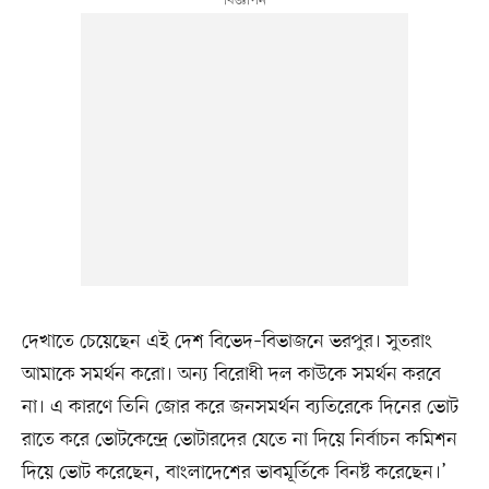
দেখাতে চেয়েছেন এই দেশ বিভেদ–বিভাজনে ভরপুর। সুতরাং
আমাকে সমর্থন করো। অন্য বিরোধী দল কাউকে সমর্থন করবে
না। এ কারণে তিনি জোর করে জনসমর্থন ব্যতিরেকে দিনের ভোট
রাতে করে ভোটকেন্দ্রে ভোটারদের যেতে না দিয়ে নির্বাচন কমিশন
দিয়ে ভোট করেছেন, বাংলাদেশের ভাবমূর্তিকে বিনষ্ট করেছেন।’