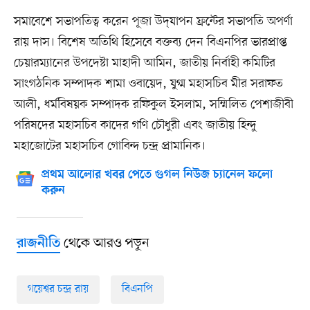
সমাবেশে সভাপতিত্ব করেন পূজা উদ্‌যাপন ফ্রন্টের সভাপতি অপর্ণা
রায় দাস। বিশেষ অতিথি হিসেবে বক্তব্য দেন বিএনপির ভারপ্রাপ্ত
চেয়ারম্যানের উপদেষ্টা মাহাদী আমিন, জাতীয় নির্বাহী কমিটির
সাংগঠনিক সম্পাদক শামা ওবায়েদ, যুগ্ম মহাসচিব মীর সরাফত
আলী, ধর্মবিষয়ক সম্পাদক রফিকুল ইসলাম, সম্মিলিত পেশাজীবী
পরিষদের মহাসচিব কাদের গণি চৌধুরী এবং জাতীয় হিন্দু
মহাজোটের মহাসচিব গোবিন্দ চন্দ্র প্রামানিক।
প্রথম আলোর খবর পেতে গুগল নিউজ চ্যানেল ফলো
করুন
থেকে আরও পড়ুন
রাজনীতি
গয়েশ্বর চন্দ্র রায়
বিএনপি