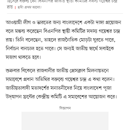
হিসেবে বক্তব্য দেন বিএনপির জাতীয় স্থায়ী কমিটির সদস্য গয়েশ্বর চন্দ্র
রায়
ছবি: প্রথম আলো।
আওয়ামী লীগ ও ভারতের জন্য বাংলাদেশে একটা দাঙ্গা প্রয়োজন
বলে মন্তব্য করেছেন বিএনপির স্থায়ী কমিটির সদস্য গয়েশ্বর চন্দ্র
রায়। তিনি বলেছেন, তাহলে রাজনৈতিক মোড়টা ঘুরতে পারে,
নির্বাচন বানচাল হতে পারে। সে জন্যই জাতীয় স্বার্থে সবাইকে
সজাগ থাকতে হবে।
শুক্রবার বিকেলে রাজধানীর জাতীয় প্রেসক্লাব মিলনায়তনে
সমাবেশে প্রধান অতিথির বক্তব্যে গয়েশ্বর চন্দ্র এ কথা বলেন।
জাতীয়তাবাদী মতাদর্শের সনাতনীদের নিয়ে বাংলাদেশ পূজা
উদ্‌যাপন ফ্রন্টের কেন্দ্রীয় কমিটি এ সমাবেশের আয়োজন করে।