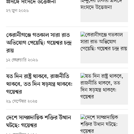
প্রসঙ্গে সংসদে উত্তেজনা
২৭ জুন ২০২৬
কেরানীগঞ্জে গতকাল সারা রাত
অভিযোগ পেয়েছি: গয়েশ্বর চন্দ্র
রায়
১২ ফেব্রুয়ারি ২০২৬
যত দিন রাষ্ট্র থাকবে, রাজনীতি
থাকবে, তত দিন ষড়যন্ত্র থাকবে:
গয়েশ্বর
২৯ সেপ্টেম্বর ২০২৫
দেশে সাম্প্রদায়িক শক্তির উত্থান
ঘটছে: গয়েশ্বর