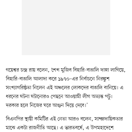
গয়েশ্বর চন্দ্র রায় বলেন, ‘শেখ মুজিব বিহারি-বাঙালি দাঙ্গা লাগিয়ে,
বিহারি-বাঙালি আলাদা করে ১৯৭০–এর নির্বাচনে নিরঙ্কুশ
সংখ্যাগরিষ্ঠতা নিলেন এই অঞ্চলের লোকদের বাঙালি বানিয়ে। এ
ধরনের ঘটনা ঘটানোরও পেছনে আওয়ামী লীগ অত্যন্ত পটু।
দরকার হলে নিজের ঘরে আগুন দিয়ে দেবে।’
বিএনপির স্থায়ী কমিটির এই নেতা আরও বলেন, সাম্প্রদায়িকতার
মাঝে একটা রাজনীতি আছে। এ ভারতবর্ষে, এ উপমহাদেশে