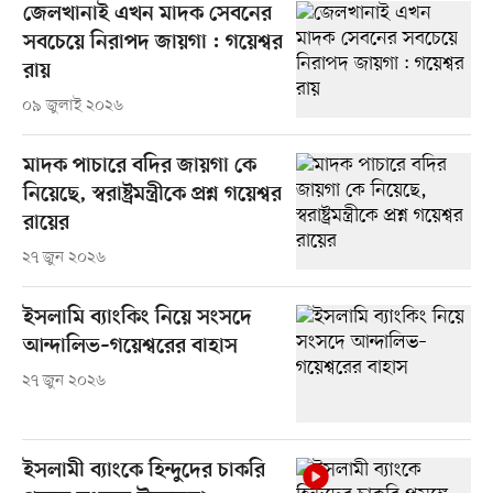
জেলখানাই এখন মাদক সেবনের
সবচেয়ে নিরাপদ জায়গা : গয়েশ্বর
রায়
০৯ জুলাই ২০২৬
মাদক পাচারে বদির জায়গা কে
নিয়েছে, স্বরাষ্ট্রমন্ত্রীকে প্রশ্ন গয়েশ্বর
রায়ের
২৭ জুন ২০২৬
ইসলামি ব্যাংকিং নিয়ে সংসদে
আন্দালিভ–গয়েশ্বরের বাহাস
২৭ জুন ২০২৬
ইসলামী ব্যাংকে হিন্দুদের চাকরি