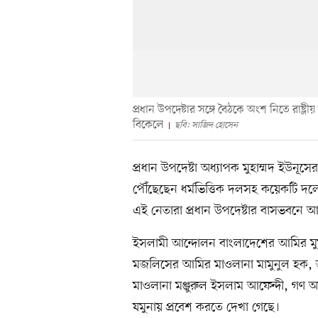
প্রধান উপদেষ্টার সঙ্গে বৈঠকে অংশ নিতে রাষ্
বিকেলে
ছবি: সাজিদ হোসেন
প্রধান উপদেষ্টা অধ্যাপক মুহাম্মদ ইউনূসে
পৌঁছেছেন ধর্মভিত্তিক দলসহ কয়েকটি দল
এই নেতারা প্রধান উপদেষ্টার বাসভবনে
ইসলামী আন্দোলন বাংলাদেশের আমির মু
মজলিসের আমির মাওলানা মামুনুল হক, 
মাওলানা মঞ্জুরুল ইসলাম আফেন্দী, গণ 
যমুনায় প্রবেশ করতে দেখা গেছে।