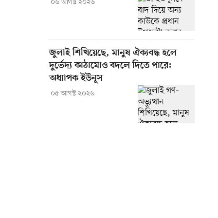
০৬ আগস্ট ২০২৬
জুলাই শিখিয়েছে, মানুষ ঐক্যবদ্ধ হলে
দুর্ভেদ্য কাঠামোও বদলে দিতে পারে:
অধ্যাপক ইউনূস
০৫ আগস্ট ২০২৬