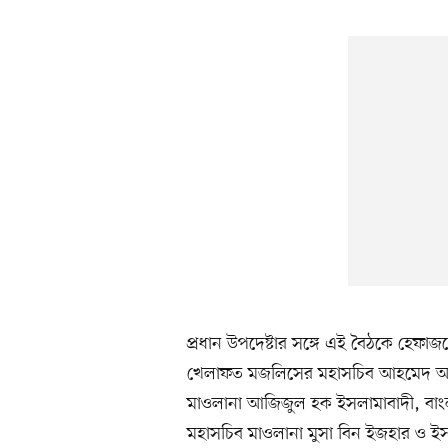
প্রধান উপদেষ্টার সঙ্গে এই বৈঠকে হেফ
খেলাফত মজলিসের মহাসচিব আহমেদ আবদ
মাওলানা আজিজুল হক ইসলামাবাদী, বাংলা
মহাসচিব মাওলানা মুসা বিন ইজহার ও ই