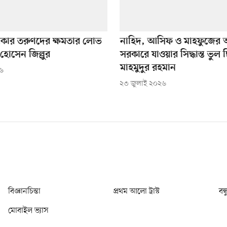
ী সরকার তরুণদের ক্ষমতার লোভ
নাহিদ, আসিফ ও মাহফুজের অন্ত
হোসেন জিল্লুর
সরকারে যাওয়ার সিদ্ধান্ত ভুল 
মাহমুদুর রহমান
২৬
২৩ জুলাই ২০২৬
বিজ্ঞানচিন্তা
প্রথম আলো ট্রাস্ট
বন্
মোবাইল ভ্যাস