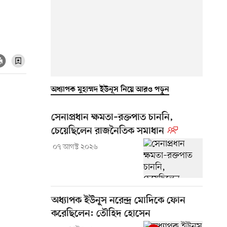
অধ্যাপক মুহাম্মদ ইউনূস নিয়ে আরও পড়ুন
সেনাপ্রধান ক্ষমতা–রক্তপাত চাননি,
চেয়েছিলেন রাজনৈতিক সমাধান
০৭ আগস্ট ২০২৬
অধ্যাপক ইউনূস নরেন্দ্র মোদিকে ফোন
করেছিলেন: তৌহিদ হোসেন