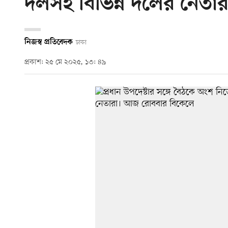
দলসহ বিভিন্ন দলের নেতার
নিজস্ব প্রতিবেদক
ঢাকা
প্রকাশ: ২৫ মে ২০২৫, ১৩: ৪৯