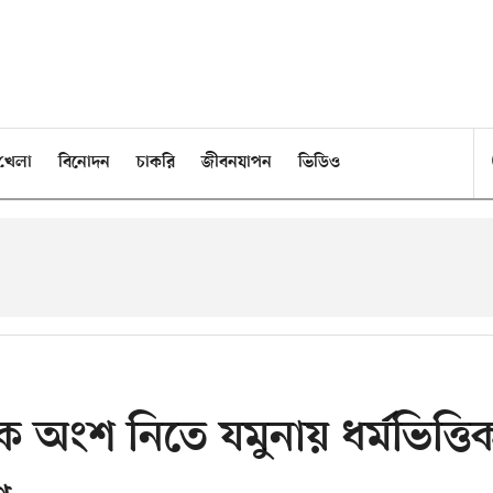
খেলা
বিনোদন
চাকরি
জীবনযাপন
ভিডিও
কে অংশ নিতে যমুনায় ধর্মভিত্তি