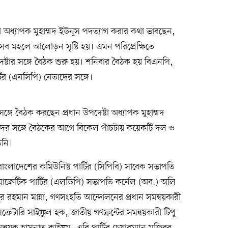
টা অধ্যাপক মুহাম্মদ ইউনূস পদত্যাগ করার কথা ভাবছেন,
ব মহলে আলোড়ন সৃষ্টি হয়। এমন পরিপ্রেক্ষিতে
্টার সঙ্গে বৈঠক শুরু হয়। শনিবার বৈঠক হয় বিএনপি,
ির (এনসিপি) নেতাদের সঙ্গে।
গে বৈঠক করছেন প্রধান উপদেষ্টা অধ্যাপক মুহাম্মদ
দের সঙ্গে বৈঠকের আগে বিকেল পাঁচটায় কয়েকটি দল ও
িনি।
ংলাদেশের কমিউনিস্ট পার্টির (সিপিবি) সাবেক সভাপতি
ক্রেটিক পার্টির (এলডিপি) সভাপতি কর্নেল (অব.) অলি
রহমান মান্না, গণসংহতি আন্দোলনের প্রধান সমন্বয়কারী
 সেক্রেটারি সাইফুল হক, জাতীয় গণফ্রন্টের সমন্বয়কারী টিপু