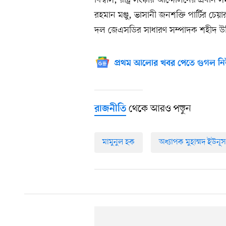
বিশ্বাস, রাষ্ট্র সংস্কার আন্দোলনের প্রধান
রহমান মঞ্জু, ভাসানী জনশক্তি পার্টির চে
দল জেএসডির সাধারণ সম্পাদক শহীদ উদ্দ
প্রথম আলোর খবর পেতে গুগল নি
থেকে আরও পড়ুন
রাজনীতি
মামুনুল হক
অধ্যাপক মুহাম্মদ ইউনূস