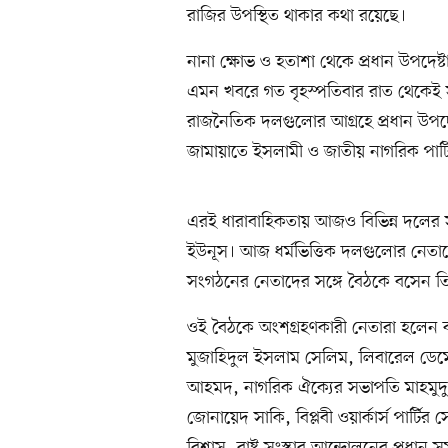
রাজির উপস্থিত থাকার কথা রয়েছে।
নানা ক্ষোভ ও হতাশা থেকে প্রধান উপদেষ্
এমন খবরে গত বৃহস্পতিবার রাত থেকেই স
রাজনৈতিক দলগুলোর আগ্রহে প্রধান উপদেষ
জামায়াতে ইসলামী ও জাতীয় নাগরিক পার্ট
এরই ধারাবাহিকতায় আজও বিভিন্ন দলের সঙ্
ইউনূস। আজ ধর্মভিত্তিক দলগুলোর নেতা
সংগঠনের নেতাদের সঙ্গে বৈঠকে বসেন ত
ওই বৈঠকে অংশগ্রহণকারী নেতারা হলেন বা
মুজাহিদুল ইসলাম সেলিম, লিবারেল ডেমো
আহমদ, নাগরিক ঐক্যের সভাপতি মাহমুদুর 
জোনায়েদ সাকি, বিপ্লবী ওয়ার্কার্স পার্টির