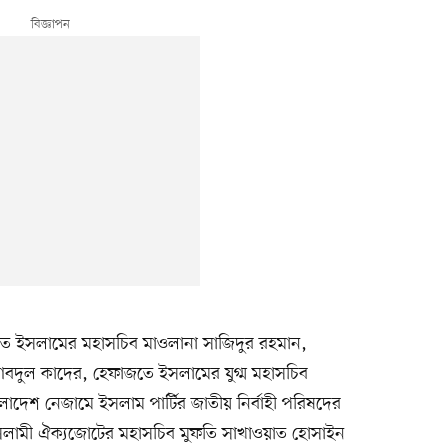
াজতে ইসলামের মহাসচিব মাওলানা সাজিদুর রহমান,
ুল কাদের, হেফাজতে ইসলামের যুগ্ম মহাসচিব
দেশ নেজামে ইসলাম পার্টির জাতীয় নির্বাহী পরিষদের
সলামী ঐক্যজোটের মহাসচিব মুফতি সাখাওয়াত হোসাইন