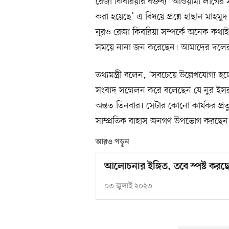
রেজা কিবরিয়ার বক্তব্য ‘আওয়ামী লীগের সা
করা হয়েছে’ এ বিষয়ে প্রশ্নে হাছান মা
নুরও রেজা কিবরিয়া সম্পর্কে অনেক কথা
সময়ে নানা জন করেছেন। আমাদের দলের
তথ্যমন্ত্রী বলেন, ‘সবচেয়ে উল্লেখযোগ্য হচ্ছে
সংবাদ সম্মেলন করে বলেছেন যে নুর ইসরা
অন্তত তিনবার। সেটার কোনো কার্যকর প্রত
সাম্প্রতিক বাহাস জনগণ উপভোগ করছেন
আরও পড়ুন
আলোচনার ইঙ্গিত, তবে স্পষ্ট কর
০৩ জুলাই ২০২৩