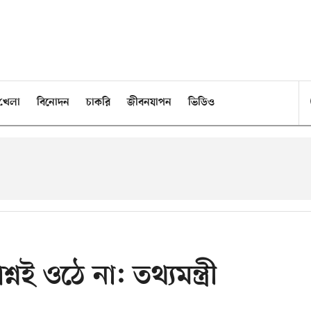
খেলা
বিনোদন
চাকরি
জীবনযাপন
ভিডিও
নই ওঠে না: তথ্যমন্ত্রী