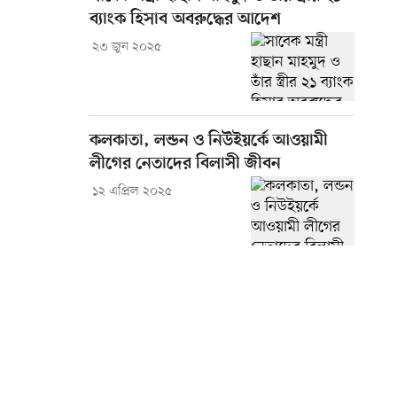
ব্যাংক হিসাব অবরুদ্ধের আদেশ
২৩ জুন ২০২৫
কলকাতা, লন্ডন ও নিউইয়র্কে আওয়ামী
লীগের নেতাদের বিলাসী জীবন
১২ এপ্রিল ২০২৫