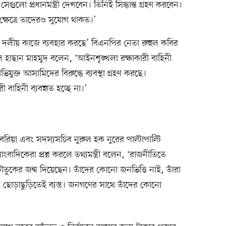
ুলো প্রধানমন্ত্রী দেখবেন। তিনিই সিদ্ধান্ত গ্রহণ করবেন।
ষেত্রে তাদেরও সুযোগ থাকত।’
ে দলীয় কাজে ব্যবহার করছে’ বিএনপির নেতা রুহুল কবির
লে হাছান মাহমুদ বলেন, ‘আইনশৃঙ্খলা রক্ষাকারী বাহিনী
ভিযুক্ত আসামিদের বিরুদ্ধে ব্যবস্থা গ্রহণ করছে।
 বাহিনী ব্যবহৃত হচ্ছে না।’
য়া এবং সদস্যসচিব নুরুল হক নুরের পাল্টাপাল্টি
াদিকেরা প্রশ্ন করলে তথ্যমন্ত্রী বলেন, ‘রাজনীতিতে
তুকের জন্ম দিয়েছেন। তাঁদের কোনো জনভিত্তি নাই, তাঁরা
 ছোড়াছুড়িতেই ব্যস্ত। জনগণের সাথে তাঁদের কোনো