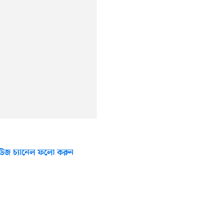
উজ চ্যানেল ফলো করুন