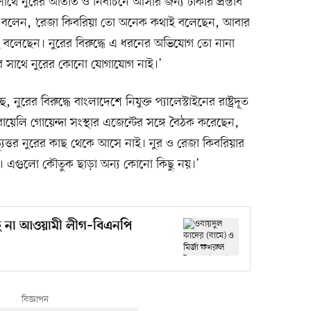
থে নুরের আঁতাত ও নির্বাচনে আসার জন্য টাকার প্রস্তাব
হমুদ বলেন, ‘রেজা কিবরিয়া তো অনেক কথাই বলেছেন, আবার
ই বলেছেন। নুরের বিরুদ্ধে এ ধরনের অভিযোগ তো নানা
 সাথে নুরের কোনো যোগাযোগ নাই।’
, নুরের বিরুদ্ধে বাংলাদেশে নিযুক্ত প্যালেস্টাইনের রাষ্ট্রদূত
য়েলি গোয়েন্দা সংস্থার এজেন্টের সঙ্গে বৈঠক করেছেন,
্যুত্তর নুরের কাছ থেকে আসে নাই। নুর ও রেজা কিবরিয়ার
। এগুলো কৌতুক ছাড়া অন্য কোনো কিছু নয়।’
ছে না আওয়ামী লীগ–বিএনপি