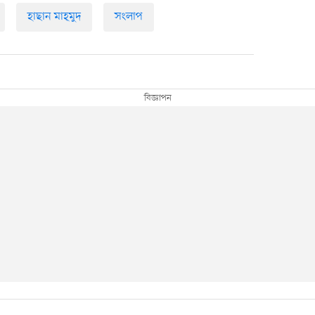
হাছান মাহ্‌মুদ
সংলাপ