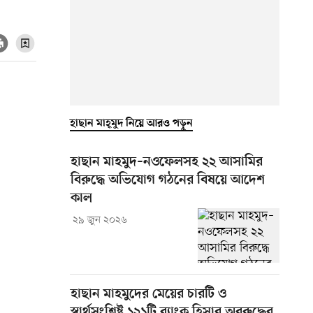
হাছান মাহ্‌মুদ নিয়ে আরও পড়ুন
হাছান মাহমুদ–নওফেলসহ ২২ আসামির
বিরুদ্ধে অভিযোগ গঠনের বিষয়ে আদেশ
কাল
২৯ জুন ২০২৬
হাছান মাহমুদের মেয়ের চারটি ও
স্বার্থসংশ্লিষ্ট ১২১টি ব্যাংক হিসাব অবরুদ্ধের