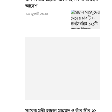
আদেশ
১৬ জুলাই ২০২৫
সাবেক মন্ত্রী হাছান মাহমুদ ও তাঁর স্ত্রীর ২১