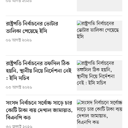
০৬ আগস্ট ২০২৬
রাষ্ট্রপতি নির্বাচনের ভোটার
তালিকা পেয়েছে ইসি
০৬ আগস্ট ২০২৬
রাষ্ট্রপতি নির্বাচনের তফসিল ঠিক
হয়নি, স্থানীয় নিয়ে নির্দেশনা নেই
: ইসি সচিব
০৩ আগস্ট ২০২৬
সংসদ নির্বাচনে সর্বোচ্চ সাড়ে চার
কোটি টাকা ব্যয় দেখাল জামায়াত,
বিএনপি কত
৩০ জুলাই ২০২৬