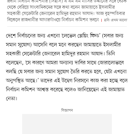
প্রধান নির্বাচন কমিশনার (সিইসি) এ এম এম নাসির উদ্দীনের সঙ্গে বৈঠক
থেকে বেরিয়ে সাংবাদিকদের সঙ্গে কথা বলেন জামায়াতে ইসলামীর
সহকারী সেক্রেটারি জেনারেল হামিদুর রহমান আযাদ। আজ বৃহস্পতিবার
বিকেলে রাজধানীর আগারগাঁওয়ে নির্বাচন কমিশন ভবনে
ছবি: প্রথম আলো
দেশে নির্বাচনের জন্য এখনো ‘লেভেল প্লেয়িং ফিল্ড’ (সবার জন্য
সমান সুযোগ) আসেনি বলে মনে করছেন জামায়াতে ইসলামীর
সহকারী সেক্রেটারি জেনারেল হামিদুর রহমান আযাদ। তিনি
বলেছেন, ‘সে কারণে আমরা অন্যান্য দাবির সাথে জোরালোভাবে
বলছি যে সবার জন্য সমান সুযোগ তৈরি করতে হবে, যেটা এখনো
অনুপস্থিত আছে।’ তাদের এই উদ্বেগ নিরসনে কাজ করা হচ্ছে বলে
নির্বাচন কমিশন আশ্বস্ত করেছে বলেও জানিয়েছেন এই জামায়াত
নেতা।