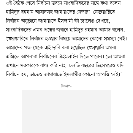
ওই বৈঠক শেষে নির্বাচন ভবনে সাংবাদিকদের সঙ্গে কথা বলেন
হামিদুর রহমান আযাদসহ জামায়াতের নেতারা। ফেব্রুয়ারিতে
নির্বাচন অনুষ্ঠানে জামায়াতে ইসলামী কী চ্যালেঞ্জ দেখছে,
সাংবাদিকদের এমন প্রশ্নের জবাবে হামিদুর রহমান আযাদ বলেন,
‘ফেব্রুয়ারিতে নির্বাচন হওয়ার বিষয়ে আমাদের কোনো সমস্যা নেই।
আমাদের পক্ষ থেকে এই দাবি করা হয়েছিল ফেব্রুয়ারি অথবা
এপ্রিলে আপনারা নির্বাচনের টাইমলাইন দিতে পারেন। তো আমরা
এখানে সরকারকে বাধ্য করি নাই। চলতি বছরের ডিসেম্বরেও যদি
নির্বাচন হয়, তাতেও জামায়াতে ইসলামীর কোনো আপত্তি নেই।’