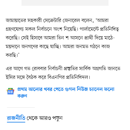
জামায়াতের সহকারী সেক্রেটারি জেনারেল বলেন, ‘আমরা
গ্রহণযোগ্য সকল নির্বাচনে অংশ নিয়েছি। পার্লামেন্টে প্রতিনিধিত্ব
করেছি। সেই হিসাবে আমরা তিন শ আসনে প্রার্থী দিয়ে মাঠে-
ময়দানে জনগণের কাছে যাচ্ছি। আমরা জনমত গঠনে কাজ
করছি।’
এর আগে গত রোববার নির্বাচনী প্রস্তুতির সার্বিক অগ্রগতি জানতে
ইসির সঙ্গে বৈঠক করে বিএনপির প্রতিনিধিদল।
প্রথম আলোর খবর পেতে গুগল নিউজ চ্যানেল ফলো
করুন
থেকে আরও পড়ুন
রাজনীতি