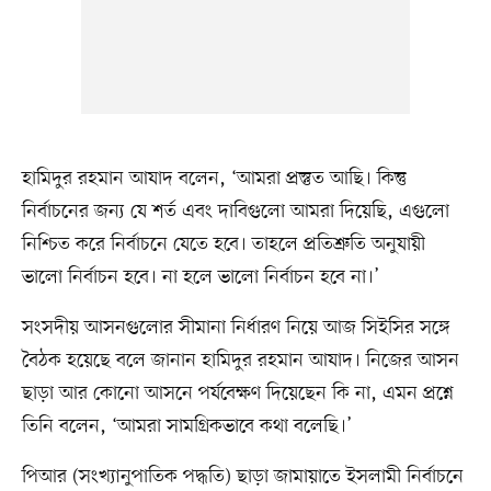
হামিদুর রহমান আযাদ বলেন, ‘আমরা প্রস্তুত আছি। কিন্তু
নির্বাচনের জন্য যে শর্ত এবং দাবিগুলো আমরা দিয়েছি, এগুলো
নিশ্চিত করে নির্বাচনে যেতে হবে। তাহলে প্রতিশ্রুতি অনুযায়ী
ভালো নির্বাচন হবে। না হলে ভালো নির্বাচন হবে না।’
সংসদীয় আসনগুলোর সীমানা নির্ধারণ নিয়ে আজ সিইসির সঙ্গে
বৈঠক হয়েছে বলে জানান হামিদুর রহমান আযাদ। নিজের আসন
ছাড়া আর কোনো আসনে পর্যবেক্ষণ দিয়েছেন কি না, এমন প্রশ্নে
তিনি বলেন, ‘আমরা সামগ্রিকভাবে কথা বলেছি।’
পিআর (সংখ্যানুপাতিক পদ্ধতি) ছাড়া জামায়াতে ইসলামী নির্বাচনে