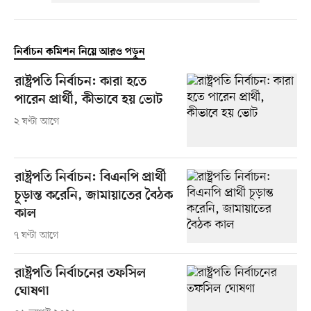
নির্বাচন কমিশন নিয়ে আরও পড়ুন
রাষ্ট্রপতি নির্বাচন: কারা হতে
পারেন প্রার্থী, কীভাবে হয় ভোট
২ ঘণ্টা আগে
রাষ্ট্রপতি নির্বাচন: বিএনপি প্রার্থী
চূড়ান্ত করেনি, জামায়াতের বৈঠক
কাল
৭ ঘণ্টা আগে
রাষ্ট্রপতি নির্বাচনের তফসিল
ঘোষণা