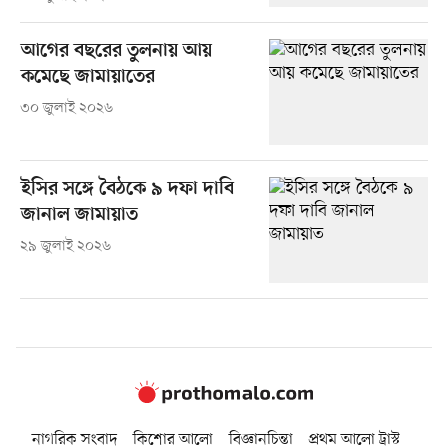
আগের বছরের তুলনায় আয়
কমেছে জামায়াতের
৩০ জুলাই ২০২৬
ইসির সঙ্গে বৈঠকে ৯ দফা দাবি
জানাল জামায়াত
২৯ জুলাই ২০২৬
নাগরিক সংবাদ
কিশোর আলো
বিজ্ঞানচিন্তা
প্রথম আলো ট্রাস্ট