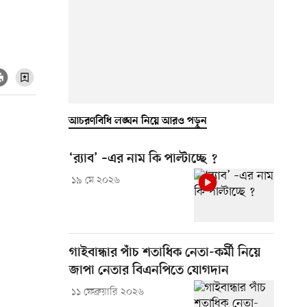
আচরণবিধি লঙ্ঘন নিয়ে আরও পড়ুন
‘র‍্যাব’ –এর নাম কি পাল্টাচ্ছে ?
১৯ মে ২০২৬
গাইবান্ধার পাঁচ শতাধিক নেতা-কর্মী নিয়ে
জাপা নেতার বিএনপিতে যোগদান
১১ ফেব্রুয়ারি ২০২৬