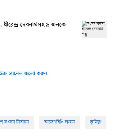
া, ধীরেন্দ্র দেবনাথসহ ৯ জনকে
উজ চ্যানেল ফলো করুন
াদশ সংসদ নির্বাচন
আচরণবিধি লঙ্ঘন
কুমিল্লা