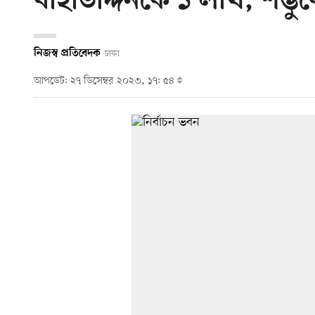
বাহাউদ্দিনকে ১ লাখ, শম্ভ
নিজস্ব প্রতিবেদক
ঢাকা
আপডেট: ২৭ ডিসেম্বর ২০২৩, ১৭: ৫৪