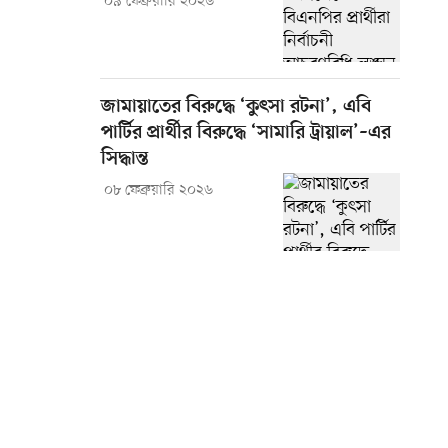
০৯ ফেব্রুয়ারি ২০২৬
জামায়াতের বিরুদ্ধে ‘কুৎসা রটনা’, এবি
পার্টির প্রার্থীর বিরুদ্ধে ‘সামারি ট্রায়াল’–এর
সিদ্ধান্ত
০৮ ফেব্রুয়ারি ২০২৬