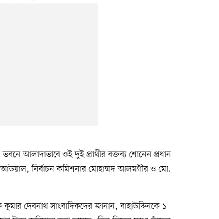
বনে আলাদাভাবে ওই দুই প্রার্থীর বক্তব্য শোনেন প্রধান
ুল আউয়াল, নির্বাচন কমিশনার মোহাম্মদ আলমগীর ও মো.
 কুমার দেবনাথ সাংবাদিকদের জানান, বাহাউদ্দিনকে ১