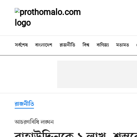
সর্বশেষ
বাংলাদেশ
রাজনীতি
বিশ্ব
বাণিজ্য
মতামত
রাজনীতি
আচরণবিধি লঙ্ঘন