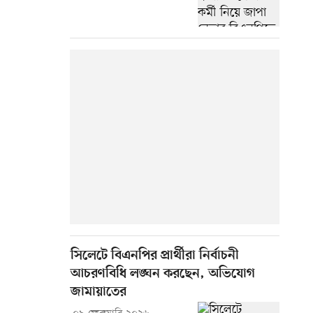
সিলেটে বিএনপির প্রার্থীরা নির্বাচনী
আচরণবিধি লঙ্ঘন করছেন, অভিযোগ
জামায়াতের