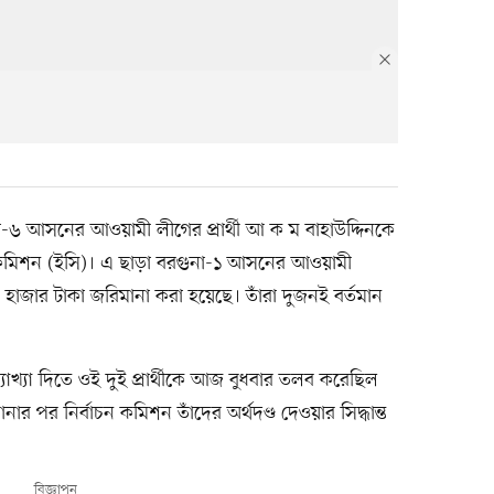
্লা-৬ আসনের আওয়ামী লীগের প্রার্থী আ ক ম বাহাউদ্দিনকে
 কমিশন (ইসি)। এ ছাড়া বরগুনা-১ আসনের আওয়ামী
) ৫০ হাজার টাকা জরিমানা করা হয়েছে। তাঁরা দুজনই বর্তমান
খ্যা দিতে ওই দুই প্রার্থীকে আজ বুধবার তলব করেছিল
শোনার পর নির্বাচন কমিশন তাঁদের অর্থদণ্ড দেওয়ার সিদ্ধান্ত