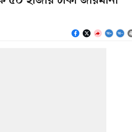
ুকে ৫০ হাজার টাকা জরিমানা