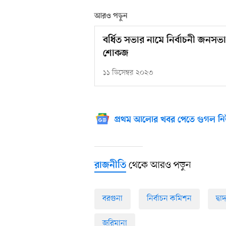
আরও পড়ুন
বর্ধিত সভার নামে নির্বাচনী জনসভ
শোকজ
১১ ডিসেম্বর ২০২৩
প্রথম আলোর খবর পেতে গুগল নি
থেকে আরও পড়ুন
রাজনীতি
বরগুনা
নির্বাচন কমিশন
দ্ব
জরিমানা