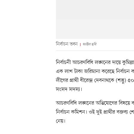
নির্বাচন ভবন
ফাইল ছবি
নির্বাচনী আচরণবিধি লঙ্ঘনের দায়ে কুমিল
এক লাখ টাকা জরিমানা করেছে নির্বাচন
লীগের প্রার্থী ধীরেন্দ্র দেবনাথকে (শম্ভু
সংসদ সদস্য।
আচরণবিধি লঙ্ঘনের অভিযোগের বিষয়ে ব্যা
নির্বাচন কমিশন। ওই দুই প্রার্থীর বক্তব্য 
নেয়।