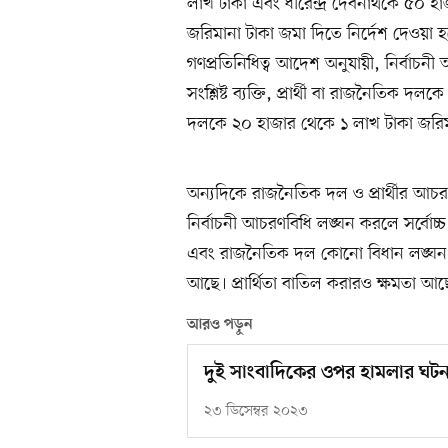
লাখ টাকা এবং ধীরেন্দ্র দেবনাথকে ৫০ হা
জরিমানা টাকা জমা দিতে নির্দেশ দেওয়া 
গণপ্রতিনিধিত্ব আদেশ অনুযায়ী, নির্বাচনী 
সংশ্লিষ্ট ব্যক্তি, প্রার্থী বা রাজনৈতিক দল
দলকে ২০ হাজার থেকে ১ লাখ টাকা জরিমান
অন্যদিকে রাজনৈতিক দল ও প্রার্থীর আচরণবি
নির্বাচনী আচরণবিধি লঙ্ঘন করলে সর্বোচ্চ
এবং রাজনৈতিক দল কোনো বিধান লঙ্ঘন ক
আছে। প্রার্থিতা বাতিল করারও ক্ষমতা আ
আরও পড়ুন
দুই সাংবাদিকের ওপর হামলার ঘটনায় 
২৩ ডিসেম্বর ২০২৩