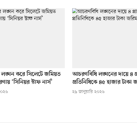
লঙ্ঘন করে সিলেটে জমিয়ত
আচরণবিধি লঙ্ঘনের দায়ে ৪ প্রা
রচারণায় ‘সিনিয়র স্টাফ নার্স’
প্রতিনিধিকে ৪৫ হাজার টাকা 
 ২০২৬
২৯ জানুয়ারি ২০২৬