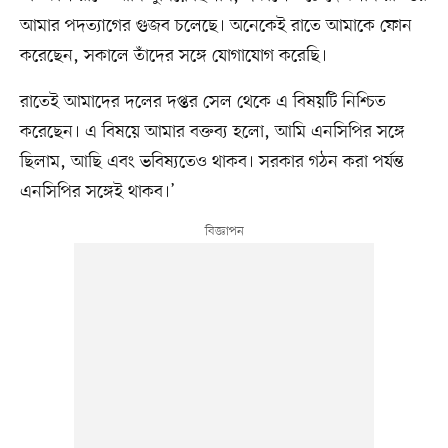
আমার পদত্যাগের গুজব চলেছে। অনেকেই রাতে আমাকে ফোন
করেছেন, সকালে তাঁদের সঙ্গে যোগাযোগ করেছি।
রাতেই আমাদের দলের দপ্তর সেল থেকে এ বিষয়টি নিশ্চিত
করেছেন। এ বিষয়ে আমার বক্তব্য হলো, আমি এনসিপির সঙ্গে
ছিলাম, আছি এবং ভবিষ্যতেও থাকব। সরকার গঠন করা পর্যন্ত
এনসিপির সঙ্গেই থাকব।’