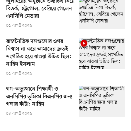
জুলাইয়ের অনুষ্ঠানে তথ্যচিত্র নিয়ে
বিতর্ক, হট্টগোল, বেরিয়ে গেলেন
এনসিপি নেতারা
০৫ আগস্ট ২০২৬
রাজনৈতিক দলগুলোর ওপর
বিশ্বাস না করে আমাদের দ্রুতই
সংগঠিত হয়ে যাওয়া উচিত ছিল:
নাহিদ ইসলাম
০৫ আগস্ট ২০২৬
গণ-অভ্যুত্থানে শিক্ষার্থী ও
এনসিপির ভূমিকা বিএনপির জন্য
গলার কাঁটা: নাহিদ
০৪ আগস্ট ২০২৬