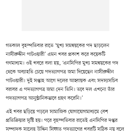
গতকাল বৃহস্পতিবার রাতে ‘মুখ্য সমন্বয়কের পদ ছাড়লেন
নাসীরুদ্দীন পাটওয়ারী’ এমন খবর প্রকাশ করে কয়েকটি
গণমাধ্যম। ওই খবরে বলা হয়, ‘এনসিপির মুখ্য সমন্বয়কের পদ
থেকে অব্যাহতি চেয়ে পদত্যাগপত্র জমা দিয়েছেন নাসীরুদ্দীন
পাটওয়ারী। দুই সপ্তাহ আগে দলের আহ্বায়ক এবং সদস্যসচিব
বরাবর এ পদত্যাগপত্র জমা দেন তিনি। তবে দল এখনো তাঁর
পদত্যাগপত্র আনুষ্ঠানিকভাবে গ্রহণ করেনি।’
এই খবর ছড়িয়ে পড়লে সামাজিক যোগাযোগমাধ্যমে বেশ
প্রতিক্রিয়ার সৃষ্টি হয়। পরে বৃহস্পতিবার রাতেই এনসিপির দপ্তর
সম্পাদক সালেহ উদ্দিন সিফাত পদত্যাগের খবরটি সঠিক নয় বলে