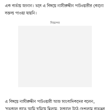
এক বার্তায় জানান। তবে এ বিষয়ে নাসীরুদ্দীন পাটওয়ারীর কোনো
বক্তব্য পাওয়া যায়নি।
এ বিষয়ে নাসীরুদ্দীন পাটওয়ারী আজ সাংবাদিকদের বলেন,
‘গতকাল রাতে আমি ঘুমিয়ে ছিলাম, সকালে উঠে দেখলাম রাতভর