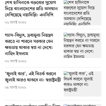
শেখ হাসিনাকে বক্তব্যের সুযোগ
দিয়ে বাংলাদেশের প্রতি অসম্মান
দেখিয়েছে নয়াদিল্লি: এনসিপি
০৬ আগস্ট ২০২৬
গ্যাস–বিদ্যুৎ, দ্রব্যমূল্য নিয়ন্ত্রণ
করতে না পারলে সরকার যেন
ক্ষমতায় থাকার স্বপ্ন না দেখে:
নাহিদ ইসলাম
০৬ আগস্ট ২০২৬
‘জুলাই কার’, এই বিতর্ক করলে
জুলাই কারও থাকবে না: স্বরাষ্ট্রমন্ত্রী
০৫ আগস্ট ২০২৬