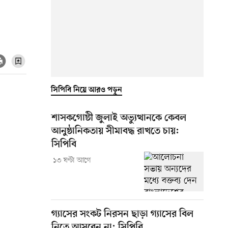
সিপিবি নিয়ে আরও পড়ুন
শাসকগোষ্ঠী জুলাই অভ্যুত্থানকে কেবল
আনুষ্ঠানিকতায় সীমাবদ্ধ রাখতে চায়:
সিপিবি
১৩ ঘণ্টা আগে
গ্যাসের সংকট নিরসন ছাড়া গ্যাসের বিল
নিতে আসবেন না: সিপিবি