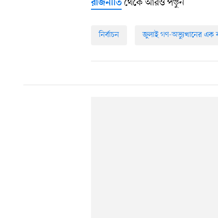
থেকে আরও পড়ুন
রাজনীতি
নির্বাচন
জুলাই গণ-অভ্যুত্থানের এক