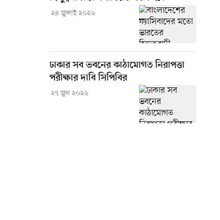
২৪ জুলাই ২০২৬
ঢাকার সব ভবনের কাঠামোগত নিরাপত্তা
পরীক্ষার দাবি সিপিবির
২৭ জুন ২০২৬