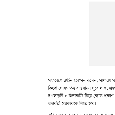
সমাবেশে রুহিন হোসেন বলেন, সাধারণ মান
কিংবা ঘোষণাপত্র বাস্তবায়ন দূরে থাক, গ্রহণ
দখলদারি ও চাঁদাবাজি নিয়ে ক্ষোভ প্রকাশ
অন্তর্বর্তী সরকারকে নিতে হবে।