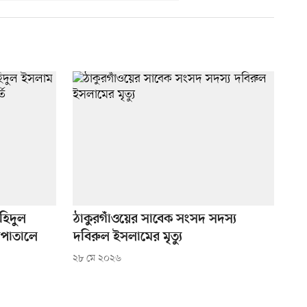
হিদুল
ঠাকুরগাঁওয়ের সাবেক সংসদ সদস্য
সপাতালে
দবিরুল ইসলামের মৃত্যু
২৮ মে ২০২৬