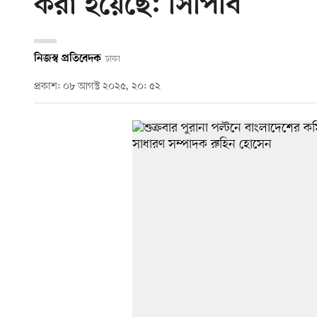
করা হয়েছে: সিপিবি
নিজস্ব প্রতিবেদক
ঢাকা
প্রকাশ: ০৮ আগস্ট ২০২৫, ২০: ৫২