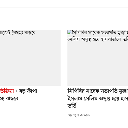
তিক্রিয়া
বড় ফাঁপা
সিপিবির সাবেক সভাপতি মুজা
্য বাড়বে
ইসলাম সেলিম অসুস্থ হয়ে হা
ভর্তি
০৮ জুন ২০২৬