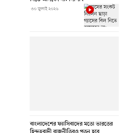
৩০ জুলাই ২০২৬
বাংলাদেশের ফ্যাসিবাদের মতো ভারতের
হিন্দুত্ববাদী রাজনীতিরও পতন হবে