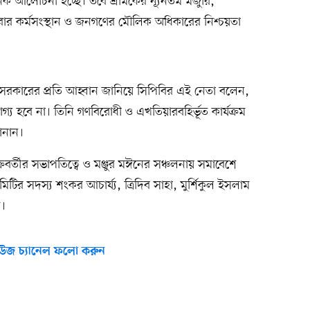
ক আলোচনা হচ্ছে। তবে শ্রমিকের ন্যূনতম মজুরি,
বার কর্মসংস্থান ও জনগণের মৌলিক অধিকারের নিশ্চয়তা
 সরকারের প্রতি আহ্বান জানিয়ে সিপিবির এই নেতা বলেন,
্য হবে না। তিনি গণবিরোধী ও এখতিয়ারবহির্ভূত কার্যক্রম
ানান।
ক্রবর্তীর সভাপতিত্বে ও মঞ্জুর মঈনের সঞ্চলনায় সমাবেশে
টির সদস্য শংকর আচার্য্য, ত্রিদিব সাহা, মুর্শিকুল ইসলাম
ম।
উজ চ্যানেল ফলো করুন