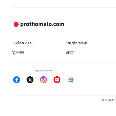
নাগরিক সংবাদ
কিশোর আলো
ইপেপার
প্রথমা
অনুসরণ করুন
আমাদের সম