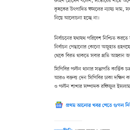
রুহিন হোসেন বলেন, সংস্কারের নামে অনে
কৃষকের উৎপাদিত ফসলের ন্যায্য দাম, স
নিয়ে আলোচনা হচ্ছে না।
নির্বাচনের যথাযথ পরিবেশ নিশ্চিত করতে
নির্বাচন পেছানোর কোনো অজুহাত গ্রহণযোগ
থেকে বিরত থাকতে সবার প্রতি আহ্বান জ
সিপিবির পল্টন থানার সভাপতি কার্ত্তিক চ
আরও বক্তব্য দেন সিপিবির ঢাকা দক্ষিণ কমি
ও পল্টন শাখার সম্পাদক রফিজুল ইসলা
প্রথম আলোর খবর পেতে গুগল নি