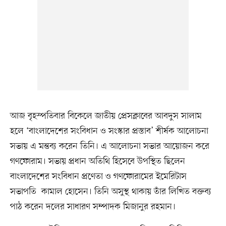
আজ বৃহস্পতিবার বিকেলে জাতীয় প্রেসক্লাবের আবদুস সালাম
হলে ‘বাংলাদেশের সংবিধান ও সংস্কার প্রস্তাব’ শীর্ষক আলোচনা
সভায় এ মন্তব্য করেন তিনি। এ আলোচনা সভার আয়োজন করে
গণফোরাম। সভায় প্রধান অতিথি হিসেবে উপস্থিত ছিলেন
বাংলাদেশের সংবিধান প্রণেতা ও গণফোরামের ইমেরিটাস
সভাপতি কামাল হোসেন। তিনি অসুস্থ থাকায় তাঁর লিখিত বক্তব্য
পাঠ করেন দলের সাধারণ সম্পাদক মিজানুর রহমান।