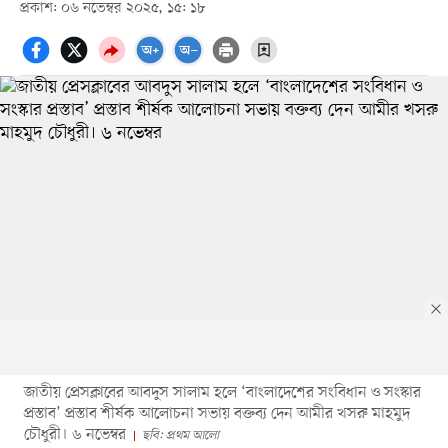
প্রকাশ: ০৬ নভেম্বর ২০২৫, ১৫: ১৮
জাতীয় প্রেসক্লাবের আবদুস সালাম হলে ‘বাংলাদেশের সংবিধান ও সংস্কার
প্রস্তাব’ প্রস্তাব শীর্ষক আলোচনা সভায় বক্তব্য দেন আমীর খসরু মাহমুদ
চৌধুরী। ৬ নভেম্বর
ছবি: প্রথম আলো