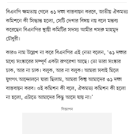
বিএনপি ক্ষমতায় গেলে ৩১ দফা বাস্তবায়ন করবে, জাতীয় ঐকমত্য
কমিশনে কী সিদ্ধান্ত হলো, সেটি দেখার বিষয় নয় বলে মন্তব্য
করেছেন বিএনপির স্থায়ী কমিটির সদস্য আমীর খসরু মাহমুদ
চৌধুরী।
কারও নাম উল্লেখ না করে বিএনপির এই নেতা বলেন, ‘৩১ দফার
মধ্যে সংস্কারের সম্পূর্ণ একটা রূপরেখা আছে। তো তারা সংস্কার
চাক, আর না চাক। বলুক, আর না বলুক। আমরা সবাই মিলে
যুগপৎ আন্দোলনে যারা ছিলাম, আমরা কিন্তু আমাদের ৩১ দফা
বাস্তবায়ন করব। ওই কমিশন কী বলে, ঐকমত্য কমিশন কী হলো
না হলো, এটাতে আমাদের কিছু আসে যায় না।’