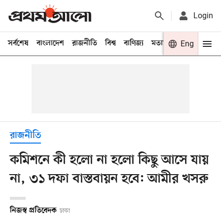
Login
সর্বশেষ
বাংলাদেশ
রাজনীতি
বিশ্ব
বাণিজ্য
মতামত
খেলা
Eng
বিনো
রাজনীতি
কমিশনে কী হলো না হলো কিছু আসে যায়
না, ৩১ দফা বাস্তবায়ন হবে: আমীর খসরু
নিজস্ব প্রতিবেদক
ঢাকা