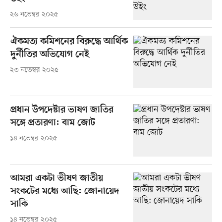
২৬ নভেম্বর ২০২৫
ঐকমত্য কমিশনের বিরুদ্ধে আর্থিক
দুর্নীতির অভিযোগ নেই
২৩ নভেম্বর ২০২৫
প্রধান উপদেষ্টার ভাষণ জাতির
সঙ্গে প্রতারণা: বাম জোট
১৪ নভেম্বর ২০২৫
আমরা একটা ভীষণ জাতীয়
সংকটের মধ্যে আছি: জোনায়েদ
সাকি
১৪ নভেম্বর ২০২৫