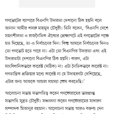
গণভোটের ব্যাপারে বিএনপি উদারতা দেখানো ঠিক হয়নি বলে
জানান আমীর খসরু মাহমুদ চৌধুরী। তিনি বলেন, ‘বিএনপি দেশে
সহনশীলতা ও রাজনৈতিক ঐক্যের প্রেক্ষাপটে এই গণভোটের পক্ষে
মত দিয়েছে, তা–ও নির্বাচনের দিন। কিন্তু আসলে নির্বাচনের দিনও
তো গণভোট হতে পারে না। এটা তো বিএনপির উদারতা এবং এই
উদারতাটা দেখানো বিএনপির ঠিক হয়নি। কারণ, এটা
সাংবিধানিকভাবে কারেক্ট (সঠিক) না। এটা নৈতিকভাবে কারেক্ট না।
গণতান্ত্রিক প্রক্রিয়ার মধ্যে কারেক্ট না যে উদাহরণটা দেখিয়েছে,
এটার জন্য আজকে আমরা সমস্যা ফেস করতেছি।’
আলোচনা সভায় সভাপতিত্ব করেন গণফোরামের ভারপ্রাপ্ত
সভাপতি সুব্রত চৌধুরী। সঞ্চালনা করেন গণফোরামের সাধারণ
সম্পাদক মিজানুর রহমান। আলোচনা সভায় আরও বক্তব্য দেন