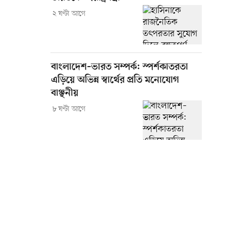
২ ঘণ্টা আগে
বাংলাদেশ–ভারত সম্পর্ক: স্পর্শকাতরতা
এড়িয়ে অভিন্ন স্বার্থের প্রতি মনোযোগ
বাঞ্ছনীয়
৮ ঘণ্টা আগে