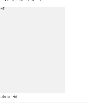
র স্ক্রিনশট