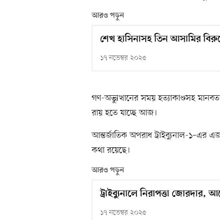
আরও পড়ুন
শেখ হাসিনাসহ তিন আসামির বিরুদ
১৭ নভেম্বর ২০২৫
গণ-অভ্যুত্থানের সময় হত্যাকাণ্ডসহ মান
রায় হতে যাচ্ছে আজ।
আন্তর্জাতিক অপরাধ ট্রাইব্যুনাল-১–এর এ
কথা রয়েছে।
আরও পড়ুন
ট্রাইব্যুনালে নিরাপত্তা জোরদার, আ
১৭ নভেম্বর ২০২৫