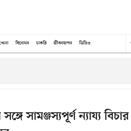
খেলা
বিনোদন
চাকরি
জীবনযাপন
ভিডিও
্গে সামঞ্জস্যপূর্ণ ন্যায্য বিচার