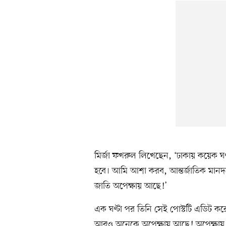
মির্জা ফখরুল লিখেছেন, ‘ঢাকায় কয়েক ঘণ
হবে। আমি আশা করব, আন্তর্জাতিক মানদণ্ডের
জাতি অপেক্ষায় আছে!’
এক ঘণ্টা পর তিনি সেই পোস্টটি এডিট করে
আরও অনেকে অপেক্ষায় আছে! অপেক্ষায