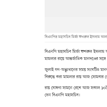
বিএনপির মহাসচিব মির্জা ফখরুল ইসলাম আ
বিএনপি মহাসচিব মির্জা ফখরুল ইসলাম 
মামলার রায়ে আন্তর্জাতিক মানদণ্ডের সঙ্গে সা
জুলাই গণ-অভ্যুত্থানের সময় সংঘটিত মানবত
বিরুদ্ধে করা মামলার রায় আজ সোমবার 
রায় ঘোষণা সামনে রেখে আজ সকাল ১০টা
দেন বিএনপি মহাসচিব।