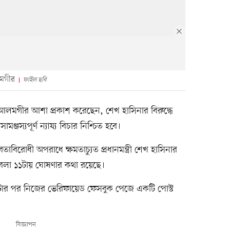
লমগীর
ফাইল ছবি
আলমগীর আশা প্রকাশ করেছেন, শেখ হাসিনার বিরুদ্ধে
মঞ্জস্যপূর্ণ ন্যায্য বিচার নিশ্চিত হবে।
াবিরোধী অপরাধে ক্ষমতাচ্যুত প্রধানমন্ত্রী শেখ হাসিনার
বেলা ১১টায় ঘোষণার কথা রয়েছে।
র পর নিজের ভেরিফায়েড ফেসবুক পেজে একটি পোস্ট