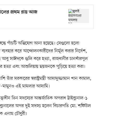
যুনালের প্রথম রায় আজ
বিরুদ্ধে পাঁচটি অভিযোগ আনা হয়েছে। সেগুলো হলো
ত্র ব্যবহার করে আন্দোলনকারীদের নির্মূল করার নির্দেশ,
ত্র আবু সাঈদকে গুলি করে হত্যা, রাজধানীর চানখাঁরপুল
হত্যা এবং আশুলিয়ায় ছয়জনকে পুড়িয়ে হত্যা করা।
পাশি তাঁর সরকারের স্বরাষ্ট্রমন্ত্রী আসাদুজ্জামান খান কামাল,
আল–মামুনও এই মামলার আসামি।
্বাধীন তিন সদস্যের আন্তর্জাতিক অপরাধ ট্রাইব্যুনাল-১
ইব্যুনালের অপর দুই সদস্য হলেন বিচারপতি মো. শফিউল
ক এনাম চৌধুরী।