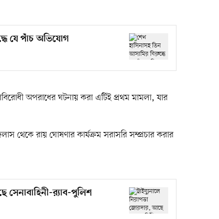
্ধে যে পাঁচ অভিযোগ
বতাবিরোধী অপরাধের ঘটনায় করা এটিই প্রথম মামলা, যার
জলাস থেকে রায় ঘোষণার কার্যক্রম সরাসরি সম্প্রচার করার
ছে সেনাবাহিনী-র‍্যাব-পুলিশ