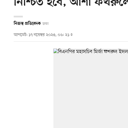
নিশ্চিত হবে, আশা ফখরুল
নিজস্ব প্রতিবেদক
ঢাকা
আপডেট: ১৭ নভেম্বর ২০২৫, ০৬: ২১