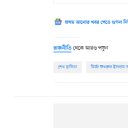
প্রথম আলোর খবর পেতে গুগল নি
থেকে আরও পড়ুন
রাজনীতি
শেখ হাসিনা
মির্জা ফখরুল ইসলাম