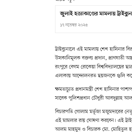
জুলাই হত্যাকাণ্ডের মামলায় ট্রাইব্
১৭ নভেম্বর ২০২৫
ট্রাইব্যুনালে এই মামলায় শেখ হাসিনার 
উসকানিমূলক বক্তব্য প্রদান, প্রাণঘাতী অস্
রংপুরে বেগম রোকেয়া বিশ্ববিদ্যালয়ের ছা
এলাকায় আন্দোলনরত ছয়জনকে গুলি করে 
ক্ষমতাচ্যুত প্রধানমন্ত্রী শেখ হাসিনার পাশা
সাবেক পুলিশপ্রধান চৌধুরী আবদুল্লাহ 
বিচারপতি গোলাম মর্তূজা মজুমদারের নেতৃত
এই মামলার রায় ঘোষণা করবেন। এই ট্রা
আলম মাহমুদ ও বিচারক মো. মোহিতুল হ