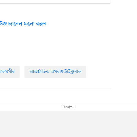
উজ চ্যানেল ফলো করুন
 আলমগীর
আন্তর্জাতিক অপরাধ ট্রাইব্যুনাল