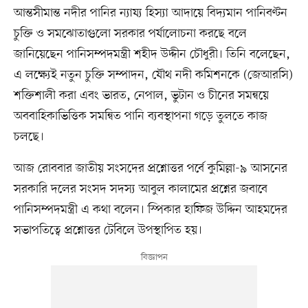
আন্তসীমান্ত নদীর পানির ন্যায্য হিস্যা আদায়ে বিদ্যমান পানিবণ্টন
চুক্তি ও সমঝোতাগুলো সরকার পর্যালোচনা করছে বলে
জানিয়েছেন পানিসম্পদমন্ত্রী শহীদ উদ্দীন চৌধুরী। তিনি বলেছেন,
এ লক্ষ্যেই নতুন চুক্তি সম্পাদন, যৌথ নদী কমিশনকে (জেআরসি)
শক্তিশালী করা এবং ভারত, নেপাল, ভুটান ও চীনের সমন্বয়ে
অববাহিকাভিত্তিক সমন্বিত পানি ব্যবস্থাপনা গড়ে তুলতে কাজ
চলছে।
আজ রোববার জাতীয় সংসদের প্রশ্নোত্তর পর্বে কুমিল্লা-৯ আসনের
সরকারি দলের সংসদ সদস্য আবুল কালামের প্রশ্নের জবাবে
পানিসম্পদমন্ত্রী এ কথা বলেন। স্পিকার হাফিজ উদ্দিন আহমদের
সভাপতিত্বে প্রশ্নোত্তর টেবিলে উপস্থাপিত হয়।