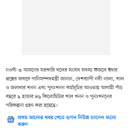
নওগাঁ-৩ আসনের সরকারি দলের সংসদ সদস্য ফজলে হুদার
প্রশ্নের জবাবে পানিসম্পদমন্ত্রী জানান, দেশব্যাপী নদী-নালা, খাল
ও জলাধার খনন এবং পুনঃখনন কর্মসূচির আওতায় আগামী পাঁচ
বছরে ৯ হাজার ৪৬ কিলোমিটার খাল খনন ও পুনঃখননের
পরিকল্পনা গ্রহণ করা হয়েছে।
প্রথম আলোর খবর পেতে গুগল নিউজ চ্যানেল ফলো
করুন