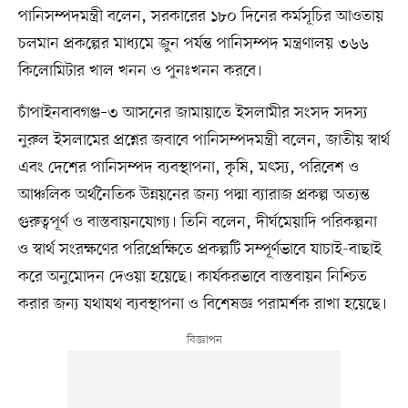
পানিসম্পদমন্ত্রী বলেন, সরকারের ১৮০ দিনের কর্মসূচির আওতায়
চলমান প্রকল্পের মাধ্যমে জুন পর্যন্ত পানিসম্পদ মন্ত্রণালয় ৩৬৬
কিলোমিটার খাল খনন ও পুনঃখনন করবে।
চাঁপাইনবাবগঞ্জ–৩ আসনের জামায়াতে ইসলামীর সংসদ সদস্য
নুরুল ইসলামের প্রশ্নের জবাবে পানিসম্পদমন্ত্রী বলেন, জাতীয় স্বার্থ
এবং দেশের পানিসম্পদ ব্যবস্থাপনা, কৃষি, মৎস্য, পরিবেশ ও
আঞ্চলিক অর্থনৈতিক উন্নয়নের জন্য পদ্মা ব্যারাজ প্রকল্প অত্যন্ত
গুরুত্বপূর্ণ ও বাস্তবায়নযোগ্য। তিনি বলেন, দীর্ঘমেয়াদি পরিকল্পনা
ও স্বার্থ সংরক্ষণের পরিপ্রেক্ষিতে প্রকল্পটি সম্পূর্ণভাবে যাচাই-বাছাই
করে অনুমোদন দেওয়া হয়েছে। কার্যকরভাবে বাস্তবায়ন নিশ্চিত
করার জন্য যথাযথ ব্যবস্থাপনা ও বিশেষজ্ঞ পরামর্শক রাখা হয়েছে।