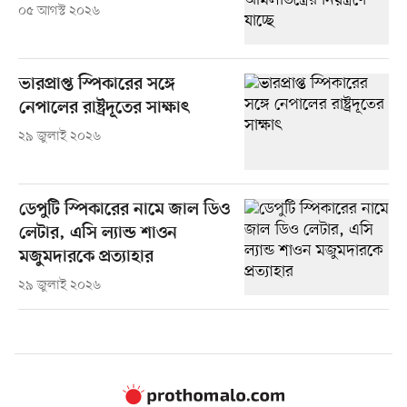
০৫ আগস্ট ২০২৬
ভারপ্রাপ্ত স্পিকারের সঙ্গে
নেপালের রাষ্ট্রদূতের সাক্ষাৎ
২৯ জুলাই ২০২৬
ডেপুটি স্পিকারের নামে জাল ডিও
লেটার, এসি ল্যান্ড শাওন
মজুমদারকে প্রত্যাহার
২৯ জুলাই ২০২৬