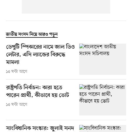
জাতীয় সংসদ নিয়ে আরও পড়ুন
ডেপুটি স্পিকারের নামে জাল ডিও
লেটার, এসি ল্যান্ডের বিরুদ্ধে
মামলা
১৫ ঘণ্টা আগে
রাষ্ট্রপতি নির্বাচন: কারা হতে
পারেন প্রার্থী, কীভাবে হয় ভোট
১৫ ঘণ্টা আগে
সাংবিধানিক সংস্কার: জুলাই সনদ