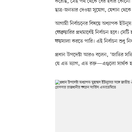
করেছি, সেই পথ থেকে বের হবার কোনো
ছাত্র-জনতার দেওয়া সুযোগ, যেখান থেকে
আগামী নির্বাচনের বিষয়ে অধ্যাপক ইউনূস 
ফেব্রুয়ারির প্রথমার্ধেই নির্বাচন হবে। স
ফয়সালা করতে পারি। এই নির্বাচন শুধু নি
প্রধান উপদেষ্টা আরও বলেন, ‘জাতির সত্যি
যে এত ত্যাগ, এত রক্ত—এগুলো সার্থক 