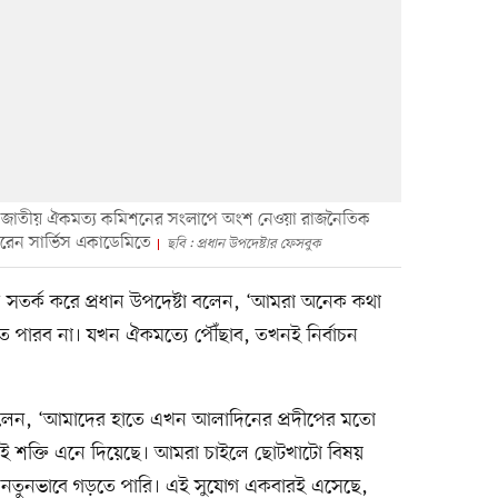
 সঙ্গে জাতীয় ঐকমত্য কমিশনের সংলাপে অংশ নেওয়া রাজনৈতিক
েন সার্ভিস একাডেমিতে
ছবি : প্রধান উপদেষ্টার ফেসবুক
ে সতর্ক করে প্রধান উপদেষ্টা বলেন, ‘আমরা অনেক কথা
করতে পারব না। যখন ঐকমত্যে পৌঁছাব, তখনই নির্বাচন
 বলেন, ‘আমাদের হাতে এখন আলাদিনের প্রদীপের মতো
 সেই শক্তি এনে দিয়েছে। আমরা চাইলে ছোটখাটো বিষয়
ে নতুনভাবে গড়তে পারি। এই সুযোগ একবারই এসেছে,