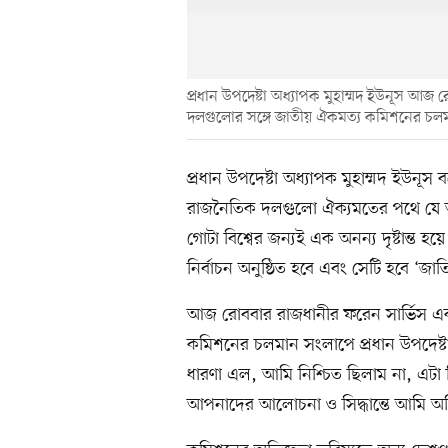
প্রধান উপদেষ্টা অধ্যাপক মুহাম্মদ ইউনূস আ
দলগুলোর সঙ্গে জাতীয় ঐকমত্য কমিশনের চলমা
প্রধান উপদেষ্টা অধ্যাপক মুহাম্মদ ইউন
রাজনৈতিক দলগুলো ঐক্যমতের পথে যে অগ্
গোটা বিশ্বের জন্যই এক অনন্য দৃষ্টান্ত 
নির্বাচন অনুষ্ঠিত হবে এবং সেটি হবে ‘জ
আজ রোববার রাজধানীর ফরেন সার্ভিস এ
কমিশনের চলমান সংলাপে প্রধান উপদেষ্
ধারণা এল, আমি নিশ্চিত ছিলাম না, এটা 
আপনাদের আলোচনা ও সিদ্ধান্তে আমি অভ