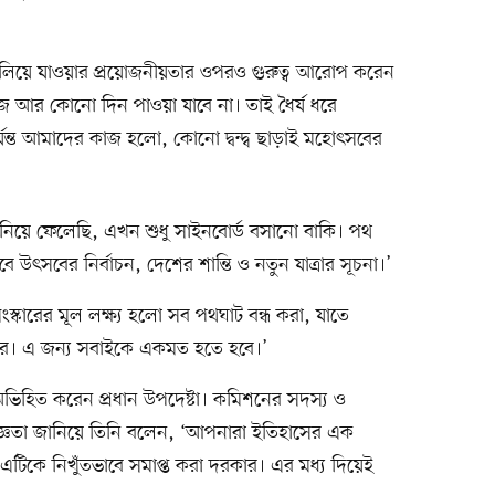
িয়ে যাওয়ার প্রয়োজনীয়তার ওপরও গুরুত্ব আরোপ করেন
াজ আর কোনো দিন পাওয়া যাবে না। তাই ধৈর্য ধরে
যন্ত আমাদের কাজ হলো, কোনো দ্বন্দ্ব ছাড়াই মহোৎসবের
ানিয়ে ফেলেছি, এখন শুধু সাইনবোর্ড বসানো বাকি। পথ
বে উৎসবের নির্বাচন, দেশের শান্তি ও নতুন যাত্রার সূচনা।’
্কারের মূল লক্ষ্য হলো সব পথঘাট বন্ধ করা, যাতে
রে। এ জন্য সবাইকে একমত হতে হবে।’
ভিহিত করেন প্রধান উপদেষ্টা। কমিশনের সদস্য ও
তজ্ঞতা জানিয়ে তিনি বলেন, ‘আপনারা ইতিহাসের এক
এটিকে নিখুঁতভাবে সমাপ্ত করা দরকার। এর মধ্য দিয়েই