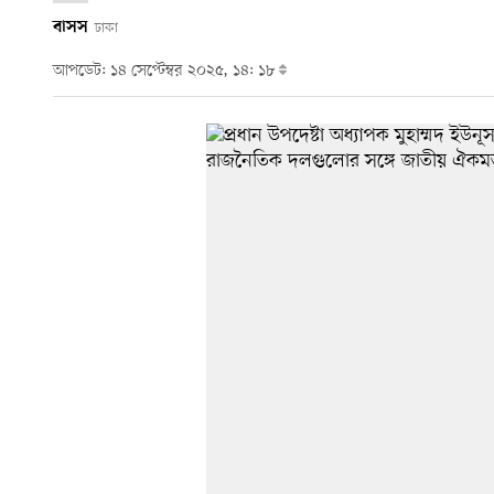
বাসস
ঢাকা
আপডেট: ১৪ সেপ্টেম্বর ২০২৫, ১৪: ১৮