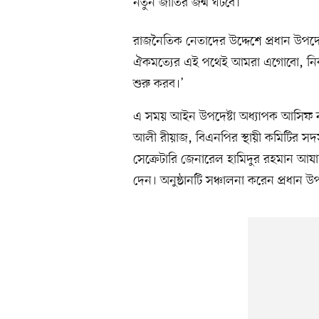
নতুন জাতির জন্ম ঘটবে।’
রাজনৈতিক নেতাদের উদ্দেশে প্রধান উপদে
ঐকমত্যের এই পথেই আমরা এগোবো, নির্ব
শুরু করব।’
এ সময় আইন উপদেষ্টা অধ্যাপক আসিফ 
আলী রীয়াজ, বিএনপির স্থায়ী কমিটির স
সেক্রেটারি জেনারেল হামিদুর রহমান আয
দেন। অনুষ্ঠানটি সঞ্চালনা করেন প্রধান 