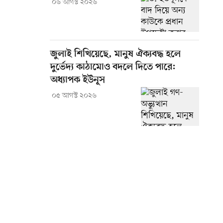
০৬ আগস্ট ২০২৬
জুলাই শিখিয়েছে, মানুষ ঐক্যবদ্ধ হলে
দুর্ভেদ্য কাঠামোও বদলে দিতে পারে:
অধ্যাপক ইউনূস
০৫ আগস্ট ২০২৬