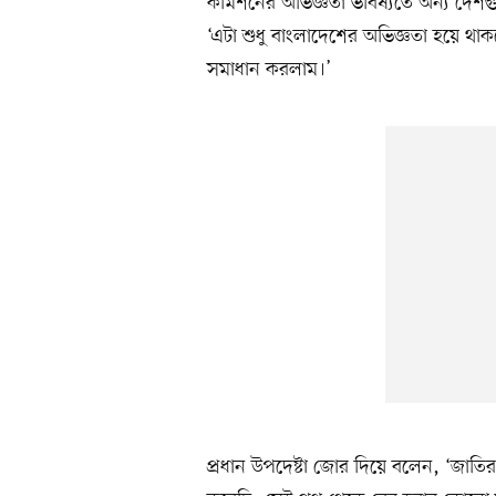
কমিশনের অভিজ্ঞতা ভবিষ্যতে অন্য দেশগু
‘এটা শুধু বাংলাদেশের অভিজ্ঞতা হয়ে থাক
সমাধান করলাম।’
প্রধান উপদেষ্টা জোর দিয়ে বলেন, ‘জাত