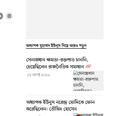
অধ্যাপক মুহাম্মদ ইউনূস নিয়ে আরও পড়ুন
সেনাপ্রধান ক্ষমতা–রক্তপাত চাননি,
চেয়েছিলেন রাজনৈতিক সমাধান
০৭ আগস্ট ২০২৬
অধ্যাপক ইউনূস নরেন্দ্র মোদিকে ফোন
করেছিলেন: তৌহিদ হোসেন