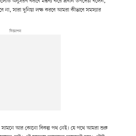
লোও অনুসরণ করবে মন্তব্য করে প্রধান উপদেষ্টা বলেন,
বে না, সারা দুনিয়া লক্ষ করবে আমরা কীভাবে সমস্যার
ির সামনে আর কোনো বিকল্প পথ নেই। যে পথে আমরা শুরু