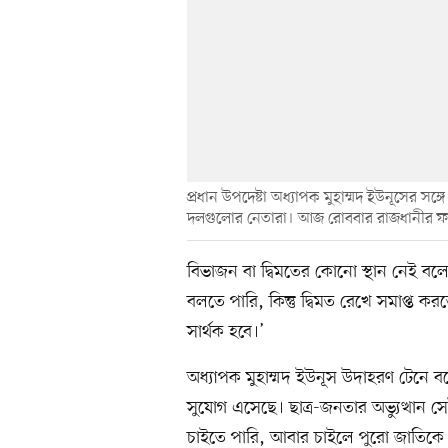
প্রধান উপদেষ্টা অধ্যাপক মুহাম্মদ ইউনূসের
দলগুলোর নেতারা। আজ রোববার রাজধানীর ফর
বিভাজন বা দ্বিমতের কোনো স্থান নেই বল
বলতে পারি, কিন্তু দ্বিমত রেখে সমাপ্ত 
সার্থক হবে।’
অধ্যাপক মুহাম্মদ ইউনূস উদাহরণ টেনে
সুযোগ এসেছে। ছাত্র-জনতার অভ্যুত্থান
চাইতে পারি, আবার চাইলে পুরো জাতিক