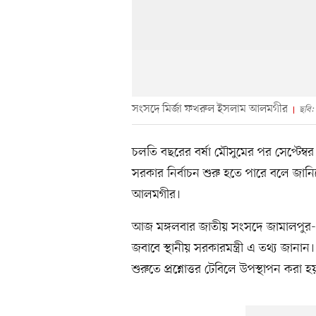
সংসদে মির্জা ফখরুল ইসলাম আলমগীর
ছবি:
চলতি বছরের বর্ষা মৌসুমের পর সেপ্টেম্বর 
সরকার নির্বাচন শুরু হতে পারে বলে জানিয়
আলমগীর।
আজ মঙ্গলবার জাতীয় সংসদে জামালপুর-৩
জবাবে স্থানীয় সরকারমন্ত্রী এ তথ্য জান
শুরুতে প্রশ্নোত্তর টেবিলে উপস্থাপন করা হ