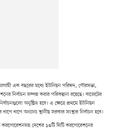
েন, আগামী এক বছরের মধ্যে ইউনিয়ন পরিষদ, পৌরসভা,
র নির্বাচন সম্পন্ন করার পরিকল্পনা রয়েছে। বাজেটের
নির্বাচনগুলো অনুষ্ঠিত হবে। এ ক্ষেত্রে প্রথমে ইউনিয়ন
ধাপে ধাপে অন্যান্য স্থানীয় সরকার সংস্থার নির্বাচন হবে।
িটি করপোরেশনসহ দেশের ১৩টি সিটি করপোরেশনের