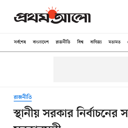
সর্বশেষ
বাংলাদেশ
রাজনীতি
বিশ্ব
বাণিজ্য
মতামত
রাজনীতি
স্থানীয় সরকার নির্বাচনের স