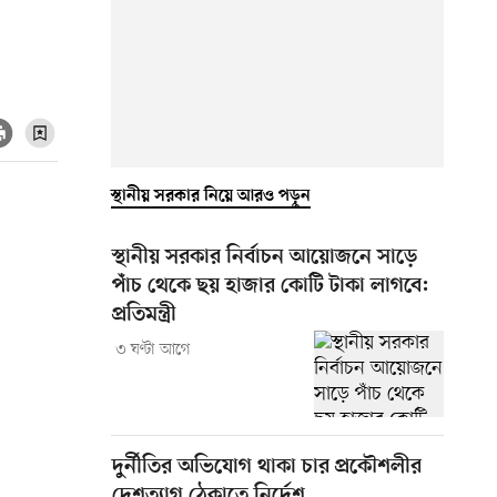
স্থানীয় সরকার নিয়ে আরও পড়ুন
স্থানীয় সরকার নির্বাচন আয়োজনে সাড়ে
পাঁচ থেকে ছয় হাজার কোটি টাকা লাগবে:
প্রতিমন্ত্রী
৩ ঘণ্টা আগে
দুর্নীতির অভিযোগ থাকা চার প্রকৌশলীর
দেশত্যাগ ঠেকাতে নির্দেশ