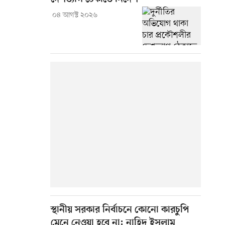
০৪ আগস্ট ২০২৬
স্থানীয় সরকার নির্বাচনে কোনো কারচুপি
মেনে নেওয়া হবে না: নাহিদ ইসলাম