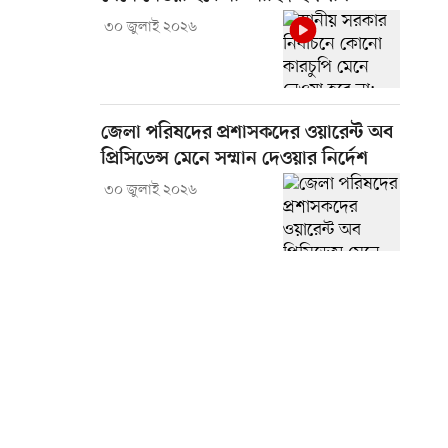
৩০ জুলাই ২০২৬
জেলা পরিষদের প্রশাসকদের ওয়ারেন্ট অব
প্রিসিডেন্স মেনে সম্মান দেওয়ার নির্দেশ
৩০ জুলাই ২০২৬