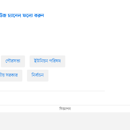
উজ চ্যানেল ফলো করুন
পৌরসভা
ইউনিয়ন পরিষদ
ানীয় সরকার
নির্বাচন