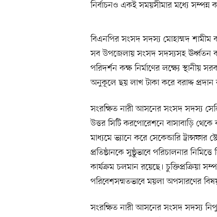
নির্বাচনও একই সময়সীমার মধ্যে সম্পন্ন 
বিএনপির সংসদ সদস্য মোহাম্মদ শামীম কায়স
সব উপজেলায় সংসদ সদস্যসহ ঊর্ধ্বতন কর
পরিদর্শন কক্ষ নির্মাণের লক্ষ্যে স্থানী
অনুকূলে ছয় লাখ টাকা করে বরাদ্দ প্রদান
সংরক্ষিত নারী আসনের সংসদ সদস্য সেলিম
উত্তর সিটি করপোরেশনে বাসাবাড়ি থেকে বর্জ্
মাধ্যমে ভ্যানে করে সেকেন্ডারি ট্রান্সফার
প্রতিষ্ঠানকে সুষ্ঠুভাবে পরিচালনার নিমি
কার্যক্রম চলমান রয়েছে। চুক্তিপ্রক্রিয়া সম
পরিবেশসম্মতভাবে ময়লা অপসারণের বিষয়
সংরক্ষিত নারী আসনের সংসদ সদস্য নিপুন র