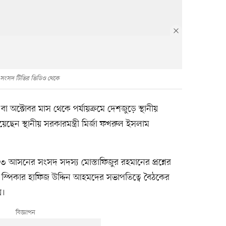
 সংসদ টিভির ভিডিও থেকে
বা অক্টোবর মাস থেকে পর্যায়ক্রমে দেশজুড়ে স্থানীয়
েছেন স্থানীয় সরকারমন্ত্রী মির্জা ফখরুল ইসলাম
 আসনের সংসদ সদস্য মোস্তাফিজুর রহমানের প্রশ্নের
ান। স্পিকার হাফিজ উদ্দিন আহমদের সভাপতিত্বে বৈঠকের
য়।