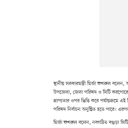
স্থানীয় সরকারমন্ত্রী মির্জা ফখরুল বল
উপজেলা, জেলা পরিষদ ও সিটি করপোরেশনে
প্রাপ্যতার ওপর ভিত্তি করে পর্যায়ক্রমে এই 
পরিষদ নির্বাচন অনুষ্ঠিত হতে পারে। এরপর 
মির্জা ফখরুল বলেন, নবগঠিত বগুড়া স