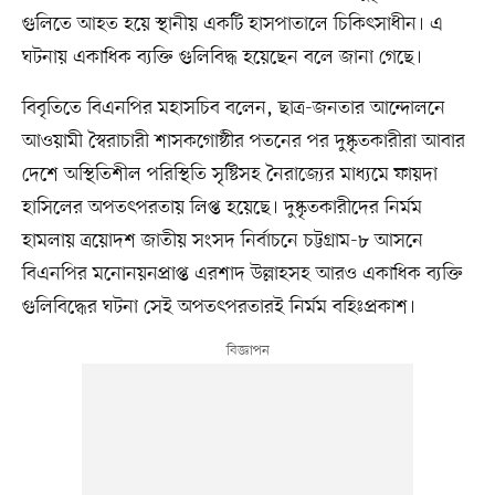
গুলিতে আহত হয়ে স্থানীয় একটি হাসপাতালে চিকিৎসাধীন। এ
ঘটনায় একাধিক ব্যক্তি গুলিবিদ্ধ হয়েছেন বলে জানা গেছে।
বিবৃতিতে বিএনপির মহাসচিব বলেন, ছাত্র-জনতার আন্দোলনে
আওয়ামী স্বৈরাচারী শাসকগোষ্ঠীর পতনের পর দুষ্কৃতকারীরা আবার
দেশে অস্থিতিশীল পরিস্থিতি সৃষ্টিসহ নৈরাজ্যের মাধ্যমে ফায়দা
হাসিলের অপতৎপরতায় লিপ্ত হয়েছে। দুষ্কৃতকারীদের নির্মম
হামলায় ত্রয়োদশ জাতীয় সংসদ নির্বাচনে চট্টগ্রাম-৮ আসনে
বিএনপির মনোনয়নপ্রাপ্ত এরশাদ উল্লাহসহ আরও একাধিক ব্যক্তি
গুলিবিদ্ধের ঘটনা সেই অপতৎপরতারই নির্মম বহিঃপ্রকাশ।