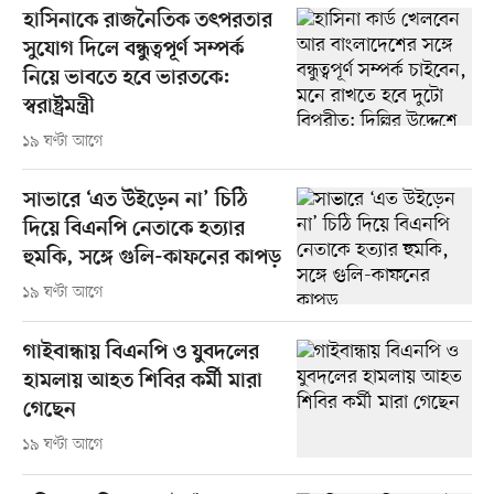
হাসিনাকে রাজনৈতিক তৎপরতার
সুযোগ দিলে বন্ধুত্বপূর্ণ সম্পর্ক
নিয়ে ভাবতে হবে ভারতকে:
স্বরাষ্ট্রমন্ত্রী
১৯ ঘণ্টা আগে
সাভারে ‘এত উইড়েন না’ চিঠি
দিয়ে বিএনপি নেতাকে হত্যার
হুমকি, সঙ্গে গুলি-কাফনের কাপড়
১৯ ঘণ্টা আগে
গাইবান্ধায় বিএনপি ও যুবদলের
হামলায় আহত শিবির কর্মী মারা
গেছেন
১৯ ঘণ্টা আগে