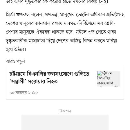
তাই এসব দুষ্কৃতকারীকে কঠোর হাতে দমনের বিকল্প নেই।
মির্জা ফখরুল বলেন, গণতন্ত্র, মানুষের ভোটের অধিকার প্রতিষ্ঠাসহ
দেশের মানুষের জানমাল রক্ষায় দলমত-নির্বিশেষে সব শ্রেণি-
পেশার মানুষকে ঐক্যবদ্ধ থাকতে হবে। নইলে ওত পেতে থাকা
দুষ্কৃতকারীরা মাথাচাড়া দিয়ে দেশের অস্তিত্ব বিপন্ন করতে মরিয়া
হয়ে উঠবে।
আরও পড়ুন
চট্টগ্রামে বিএনপির জনসংযোগে গুলিতে
‘সন্ত্রাসী’ সরোয়ার নিহত
০৫ নভেম্বর ২০২৫