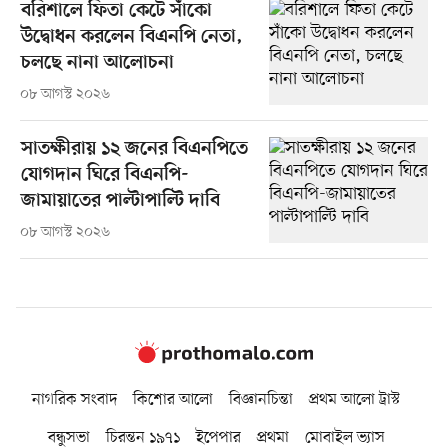
বরিশালে ফিতা কেটে সাঁকো
উদ্বোধন করলেন বিএনপি নেতা,
চলছে নানা আলোচনা
০৮ আগস্ট ২০২৬
সাতক্ষীরায় ১২ জনের বিএনপিতে
যোগদান ঘিরে বিএনপি-
জামায়াতের পাল্টাপাল্টি দাবি
০৮ আগস্ট ২০২৬
নাগরিক সংবাদ
কিশোর আলো
বিজ্ঞানচিন্তা
প্রথম আলো ট্রাস্ট
বন্ধুসভা
চিরন্তন ১৯৭১
ইপেপার
প্রথমা
মোবাইল ভ্যাস