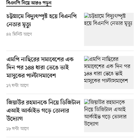
বিএনপি নিয়ে আরও পড়ুন
চট্টগ্রামে বিদ্যুৎস্পৃষ্ট হয়ে বিএনপি
নেতার মৃত্যু
৪২ মিনিট আগে
এমপি নাছিরের সমাবেশের এক
দিন পর ১৪৪ ধারা ভেঙে ভাই
মাসুকের পাল্টাসমাবেশ
১৭ ঘণ্টা আগে
জিয়াউর রহমানকে নিয়ে ডিজিটাল
এআই আর্কাইভ গড়ে তোলার
উদ্যোগ
১৮ ঘণ্টা আগে