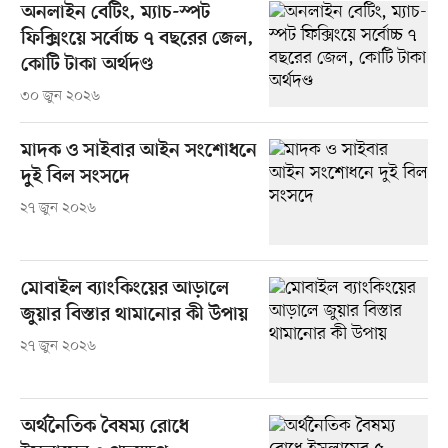
অনলাইন বেটিং, ম্যাচ-স্পট
ফিক্সিংয়ে সর্বোচ্চ ৭ বছরের জেল,
কোটি টাকা অর্থদণ্ড
৩০ জুন ২০২৬
মাদক ও সাইবার আইন সংশোধনে
দুই বিল সংসদে
২৭ জুন ২০২৬
মোবাইল ব্যাংকিংয়ের আড়ালে
জুয়ার বিস্তার থামানোর কী উপায়
২৭ জুন ২০২৬
অর্থনৈতিক বৈষম্য রোধে