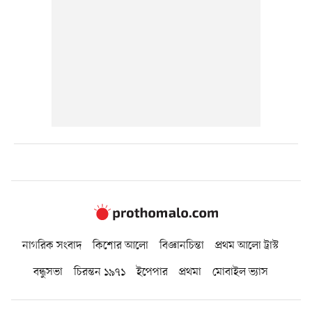
নাগরিক সংবাদ
কিশোর আলো
বিজ্ঞানচিন্তা
প্রথম আলো ট্রাস্ট
বন্ধুসভা
চিরন্তন ১৯৭১
ইপেপার
প্রথমা
মোবাইল ভ্যাস