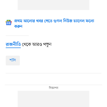
প্রথম আলোর খবর পেতে গুগল নিউজ চ্যানেল ফলো
করুন
থেকে আরও পড়ুন
রাজনীতি
শর্টস