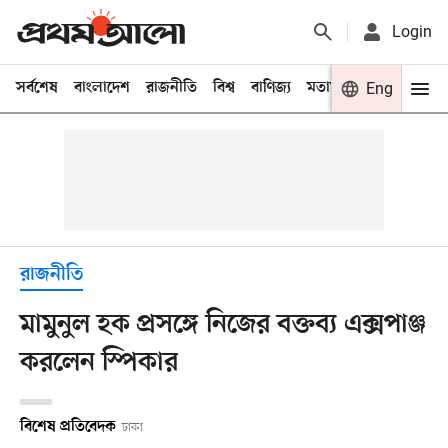
Login
সর্বশেষ
বাংলাদেশ
রাজনীতি
বিশ্ব
বাণিজ্য
মতামত
খেলা
Eng
বিনো
রাজনীতি
মামুনুল হক প্রসঙ্গে নিজের বক্তব্য এক্সপাঞ্জ
করলেন স্পিকার
বিশেষ প্রতিবেদক
ঢাকা