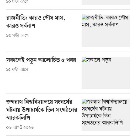
১০ ঘণ্টা আগে
রাজনীতি: কারও পৌষ মাস,
কারও সর্বনাশ
১৩ ঘণ্টা আগে
সকালেই পড়ুন আলোচিত ৫ খবর
১৫ ঘণ্টা আগে
জগন্নাথ বিশ্ববিদ্যালয়ে সংঘর্ষের
ঘটনায় উপাচার্যকে তিন সংগঠনের
স্মারকলিপি
০৬ আগস্ট ২০২৬