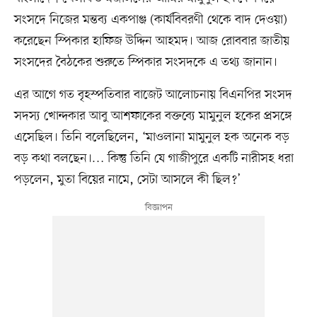
সংসদে নিজের মন্তব্য একপাঞ্জ (কার্যবিবরণী থেকে বাদ দেওয়া)
করেছেন স্পিকার হাফিজ উদ্দিন আহমদ। আজ রোববার জাতীয়
সংসদের বৈঠকের শুরুতে স্পিকার সংসদকে এ তথ্য জানান।
এর আগে গত বৃহস্পতিবার বাজেট আলোচনায় বিএনপির সংসদ
সদস্য খোন্দকার আবু আশফাকের বক্তব্যে মামুনুল হকের প্রসঙ্গে
এসেছিল। তিনি বলেছিলেন, ‘মাওলানা মামুনুল হক অনেক বড়
বড় কথা বলছেন।… কিন্তু তিনি যে গাজীপুরে একটি নারীসহ ধরা
পড়লেন, মুতা বিয়ের নামে, সেটা আসলে কী ছিল?’