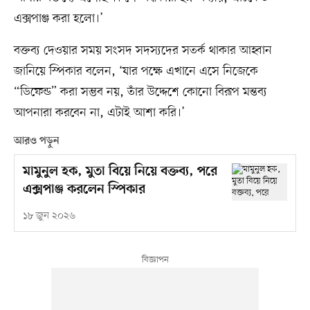
এক্সপাঞ্জ করা হলো।’
বক্তব্য দেওয়ার সময় সংসদ সদস্যদের সতর্ক থাকার আহ্বান
জানিয়ে স্পিকার বলেন, ‘যার পক্ষে এখানে এসে নিজেকে
“ডিফেন্ড” করা সম্ভব নয়, তাঁর উদ্দেশে কোনো বিরূপ মন্তব্য
আপনারা করবেন না, এটাই আশা করি।’
আরও পড়ুন
মামুনুল হক, মুতা বিয়ে নিয়ে বক্তব্য, পরে
এক্সপাঞ্জ করলেন স্পিকার
১৮ জুন ২০২৬