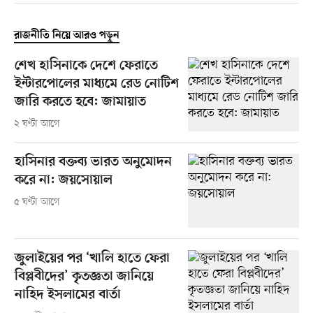
রাজনীতি নিয়ে আরও পড়ুন
শেখ হাসিনাকে দেশে ফেরাতে
ইন্টারপোলের মাধ্যমে রেড নোটিশ
জারি করতে হবে: জামায়াত
২ ঘণ্টা আগে
হাসিনার বক্তব্য ভারত অনুমোদন
করে না: জয়সোয়াল
৫ ঘণ্টা আগে
জুলাইয়ের পর ‘খালি হাতে ফেরা
বিপ্লবীদের’ কৃতজ্ঞতা জানিয়ে
নাহিদ ইসলামের বার্তা