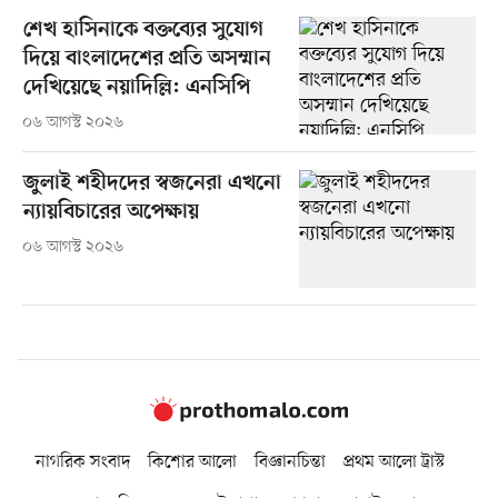
শেখ হাসিনাকে বক্তব্যের সুযোগ
দিয়ে বাংলাদেশের প্রতি অসম্মান
দেখিয়েছে নয়াদিল্লি: এনসিপি
০৬ আগস্ট ২০২৬
জুলাই শহীদদের স্বজনেরা এখনো
ন্যায়বিচারের অপেক্ষায়
০৬ আগস্ট ২০২৬
নাগরিক সংবাদ
কিশোর আলো
বিজ্ঞানচিন্তা
প্রথম আলো ট্রাস্ট