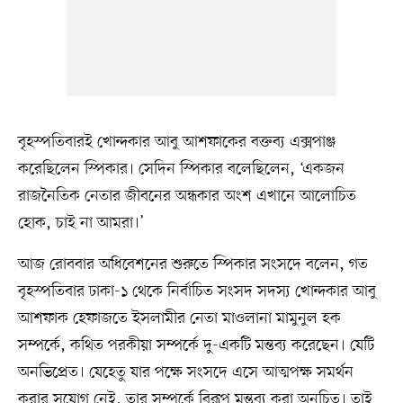
বৃহস্পতিবারই খোন্দকার আবু আশফাকের বক্তব্য এক্সপাঞ্জ
করেছিলেন স্পিকার। সেদিন স্পিকার বলেছিলেন, ‘একজন
রাজনৈতিক নেতার জীবনের অন্ধকার অংশ এখানে আলোচিত
হোক, চাই না আমরা।’
আজ রোববার অধিবেশনের শুরুতে স্পিকার সংসদে বলেন, গত
বৃহস্পতিবার ঢাকা-১ থেকে নির্বাচিত সংসদ সদস্য খোন্দকার আবু
আশফাক হেফাজতে ইসলামীর নেতা মাওলানা মামুনুল হক
সম্পর্কে, কথিত পরকীয়া সম্পর্কে দু-একটি মন্তব্য করেছেন। যেটি
অনভিপ্রেত। যেহেতু যার পক্ষে সংসদে এসে আত্মপক্ষ সমর্থন
করার সুযোগ নেই, তার সম্পর্কে বিরূপ মন্তব্য করা অনুচিত। তাই