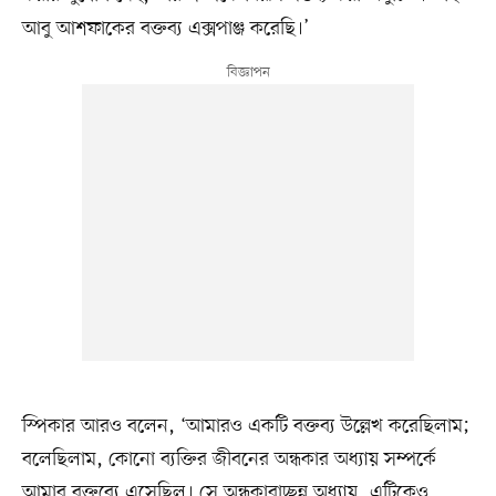
আবু আশফাকের বক্তব্য এক্সপাঞ্জ করেছি।’
স্পিকার আরও বলেন, ‘আমারও একটি বক্তব্য উল্লেখ করেছিলাম;
বলেছিলাম, কোনো ব্যক্তির জীবনের অন্ধকার অধ্যায় সম্পর্কে
আমার বক্তব্যে এসেছিল। সে অন্ধকারাচ্ছন্ন অধ্যায়, এটিকেও