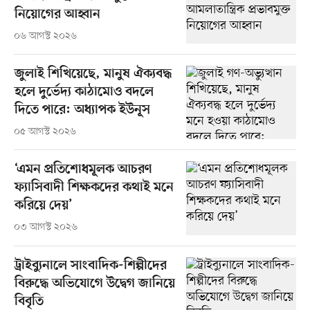
নিয়োগের আহ্বান
০৬ আগস্ট ২০২৬
জুলাই শিখিয়েছে, মানুষ ঐক্যবদ্ধ
হলে দুর্ভেদ্য কাঠামোও বদলে
দিতে পারে: অধ্যাপক ইউনূস
০৫ আগস্ট ২০২৬
‘এমন প্রতিশোধমূলক আচরণ
ফ্যাসিবাদী শিক্ষকদের কথাই মনে
করিয়ে দেয়’
০৩ আগস্ট ২০২৬
ট্রাইব্যুনালে সাংবাদিক-শিল্পীদের
বিরুদ্ধে অভিযোগে উদ্বেগ জানিয়ে
বিবৃতি