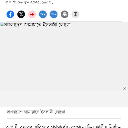
প্রকাশ: ০৬ জুন ২০২৫, ১৬: ০৮
বাংলাদেশ জামায়াতে ইসলামী লোগো
আগামী বছরের এপ্রিলের প্রথমার্ধের যেকোনো দিন জাতীয় নির্বাচন