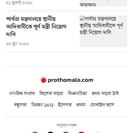
২১ জুলাই ২০২৬
পার্বত্য মন্ত্রণালয়ে স্থানীয়
আদিবাসীকে পূর্ণ মন্ত্রী নিয়োগ
দাবি
২৫ জুন ২০২৬
নাগরিক সংবাদ
কিশোর আলো
বিজ্ঞানচিন্তা
প্রথম আলো ট্রাস্ট
বন্ধুসভা
চিরন্তন ১৯৭১
ইপেপার
প্রথমা
মোবাইল ভ্যাস
অনুসরণ করুন