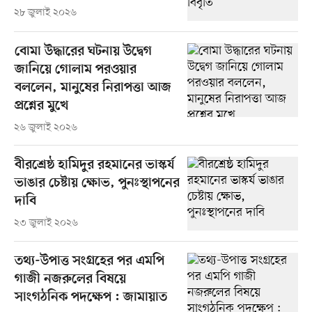
২৮ জুলাই ২০২৬
বোমা উদ্ধারের ঘটনায় উদ্বেগ
জানিয়ে গোলাম পরওয়ার
বললেন, মানুষের নিরাপত্তা আজ
প্রশ্নের মুখে
২৬ জুলাই ২০২৬
বীরশ্রেষ্ঠ হামিদুর রহমানের ভাস্কর্য
ভাঙার চেষ্টায় ক্ষোভ, পুনঃস্থাপনের
দাবি
২৩ জুলাই ২০২৬
তথ্য-উপাত্ত সংগ্রহের পর এমপি
গাজী নজরুলের বিষয়ে
সাংগঠনিক পদক্ষেপ : জামায়াত