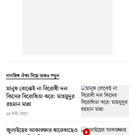
নাগরিক ঐক্য নিয়ে আরও পড়ুন
মানুষ বোঝেই না বিরোধী দল
কিসের বিরোধিতা করে: মাহমুদুর
রহমান মান্না
১৫ ঘণ্টা আগে
জুলাইয়ের আকাঙ্ক্ষার ধারেকাছেও