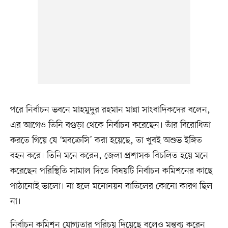
পরে নির্বাচন ভবনে মাহমুদুর রহমান মান্না সাংবাদিকদের বলেন,
এর আগেও তিনি বগুড়া থেকে নির্বাচন করেছেন। তাঁর বিরোধিতা
করতে গিয়ে যে ‘মবক্রেসি’ করা হয়েছে, তা খুবই অশুভ ইঙ্গিত
বহন করে। তিনি মনে করেন, জেলা প্রশাসক বিচলিত হয়ে মনে
করেছেন পরিস্থিতি সামাল দিতে বিষয়টি নির্বাচন কমিশনের কাছে
পাঠানোই ভালো। না হলে মনোনয়ন বাতিলের কোনো কারণ ছিল
না।
নির্বাচন কমিশন যোগ্যতার পরিচয় দিয়েছে বলেও মন্তব্য করেন