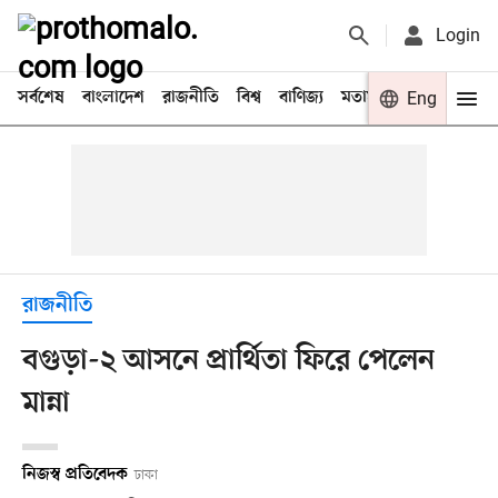
Login
সর্বশেষ
বাংলাদেশ
রাজনীতি
বিশ্ব
বাণিজ্য
মতামত
খেলা
Eng
বিনো
রাজনীতি
বগুড়া-২ আসনে প্রার্থিতা ফিরে পেলেন
মান্না
নিজস্ব প্রতিবেদক
ঢাকা