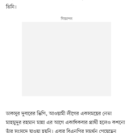
তিনি।
ডাকসুর দুবারের ভিপি, আওয়ামী লীগের একসময়ের নেতা
মাহমুদুর রহমান মান্না এর আগে একাধিকবার প্রার্থী হলেও কখনো
তাঁর সংসদে যাওয়া হয়নি। এবার বিএনপির সমর্থন পেয়েছেন