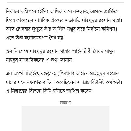
নির্বাচন কমিশনে (ইসি) আপিল করে বগুড়া-২ আসনে প্রার্থিতা
ফিরে পেয়েছেন নাগরিক ঐক্যের সভাপতি মাহমুদুর রহমান মান্না।
আজ রোববার দুপুরে তাঁর আপিল মঞ্জুর করে নির্বাচন কমিশন।
এতে তাঁর মনোনয়নপত্র বৈধ হয়।
শুনানি শেষে মাহমুদুর রহমান মান্নার আইনজীবী সৈয়দ মামুন
মাহবুব সাংবাদিকদের এ কথা জানান।
এর আগে বাছাইয়ে বগুড়া-২ (শিবগঞ্জ) আসনে মাহমুদুর রহমান
মান্নার মনোনয়নপত্র বাতিল করেছিলেন সংশ্লিষ্ট রিটার্নিং কর্মকর্তা।
এ সিদ্ধান্তের বিরুদ্ধে তিনি ইসিতে আপিল করেন।