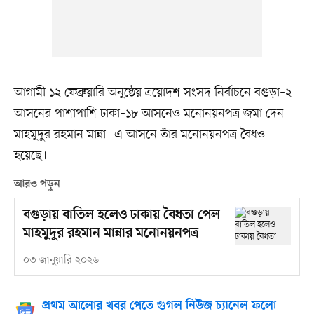
আগামী ১২ ফেব্রুয়ারি অনুষ্ঠেয় ত্রয়োদশ সংসদ নির্বাচনে বগুড়া–২
আসনের পাশাপাশি ঢাকা–১৮ আসনেও মনোনয়নপত্র জমা দেন
মাহমুদুর রহমান মান্না। এ আসনে তাঁর মনোনয়নপত্র বৈধও
হয়েছে।
আরও পড়ুন
বগুড়ায় বাতিল হলেও ঢাকায় বৈধতা পেল
মাহমুদুর রহমান মান্নার মনোনয়নপত্র
০৩ জানুয়ারি ২০২৬
প্রথম আলোর খবর পেতে গুগল নিউজ চ্যানেল ফলো