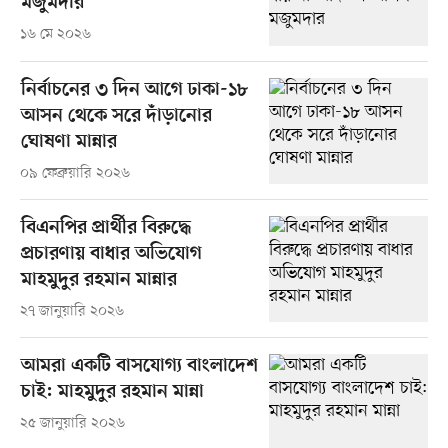
মজুমদার
১৬ মে ২০২৬
নির্বাচনের ৩ দিন আগে ঢাকা-১৮
আসন থেকে সরে দাঁড়ানোর
ঘোষণা মান্নার
০৯ ফেব্রুয়ারি ২০২৬
বিএনপির প্রার্থীর বিরুদ্ধে
প্রচারণায় বাধার অভিযোগ
মাহমুদুর রহমান মান্নার
২৭ জানুয়ারি ২০২৬
আমরা একটি বাসযোগ্য বাংলাদেশ
চাই: মাহমুদুর রহমান মান্না
২৫ জানুয়ারি ২০২৬