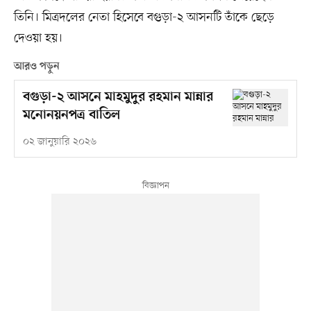
তিনি। মিত্রদলের নেতা হিসেবে বগুড়া-২ আসনটি তাঁকে ছেড়ে
দেওয়া হয়।
আরও পড়ুন
বগুড়া-২ আসনে মাহমুদুর রহমান মান্নার
মনোনয়নপত্র বাতিল
০২ জানুয়ারি ২০২৬