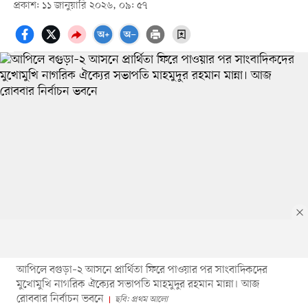
প্রকাশ: ১১ জানুয়ারি ২০২৬, ০৯: ৫৭
আপিলে বগুড়া–২ আসনে প্রার্থিতা ফিরে পাওয়ার পর সাংবাদিকদের
মুখোমুখি নাগরিক ঐক্যের সভাপতি মাহমুদুর রহমান মান্না। আজ
রোববার নির্বাচন ভবনে
ছবি: প্রথম আলো