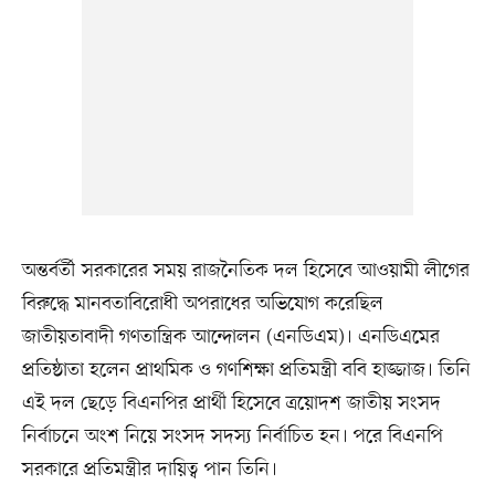
অন্তর্বর্তী সরকারের সময় রাজনৈতিক দল হিসেবে আওয়ামী লীগের
বিরুদ্ধে মানবতাবিরোধী অপরাধের অভিযোগ করেছিল
জাতীয়তাবাদী গণতান্ত্রিক আন্দোলন (এনডিএম)। এনডিএমের
প্রতিষ্ঠাতা হলেন প্রাথমিক ও গণশিক্ষা প্রতিমন্ত্রী ববি হাজ্জাজ। তিনি
এই দল ছেড়ে বিএনপির প্রার্থী হিসেবে ত্রয়োদশ জাতীয় সংসদ
নির্বাচনে অংশ নিয়ে সংসদ সদস্য নির্বাচিত হন। পরে বিএনপি
সরকারে প্রতিমন্ত্রীর দায়িত্ব পান তিনি।