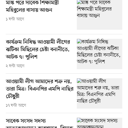
মাস্ক পরে সাবেক শিক্ষামন্ত্রী
মহিবুলের বাসায় আগুন
১ ঘণ্টা আগে
কার্যক্রম নিষিদ্ধ আওয়ামী লীগের
ঝটিকা মিছিলের চেষ্টা বনানীতে,
আটক ৭: পুলিশ
২ ঘণ্টা আগে
আওয়ামী লীগ আমাদের শত্রু নয়,
তারা মিত্র: বিএনপির এমপি নাছির
চৌধুরী
১৭ ঘণ্টা আগে
সাবেক সংসদ সদস্য