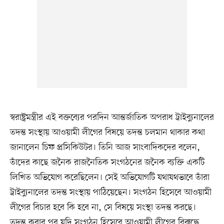
স্বরাষ্ট্রমন্ত্রীর এই বক্তব্যের পরদিন আন্তর্জাতিক অপরাধ ট্রাইব্যুনালের
তদন্ত সংস্থায় আওয়ামী লীগের বিষয়ে তদন্ত চলমান থাকার কথা
জানালেন চিফ প্রসিকিউটর। তিনি আজ সাংবাদিকদের বলেন,
তাঁদের কাছে জনৈক রাজনৈতিক সংগঠনের জনৈক ব্যক্তি একটি
লিখিত অভিযোগ করেছিলেন। সেই অভিযোগটি যথাযথভাবে তাঁরা
ট্রাইব্যুনালের তদন্ত সংস্থায় পাঠিয়েছেন। সংগঠন হিসেবে আওয়ামী
লীগের বিচার হবে কি হবে না, সে বিষয়ে সংস্থা তদন্ত করছে।
তদন্ত করার পর যদি সংগঠন হিসেবে আওয়ামী লীগের বিরুদ্ধে