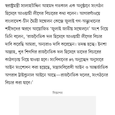
স্বরাষ্ট্রমন্ত্রী সালাহউদ্দিন আহমদ গতকাল এক অনুষ্ঠানে সংগঠন
হিসেবে আওয়ামী লীগের বিচারের কথা বলেন। আগারগাঁওয়ে
বাংলাদেশ-চীন মৈত্রী সম্মেলন কেন্দ্রে জুলাই গণ-অভ্যুত্থানের
শহীদদের স্মরণে আয়োজিত ‘জুলাই জাতীয় সম্মেলনে’ অংশ নিয়ে
তিনি বলেন, ‘রাজনৈতিক দল হিসেবে আওয়ামী লীগের বিচার
দাবি করেছি আমরা, অন্যরাও দাবি করেছেন। তদন্ত হচ্ছে। ইনশা
আল্লাহ, খুব শিগগির রাজনৈতিক দল হিসেবে তাদের বিচারের
কাঠগড়ায় নিয়ে যাওয়া হবে। সংবিধানের ৪৭ অনুচ্ছেদ অনুসারে
আইন সংশোধন করা হয়েছে, সন্ত্রাসবিরোধী আইন ও আন্তর্জাতিক
অপরাধ ট্রাইব্যুনাল আইনে আছে—রাজনৈতিক দলের, সংগঠনের
বিচার করা যাবে।’