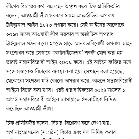
লীগের বিচারের কথা বলেছেন উল্লেখ করে চিফ প্রসিকিউটর
বলেন, আওয়ামী লীগ সরকার প্রথম আন্তর্জাতিক অপরাধ
ট্রাইব্যুনাল আইন ১৯৭৩ প্রণয়ন করে। সেই আইনের আলোকে
২০১০ সালে আওয়ামী লীগ সরকার আন্তর্জাতিক অপরাধ
ট্রাইব্যুনাল গঠন করে। ২০১৩ সালে মানবতাবিরোধী অপরাধ আইন
সংশোধন করে সেখানে ‘অর্গানাইজেশন’ শব্দটা যোগ করা হয়।
তারাই সন্ত্রাসবিরোধী আইন ২০০৯ করে। এই আইনে ব্যক্তির সঙ্গে
সঙ্গে সত্তাকেও বিচারের ব্যবস্থা করা হয়। সেখানে বলা হয়েছে,
যেকোনো সংগঠন যদি কোনো অপরাধ করে, তাহলে সন্ত্রাসবিরোধী
আইনে বিচার করা যাবে। এরই ধারাবাহিকতায় ২০২৪ সালের ১
আগস্ট সন্ত্রাসবিরোধী আইনে জামায়াতে ইসলামীকে নিষিদ্ধ
করেছিল আওয়ামী লীগ।
চিফ প্রসিকিউর বলেন, বিচার–বিশ্লেষণ করে দেখা যায়,
অর্গানাইজেশনের (সংগঠন) বিচার এবং দল নিষিদ্ধ করার