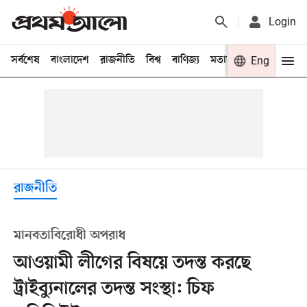
Login
সর্বশেষ
বাংলাদেশ
রাজনীতি
বিশ্ব
বাণিজ্য
মতামত
খেলা
Eng
বিনো
রাজনীতি
মানবতাবিরোধী অপরাধ
আওয়ামী লীগের বিষয়ে তদন্ত করছে
ট্রাইব্যুনালের তদন্ত সংস্থা: চিফ