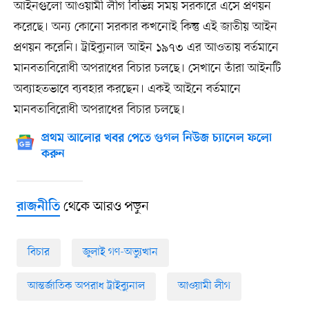
আইনগুলো আওয়ামী লীগ বিভিন্ন সময় সরকারে এসে প্রণয়ন
করেছে। অন্য কোনো সরকার কখনোই কিন্তু এই জাতীয় আইন
প্রণয়ন করেনি। ট্রাইব্যুনাল আইন ১৯৭৩ এর আওতায় বর্তমানে
মানবতাবিরোধী অপরাধের বিচার চলছে। সেখানে তাঁরা আইনটি
অব্যাহতভাবে ব্যবহার করছেন। একই আইনে বর্তমানে
মানবতাবিরোধী অপরাধের বিচার চলছে।
প্রথম আলোর খবর পেতে গুগল নিউজ চ্যানেল ফলো
করুন
থেকে আরও পড়ুন
রাজনীতি
বিচার
জুলাই গণ-অভ্যুত্থান
আন্তর্জাতিক অপরাধ ট্রাইব্যুনাল
আওয়ামী লীগ