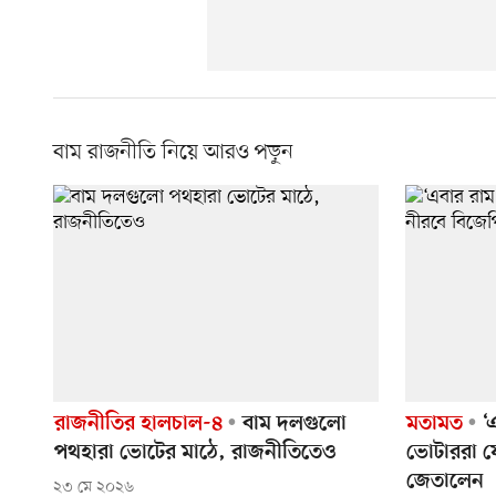
বাম রাজনীতি নিয়ে আরও পড়ুন
রাজনীতির হালচাল-৪
বাম দলগুলো
মতামত
‘এ
পথহারা ভোটের মাঠে, রাজনীতিতেও
ভোটাররা য
জেতালেন
২৩ মে ২০২৬