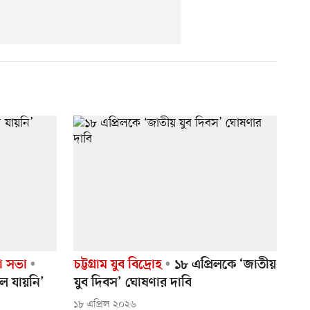
া সভা
চট্টগ্রাম যুব বিদ্রোহ
১৮ এপ্রিলকে ‘জাতীয়
ে যায়নি’
যুব দিবস’ ঘোষণার দাবি
১৮ এপ্রিল ২০২৬