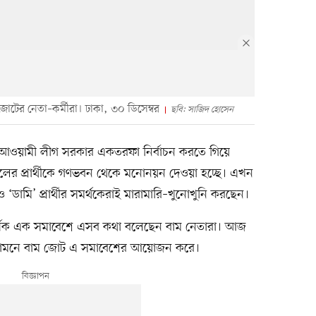
জোটের নেতা–কর্মীরা। ঢাকা, ৩০ ডিসেম্বর
ছবি: সাজিদ হোসেন
, আওয়ামী লীগ সরকার একতরফা নির্বাচন করতে গিয়ে
ের প্রার্থীকে গণভবন থেকে মনোনয়ন দেওয়া হচ্ছে। এখন
‘ডামি’ প্রার্থীর সমর্থকেরাই মারামারি–খুনোখুনি করছেন।
র্ষক এক সমাবেশে এসব কথা বলেছেন বাম নেতারা। আজ
ের সামনে বাম জোট এ সমাবেশের আয়োজন করে।