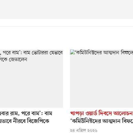
বার রাম, পরে বাম’: বাম
খাপড়া ওয়ার্ড দিবসে আলোচন
েভাবে নীরবে বিজেপিকে
‘কমিউনিস্টদের আত্মদান বিফল
২৪ এপ্রিল ২০২৬