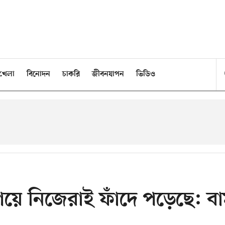
খেলা
বিনোদন
চাকরি
জীবনযাপন
ভিডিও
য়ে নিজেরাই ফাঁদে পড়েছে: ব