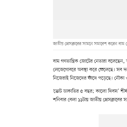
জাতীয় প্রেসক্লাবের সামনে সমাবেশ করেন বাম 
বাম গণতান্ত্রিক জোটের নেতারা বলেছেন
লেজেগোবরে অবস্থা করে ফেলেছে। সব দল
নিজেরাই নিজেদের ফাঁদে পড়েছে। নৌকা ও 
‘ভোট ডাকাতির ৫ বছর; কালো দিবস’ শী
শনিবার বেলা ১১টায় জাতীয় প্রেসক্লাব