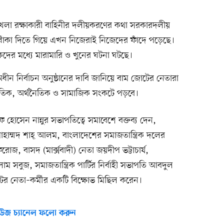
্খলা রক্ষাকারী বাহিনীর দলীয়করণের কথা সরকারদলীয়
োঁকা দিতে গিয়ে এখন নিজেরাই নিজেদের ফাঁদে পড়েছে।
র্থকদের মধ্যে মারামারি ও খুনের ঘটনা ঘটছে।
অধীন নির্বাচন অনুষ্ঠানের দাবি জানিয়ে বাম জোটের নেতারা
তিক, অর্থনৈতিক ও সামাজিক সংকটে পড়বে।
 হোসেন নান্নুর সভাপতিত্বে সমাবেশে বক্তব্য দেন,
োহাম্মদ শাহ্ আলম, বাংলাদেশের সমাজতান্ত্রিক দলের
জ, বাসদ (মার্ক্সবাদী) নেতা জয়দীপ ভট্টাচার্য,
ইসলাম সবুজ, সমাজতান্ত্রিক পার্টির নির্বাহী সভাপতি আবদুল
 নেতা–কর্মীর একটি বিক্ষোভ মিছিল করেন।
উজ চ্যানেল ফলো করুন