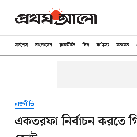
সর্বশেষ
বাংলাদেশ
রাজনীতি
বিশ্ব
বাণিজ্য
মতামত
রাজনীতি
একতরফা নির্বাচন করতে গি