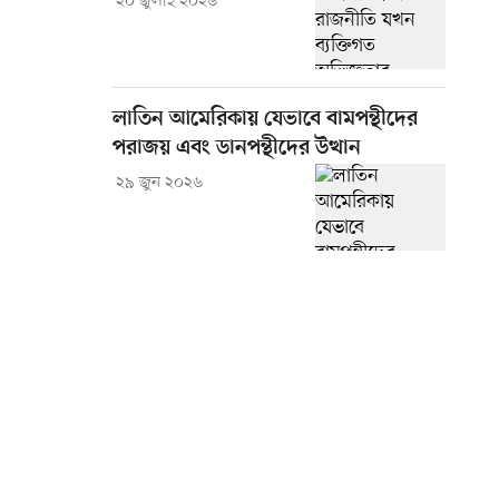
২০ জুলাই ২০২৬
লাতিন আমেরিকায় যেভাবে বামপন্থীদের
পরাজয় এবং ডানপন্থীদের উত্থান
২৯ জুন ২০২৬