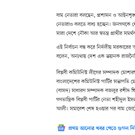
বাম নেতারা বলছেন, প্রশাসন ও আইনশৃঙ
নেতারাও বলতে বাধ্য হচ্ছেন। জনগণকে ধ
সারা দেশে নৌকা আর স্বতন্ত্র প্রার্থীর সম
এই নির্বাচন বন্ধ করে নির্দলীয় সরকারের 
বলেন, অন্যথায় দেশ এক ভয়ানক রাজনৈ
বিপ্লবী কমিউনিস্ট লীগের সম্পাদক মোশারফ
বাংলাদেশের কমিউনিস্ট পার্টির সভাপতি ম
(বাসদ) সাধারণ সম্পাদক বজলুর রশীদ ফিরো
গণতান্ত্রিক বিপ্লবী পার্টির নেতা শহীদুল 
আলী। সমাবেশ শেষ হওয়ার পর বাম জোটের
প্রথম আলোর খবর পেতে গুগল নি