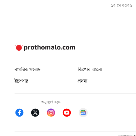
১২ মে ২০২৬
নাগরিক সংবাদ
কিশোর আলো
ইপেপার
প্রথমা
অনুসরণ করুন