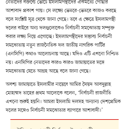
নেতাদের বক্তব্যে ভোটে ইসলামপন্থীদের ঐকমত্যে পৌঁছার
আশাবাদ প্রকাশ পায়। সে লক্ষ্যে ভেতরে-ভেতরে কাজও করছে
বলে সংশ্লিষ্ট সূত্র থেকে জানা গেছে। তবে এ ক্ষেত্রে ইসলামপন্থী
দলের বাইরে অন্য দলগুলোকেও নির্বাচনী সমঝোতায় সম্পৃক্ত
করার লক্ষ্য নিয়ে এগোচ্ছে। ইসলামপন্থীদের সম্ভাব্য নির্বাচনী
সমঝোতায় নতুন রাজনৈতিক দল জাতীয় নাগরিক পার্টির
(এনসিপি) কথাও আলোচনায় আছে। যদিও এটি এখনো নিশ্চিত
নয়। এনসিপির নেতাদের কারও কারও জামায়াতের সঙ্গে
সমঝোতায় যেতে আগ্রহ আছে বলে জানা গেছে।
অবশ্য জামায়াতে ইসলামীর নায়েবে আমির সৈয়দ আবদুল্লাহ
মোহাম্মদ তাহের প্রথম আলোকে বলেন, ‘নির্বাচনী রাজনীতি
এখনো শুরুই হয়নি। আমরা ইসলামি দলসহ অন্যান্য দেশপ্রেমিক
দলের সঙ্গেও নির্বাচনী সমঝোতার ব্যাপারে আশাবাদী।’