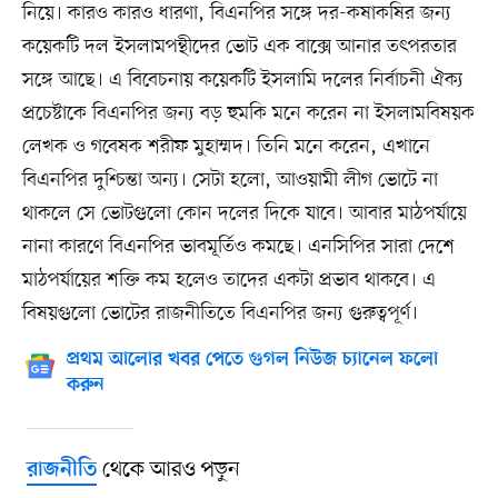
নিয়ে। কারও কারও ধারণা, বিএনপির সঙ্গে দর-কষাকষির জন্য
কয়েকটি দল ইসলামপন্থীদের ভোট এক বাক্সে আনার তৎপরতার
সঙ্গে আছে। এ বিবেচনায় কয়েকটি ইসলামি দলের নির্বাচনী ঐক্য
প্রচেষ্টাকে বিএনপির জন্য বড় হুমকি মনে করেন না ইসলামবিষয়ক
লেখক ও গবেষক শরীফ মুহাম্মদ। তিনি মনে করেন, এখানে
বিএনপির দুশ্চিন্তা অন্য। সেটা হলো, আওয়ামী লীগ ভোটে না
থাকলে সে ভোটগুলো কোন দলের দিকে যাবে। আবার মাঠপর্যায়ে
নানা কারণে বিএনপির ভাবমূর্তিও কমছে। এনসিপির সারা দেশে
মাঠপর্যায়ের শক্তি কম হলেও তাদের একটা প্রভাব থাকবে। এ
বিষয়গুলো ভোটের রাজনীতিতে বিএনপির জন্য গুরুত্বপূর্ণ।
প্রথম আলোর খবর পেতে গুগল নিউজ চ্যানেল ফলো
করুন
থেকে আরও পড়ুন
রাজনীতি