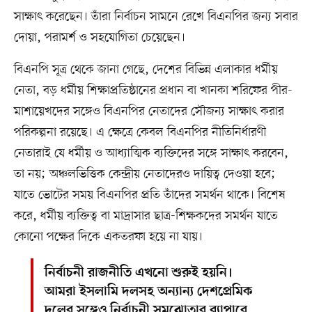
সাক্ষাৎ করেছেন। তাঁরা নির্বাচন সামনে রেখে বিএনপির জন্য সবার
দোয়া, পরামর্শ ও সহযোগিতা চেয়েছেন।
বিএনপি সূত্র থেকে জানা গেছে, দেশের বিভিন্ন এলাকার ধর্মীয়
নেতা, বড় ধর্মীয় শিক্ষাপ্রতিষ্ঠানের প্রধান বা খানকা শরিফের পীর-
মাশায়েখদের সঙ্গেও বিএনপির নেতাদের সৌজন্য সাক্ষাৎ করার
পরিকল্পনা রয়েছে। এ ক্ষেত্রে কেবল বিএনপির নীতিনির্ধারণী
নেতারাই যে ধর্মীয় ও আধ্যাত্মিক ব্যক্তিদের সঙ্গে সাক্ষাৎ করবেন,
তা নয়; অঞ্চলভিত্তিক কেন্দ্রীয় নেতাদেরও দায়িত্ব দেওয়া হবে;
যাতে ভোটের সময় বিএনপির প্রতি তাঁদের সমর্থন থাকে। বিশেষ
করে, ধর্মীয় ব্যক্তিত্ব বা মাদ্রাসার ছাত্র-শিক্ষকদের সমর্থন যাতে
কোনো পক্ষের দিকে একতরফা হয়ে না যায়।
নির্বাচনী রাজনীতি এখনো শুরুই হয়নি।
আমরা ইসলামি দলসহ অন্যান্য দেশপ্রেমিক
দলের সঙ্গেও নির্বাচনী সমঝোতার ব্যাপারে