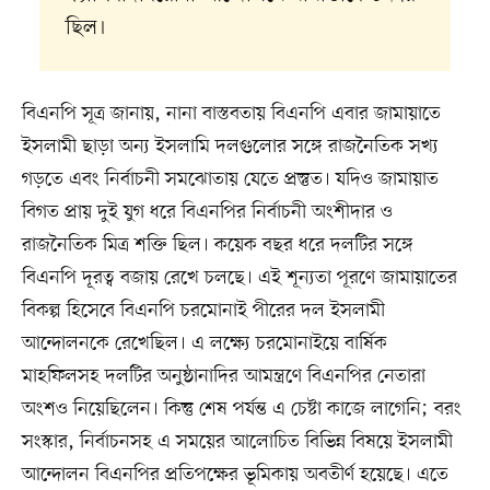
ছিল।
বিএনপি সূত্র জানায়, নানা বাস্তবতায় বিএনপি এবার জামায়াতে
ইসলামী ছাড়া অন্য ইসলামি দলগুলোর সঙ্গে রাজনৈতিক সখ্য
গড়তে এবং নির্বাচনী সমঝোতায় যেতে প্রস্তুত। যদিও জামায়াত
বিগত প্রায় দুই যুগ ধরে বিএনপির নির্বাচনী অংশীদার ও
রাজনৈতিক মিত্র শক্তি ছিল। কয়েক বছর ধরে দলটির সঙ্গে
বিএনপি দূরত্ব বজায় রেখে চলছে। এই শূন্যতা পূরণে জামায়াতের
বিকল্প হিসেবে বিএনপি চরমোনাই পীরের দল ইসলামী
আন্দোলনকে রেখেছিল। এ লক্ষ্যে চরমোনাইয়ে বার্ষিক
মাহফিলসহ দলটির অনুষ্ঠানাদির আমন্ত্রণে বিএনপির নেতারা
অংশও নিয়েছিলেন। কিন্তু শেষ পর্যন্ত এ চেষ্টা কাজে লাগেনি; বরং
সংস্কার, নির্বাচনসহ এ সময়ের আলোচিত বিভিন্ন বিষয়ে ইসলামী
আন্দোলন বিএনপির প্রতিপক্ষের ভূমিকায় অবতীর্ণ হয়েছে। এতে