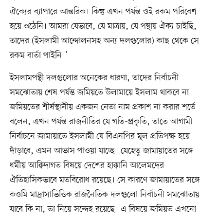
ঐক্যের ব্যাপারে আন্তরিক। কিন্তু এখন পর্যন্ত ওই রকম পরিবেশ
হয়ে ওঠেনি। আমরা যেভাবে, যে মাত্রায়, যে পন্থায় ঐক্য চাইছি,
তাদের (ইসলামী আন্দোলনসহ অন্য দলগুলোর) কাছ থেকে সে
রকম বার্তা পাইনি।’
ইসলামপন্থী দলগুলোর অনেকের ধারণা, তাদের নির্বাচনী
সমঝোতায় শেষ পর্যন্ত জমিয়তে উলামায়ে ইসলাম থাকবে না।
জমিয়তের শীর্ষস্থানীয় একজন নেতা নাম প্রকাশ না করার শর্তে
বলেন, এখন পর্যন্ত রাজনীতির যে গতি-প্রকৃতি, তাতে আগামী
নির্বাচনে জামায়াতে ইসলামী যে বিএনপির মূল প্রতিপক্ষ হয়ে
দাঁড়াবে, এমন আভাস পাওয়া যাচ্ছে। যেহেতু জামায়াতের সঙ্গে
ধর্মীয় আক্বিদাগত বিষয়ে দেশের হাক্কানি আলেমদের
ঐতিহাসিকভাবে মতবিরোধ রয়েছে। সে কারণে জামায়াতের সঙ্গে
কওমি মাদ্রাসাভিত্তিক রাজনৈতিক দলগুলো নির্বাচনী সমঝোতায়
যাবে কি না, তা নিয়ে সন্দেহ রয়েছে। এ বিষয়ে জমিয়ত এখনো