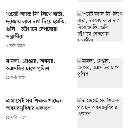
‘ওয়েট অ্যান্ড সি’ লিখে বার্তা,
দরজায় লাল দাগ দিয়ে হুমকি,
গুলি—চট্টগ্রামে বেপরোয়া
সন্ত্রাসীরা
৯ ঘণ্টা আগে
মামলা, গ্রেপ্তার, অবসর,
ওএসডির চাপে পুলিশ
১১ ঘণ্টা আগে
এ মাসেই সব শিক্ষক পাচ্ছেন
অবসরসুবিধার একাংশ
১১ ঘণ্টা আগে