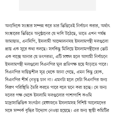
অন্যদিকে সংস্কার সম্পন্ন করে তার ভিত্তিতেই নির্বাচন করার, অর্থাৎ
সংস্কারের ভিত্তিতে অনুষ্ঠানের যে দাবি উঠেছে, তাতে এখন পর্যন্ত
জামায়াত, এনসিপি, ইসলামী আন্দোলনসহ ইসলামপন্থী দলগুলো
প্রায় এক সুরে কথা বলছে। সবকিছু মিলিয়ে ইসলামপন্থীদের ভোট
এক বাক্সে আনার যে তৎপরতা, এটি সফল হলে আগামী নির্বাচনে
ইসলামপন্থী দলগুলো বিএনপির মূল প্রতিপক্ষ হয়ে দাঁড়াতে পারে।
বিএনপির দায়িত্বশীল সূত্র থেকে জানা গেছে, এমন কিছু হোক,
বিএনপির শীর্ষ নেতৃত্ব চান না। এমনটা হলে সেটা বিএনপির জন্য
বিরূপ পরিস্থিতি তৈরি করতে পারে বলে মনে করা হচ্ছে। সে জন্য
দলের পক্ষ থেকে ইসলামি দলগুলোর পাশাপাশি কওমি
মাদ্রাসাভিত্তিক সংগঠন হেফাজতে ইসলামসহ বিশিষ্ট আলেমদের
সঙ্গে সম্পর্ক বৃদ্ধির উদ্যোগ নেওয়া হয়েছে। এর জন্য স্থায়ী কমিটির