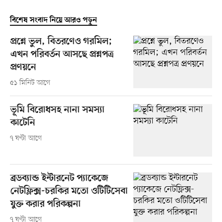
বিশেষ সংবাদ নিয়ে আরও পড়ুন
প্রশ্নে ভুল, বিতরণেও গরমিল;
এখন পরিবর্তন আসছে প্রশ্নপত্র
প্রণয়নে
৫১ মিনিট আগে
ভূমি বিরোধসহ নানা সমস্যা
কাটেনি
৭ ঘণ্টা আগে
ব্রডব্যান্ড ইন্টারনেট প্যাকেজে
নেটফ্লিক্স-চরকির মতো ওটিটিসেবা
যুক্ত করার পরিকল্পনা
৭ ঘণ্টা আগে