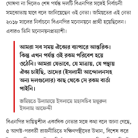
ঘোষণা না দিলেও শেষ পর্যন্ত দলটি বিএনপির সঙ্গেই নির্বাচনী
সমঝোতায় যাবে বলে জানিয়েছেন ওই নেতা। জমিয়তের এই নেতা
২০১৮ সালের নির্বাচনে বিএনপির মনোনয়নে প্রার্থী হয়েছিলেন।
এবারও তিনি মনোনয়নপ্রত্যাশী।
আমরা সব সময় ঐক্যের ব্যাপারে আন্তরিক।
কিন্তু এখন পর্যন্ত ওই রকম পরিবেশ হয়ে
ওঠেনি। আমরা যেভাবে, যে মাত্রায়, যে পন্থায়
ঐক্য চাইছি, তাদের (ইসলামী আন্দোলনসহ
অন্য দলগুলোর) কাছ থেকে সে রকম বার্তা
পাইনি।
জমিয়তে উলামায়ে ইসলামে মহাসচিব মঞ্জুরুল
ইসলাম আফেন্দী
বিএনপির দায়িত্বশীল একাধিক নেতার সঙ্গে কথা বলে জানা গেছে,
৫ আগস্ট–পরবর্তী রাজনীতিতে দক্ষিণপন্থীদের উত্থান, বিশেষ করে