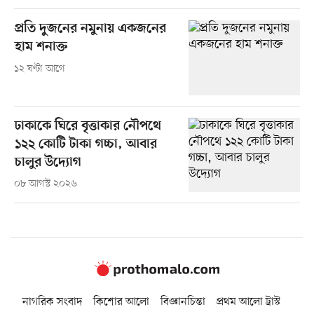
প্রতি দুজনের নমুনায় একজনের
হাম শনাক্ত
১২ ঘণ্টা আগে
ঢাকাকে ঘিরে বৃত্তাকার নৌপথে
১২২ কোটি টাকা গচ্চা, আবার
চালুর উদ্যোগ
০৮ আগস্ট ২০২৬
নাগরিক সংবাদ
কিশোর আলো
বিজ্ঞানচিন্তা
প্রথম আলো ট্রাস্ট