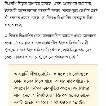
বিএনপি কিছুটা আশাহত হয়েছে। এমন প্রেক্ষাপটে জামায়াত,
ইসলামী আন্দোলনসহ কয়েকটি দলের বোঝাপড়ায় ভোটের মাঠে
কী ধরনের প্রভাব ফেলে, তা নিয়েও বিএনপির নেতৃত্বকে চিন্তা
করতে হচ্ছে।
এ বিষয়ে বিএনপির নেতা সালাহউদ্দিন আহমদ প্রথম আলোকে
বলেন, ‘জামায়াত বা চরমোনাই পীর তাঁদের নির্বাচনী সঙ্গী
খুঁজছেন। এটা তাঁদের নির্বাচনী কৌশল, এটা নিয়ে আমাদের
কোনো বিরূপ ধারণা নেই, কোনো উৎকণ্ঠাও নেই।’
আওয়ামী লীগ ভোটে না থাকলে সে ভোটগুলো
কোন দলের দিকে যাবে। আবার মাঠপর্যায়ে নানা
কারণে বিএনপির ভাবমূর্তিও কমছে। এনসিপির
সারা দেশে মাঠপর্যায়ের শক্তি কম হলেও তাদের
একটা প্রভাব থাকবে। এ বিষয়গুলো ভোটের