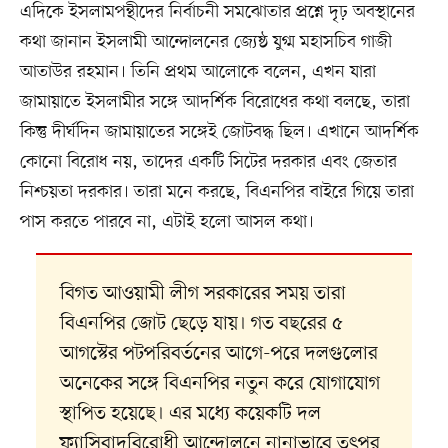
এদিকে ইসলামপন্থীদের নির্বাচনী সমঝোতার প্রশ্নে দৃঢ় অবস্থানের
কথা জানান ইসলামী আন্দোলনের জ্যেষ্ঠ যুগ্ম মহাসচিব গাজী
আতাউর রহমান। তিনি প্রথম আলোকে বলেন, এখন যারা
জামায়াতে ইসলামীর সঙ্গে আদর্শিক বিরোধের কথা বলছে, তারা
কিন্তু দীর্ঘদিন জামায়াতের সঙ্গেই জোটবদ্ধ ছিল। এখানে আদর্শিক
কোনো বিরোধ নয়, তাদের একটি সিটের দরকার এবং জেতার
নিশ্চয়তা দরকার। তারা মনে করছে, বিএনপির বাইরে গিয়ে তারা
পাস করতে পারবে না, এটাই হলো আসল কথা।
বিগত আওয়ামী লীগ সরকারের সময় তারা
বিএনপির জোট ছেড়ে যায়। গত বছরের ৫
আগস্টের পটপরিবর্তনের আগে-পরে দলগুলোর
অনেকের সঙ্গে বিএনপির নতুন করে যোগাযোগ
স্থাপিত হয়েছে। এর মধ্যে কয়েকটি দল
ফ্যাসিবাদবিরোধী আন্দোলনে নানাভাবে তৎপর