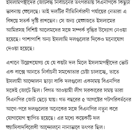
ইসলামপন্থীদের জোটবদ্ধ নির্বাচনের তৎপরতায় বিএনপিকে কিছুটা
ভাবনায় ফেলেছে। তাই দলটির নীতিনির্ধারণী পর্যায়ের নেতারা এ
বিষয়ে সতর্ক দৃষ্টি রাখছেন। সে জন্য হেফাজতে ইসলামের
আমিরসহ বিশিষ্ট আলেমদের সঙ্গে সম্পর্ক বৃদ্ধির উদ্যোগ নেওয়া
হয়েছে। পাশাপাশি অন্য ইসলামি দলগুলোর দিকেও মনোযোগ
দেওয়া হয়েছে।
এখানে উল্লেখযোগ্য যে যে কয়টা দল মিলে ইসলামপন্থীদের ভোট
এক বাক্সে আনতে নির্বাচনী সমঝোতার চেষ্টা চালাচ্ছে, তাতে
ইসলামী আন্দোলন ছাড়া বাকি দলগুলো একসময় বিএনপির
সঙ্গেই জোটে ছিল। বিগত আওয়ামী লীগ সরকারের সময় তারা
বিএনপির জোট ছেড়ে যায়। গত বছরের ৫ আগস্টের পটপরিবর্তনের
আগে-পরে দলগুলোর অনেকের সঙ্গে বিএনপির নতুন করে
যোগাযোগ স্থাপিত হয়েছে। এর মধ্যে কয়েকটি দল
ফ্যাসিবাদবিরোধী আন্দোলনে নানাভাবে তৎপর ছিল।