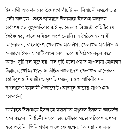
ইসলামী আন্দোলনের উদ্যোগে পাঁচটি দল নির্বাচনী সমঝোতার
চেষ্টা চালাচ্ছে। তাতে জমিয়তে উলামায়ে ইসলাম অন্যতম।
সর্বশেষ গত বৃহস্পতিবার এই দলগুলোর লিয়াজোঁ কমিটির যে
বৈঠক হয়, তাতে জমিয়ত অংশ নেয়নি। এ বৈঠকে ইসলামী
আন্দোলন, বাংলাদেশ খেলাফত মজলিস, খেলাফত মজলিস ও
নেজামে ইসলাম পার্টি অংশ নেয়। তবে এ বৈঠকে নতুন করে
আরও দুটি দল যুক্ত হয়। দল দুটি হলো প্রয়াত মাওলানা মোহাম্মদ
উল্লাহ হাফেজ্জি হুজুর প্রতিষ্ঠিত বাংলাদেশ খেলাফত আন্দোলন
(হাবিবুল্লাহ মিয়াজী) ও মুফতি ফজলুল হক আমিনীর দল
বাংলাদেশ ইসলামী ঐক্যজোট (আবদুল কাদের-সাখাওয়াৎ
হোসাইন)।
জমিয়তে উলামায়ে ইসলামে মহাসচিব মঞ্জুরুল ইসলাম আফেন্দী
মনে করেন, নির্বাচনী সমঝোতায় পৌঁছার মতো পরিবেশ এখনো
হয়ে ওঠেনি। তিনি প্রথম আলোকে বলেন, ‘আমরা সব সময়