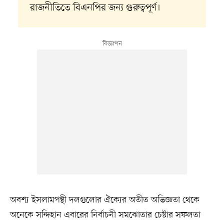
রাজনীতিতে বিএনপির জন্য গুরুত্বপূর্ণ।
অবশ্য ইসলামপন্থী দলগুলোর ঐক্যের অতীত অভিজ্ঞতা থেকে
অনেকে সন্দিহান এবারের নির্বাচনী সমঝোতার চেষ্টার সফলতা