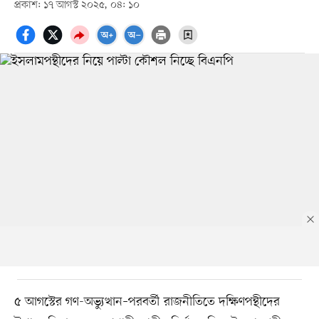
প্রকাশ: ১৭ আগস্ট ২০২৫, ০৪: ১০
৫ আগস্টের গণ-অভ্যুত্থান–পরবর্তী রাজনীতিতে দক্ষিণপন্থীদের