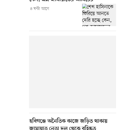
৪ ঘণ্টা আগে
হবিগঞ্জে অনৈতিক কাজে জড়িত থাকায়
জামায়াত নেতা দল থেকে বহিষ্কৃত