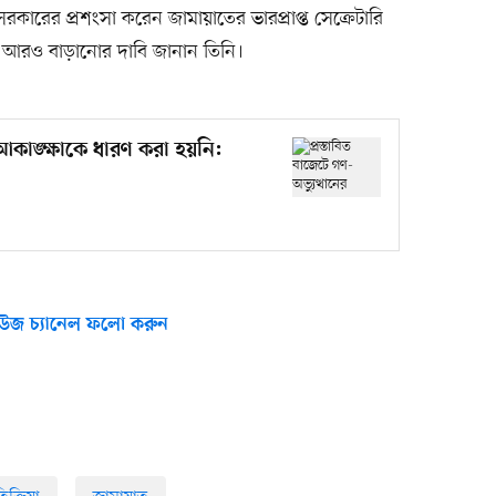
তী সরকারের প্রশংসা করেন জামায়াতের ভারপ্রাপ্ত সেক্রেটারি
দ আরও বাড়ানোর দাবি জানান তিনি।
র আকাঙ্ক্ষাকে ধারণ করা হয়নি:
উজ চ্যানেল ফলো করুন