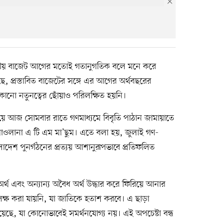
জাতীয় বাজেট আগের মতোই গতানুগতিক বলে মনে করে
 প্রস্তাবিত বাজেটের সঙ্গে এর আগের অর্থবছরের
নো নতুনত্বের ছোঁয়াও পরিলক্ষিত হয়নি।
িয়ে আজ সোমবার রাতে গণমাধ্যমে বিবৃতি পাঠান জামায়াতে
ল মাওলানা এ টি এম মা’ছুম। এতে বলা হয়, জুলাই গণ-
ংলাদেশ পুনর্গঠনের প্রত্যয় আশানুরূপভাবে প্রতিফলিত
র্থ এবং অন্যান্য অবৈধ অর্থ উদ্ধার করে ফিরিয়ে আনার
টে লক্ষ করা যায়নি, যা জাতিকে হতাশ করবে। এ ছাড়া
য়েছে, যা কোনোভাবেই সমর্থনযোগ্য নয়। এই অপচেষ্টা বন্ধ