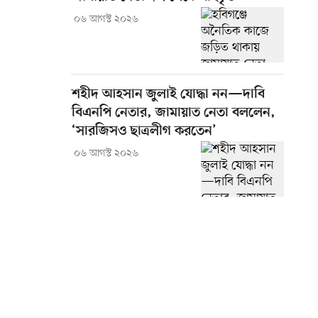
০৬ আগস্ট ২০২৬
শহীদ আহসান জুলাই যোদ্ধা নন—দাবি
বিএনপি নেতার, জামায়াত নেতা বললেন,
‘সারজিসও ছাত্রলীগ করতেন’
০৬ আগস্ট ২০২৬