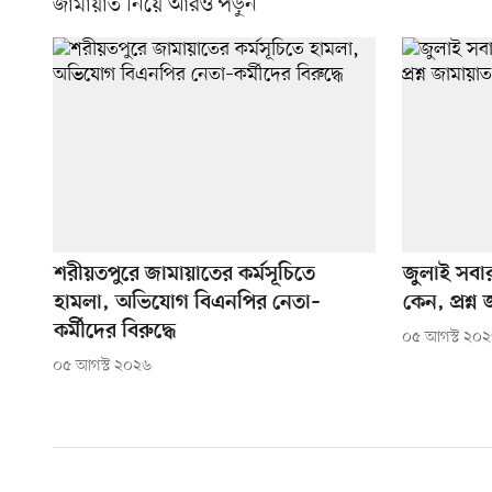
জামায়াত নিয়ে আরও পড়ুন
শরীয়তপুরে জামায়াতের কর্মসূচিতে
জুলাই সবা
হামলা, অভিযোগ বিএনপির নেতা–
কেন, প্রশ্
কর্মীদের বিরুদ্ধে
০৫ আগস্ট ২০
০৫ আগস্ট ২০২৬