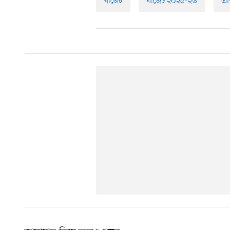
বাজেট
বাজেট ২০২৫-২৬
প্র