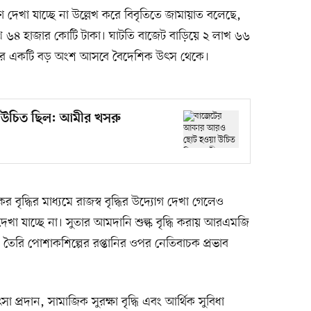
 দেখা যাচ্ছে না উল্লেখ করে বিবৃতিতে জামায়াত বলেছে,
 লাখ ৬৪ হাজার কোটি টাকা। ঘাটতি বাজেট বাড়িয়ে ২ লাখ ৬৬
, যার একটি বড় অংশ আসবে বৈদেশিক উৎস থেকে।
উচিত ছিল: আমীর খসরু
র বৃদ্ধির মাধ্যমে রাজস্ব বৃদ্ধির উদ্যোগ দেখা গেলেও
 দেখা যাচ্ছে না। সুতার আমদানি শুল্ক বৃদ্ধি করায় আরএমজি
ে তৈরি পোশাকশিল্পের রপ্তানির ওপর নেতিবাচক প্রভাব
 প্রদান, সামাজিক সুরক্ষা বৃদ্ধি এবং আর্থিক সুবিধা