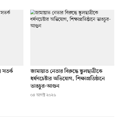
 সতর্ক
জামায়াত নেতার বিরুদ্ধে স্কুলছাত্রীকে
ধর্ষণচেষ্টার অভিযোগ, শিক্ষাপ্রতিষ্ঠানে
ভাঙচুর-আগুন
০৪ আগস্ট ২০২৬