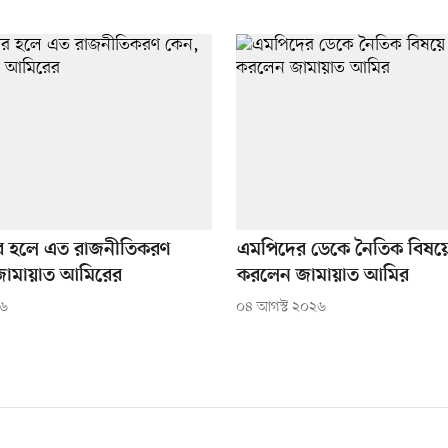
র হলে এত রাজনীতিকরণ
এমপিদের ডেকে নৈতিক বিষয়ে
ন জামায়াত আমিরের
করলেন জামায়াত আমির
২৬
০৪ আগস্ট ২০২৬