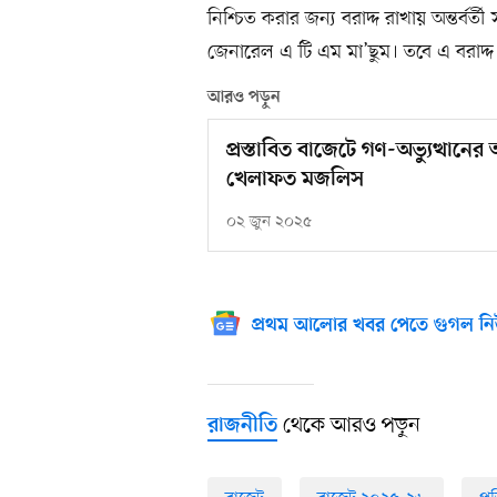
নিশ্চিত করার জন্য বরাদ্দ রাখায় অন্তর্বর্
জেনারেল এ টি এম মা’ছুম। তবে এ বরাদ্
আরও পড়ুন
প্রস্তাবিত বাজেটে গণ-অভ্যুত্থানে
খেলাফত মজলিস
০২ জুন ২০২৫
প্রথম আলোর খবর পেতে গুগল নি
থেকে আরও পড়ুন
রাজনীতি