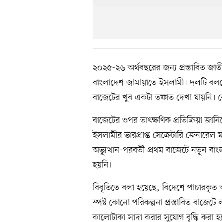
২০২৫-২৬ অর্থবছরের জন্য প্রস্তাবিত 
বাংলাদেশ জামায়াতে ইসলামী। দলটি বলছে,
বাজেটের খুব একটা তফাত দেখা যায়নি। কো
বাজেটের ওপর তাৎক্ষণিক প্রতিক্রিয়া জান
ইসলামীর ভারপ্রাপ্ত সেক্রেটারি জেনারে
অভ্যুত্থান-পরবর্তী প্রথম বাজেটে নতুন বা
হয়নি।
বিবৃতিতে বলা হয়েছে, বিদেশে পাচারকৃত অ
স্পষ্ট কোনো পরিকল্পনা প্রস্তাবিত বাজে
কালোটাকা সাদা করার সুযোগ বৃদ্ধি করা হ