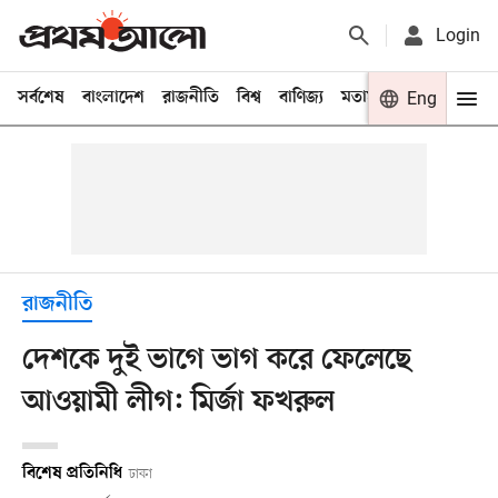
Login
সর্বশেষ
বাংলাদেশ
রাজনীতি
বিশ্ব
বাণিজ্য
মতামত
খেলা
Eng
বিনো
রাজনীতি
দেশকে দুই ভাগে ভাগ করে ফেলেছে
আওয়ামী লীগ: মির্জা ফখরুল
বিশেষ প্রতিনিধি
ঢাকা