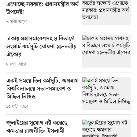
এগোচ্ছে সরকার: প্রধানমন্ত্রীর অর্থ
উপদেষ্টা
৩ ঘণ্টা আগে
ঢাকায় মহাসমাবেশসহ ৪ বিভাগে
লংমার্চ কর্মসূচি ঘোষণা ১১–দলীয়
ঐক্যের
৪ ঘণ্টা আগে
একই সময়ে তিন কর্মসূচি, জগন্নাথ
বিশ্ববিদ্যালয়ে সভা-সমাবেশ ও
মিছিল নিষিদ্ধ
১৫ ঘণ্টা আগে
জুলাইয়ের সুযোগ নষ্ট করেছে
ক্ষমতার রাজনীতি: ইসলামী