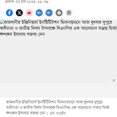
প্রকাশ: ২৭ মার্চ ২০২৪, ১১: ৩৮
রাজধানীর ইঞ্জিনিয়ার্স ইনস্টিটিউশন মিলনায়তনে আজ বুধবার দুপুরে
স্বাধীনতা ও জাতীয় দিবস উপলক্ষে বিএনপির এক আলোচনা সভায় মির্জা
ফখরুল ইসলাম বক্তব্য দেন
ছবি: সংগৃহীত