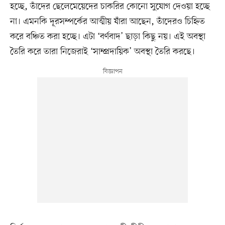
হচ্ছে, তাঁদের ছেলেমেয়েদের চাকরির কোনো সুযোগ দেওয়া হচ্ছে
না। এমনকি দূরসম্পর্কের আত্মীয় যাঁরা আছেন, তাঁদেরও চিহ্নিত
করে বঞ্চিত করা হচ্ছে। এটা ‘বর্ণবাদ’ ছাড়া কিছু নয়। এই অবস্থা
তৈরি করে তারা নিজেরাই ‘সাম্প্রদায়িক’ অবস্থা তৈরি করছে।