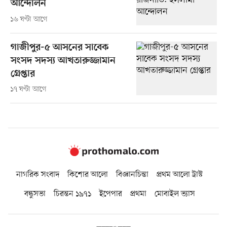
আন্দোলন
১৬ ঘণ্টা আগে
গাজীপুর-৫ আসনের সাবেক
সংসদ সদস্য আখতারুজ্জামান
গ্রেপ্তার
১৭ ঘণ্টা আগে
নাগরিক সংবাদ
কিশোর আলো
বিজ্ঞানচিন্তা
প্রথম আলো ট্রাস্ট
বন্ধুসভা
চিরন্তন ১৯৭১
ইপেপার
প্রথমা
মোবাইল ভ্যাস