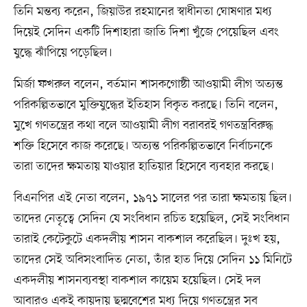
তিনি মন্তব্য করেন, জিয়াউর রহমানের স্বাধীনতা ঘোষণার মধ্য
দিয়েই সেদিন একটি দিশাহারা জাতি দিশা খুঁজে পেয়েছিল এবং
যুদ্ধে ঝাঁপিয়ে পড়েছিল।
মির্জা ফখরুল বলেন, বর্তমান শাসকগোষ্ঠী আওয়ামী লীগ অত্যন্ত
পরিকল্পিতভাবে মুক্তিযুদ্ধের ইতিহাস বিকৃত করছে। তিনি বলেন,
মুখে গণতন্ত্রের কথা বলে আওয়ামী লীগ বরাবরই গণতন্ত্রবিরুদ্ধ
শক্তি হিসেবে কাজ করেছে। অত্যন্ত পরিকল্পিতভাবে নির্বাচনকে
তারা তাদের ক্ষমতায় যাওয়ার হাতিয়ার হিসেবে ব্যবহার করছে।
বিএনপির এই নেতা বলেন, ১৯৭১ সালের পর তারা ক্ষমতায় ছিল।
তাদের নেতৃত্বে সেদিন যে সংবিধান রচিত হয়েছিল, সেই সংবিধান
তারাই কেটেকুটে একদলীয় শাসন বাকশাল করেছিল। দুঃখ হয়,
তাদের সেই অবিসংবাদিত নেতা, তাঁর হাত দিয়ে সেদিন ১১ মিনিটে
একদলীয় শাসনব্যবস্থা বাকশাল কায়েম হয়েছিল। সেই দল
আবারও একই কায়দায় ছদ্মবেশের মধ্য দিয়ে গণতন্ত্রের সব