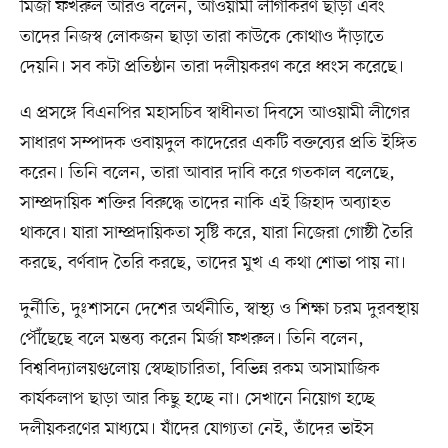
মির্জা ফখরুল আরও বলেন, আওয়ামী লীগীকরণ ছাড়া এবং
তাদের নিজস্ব লোকজন ছাড়া তারা কাউকে কোথাও দাঁড়াতে
দেয়নি। সব কটা প্রতিষ্ঠান তারা দলীয়করণ করে ধ্বংস করেছে।
এ প্রসঙ্গে বিএনপির মহাসচিব স্বাধীনতা দিবসে আওয়ামী লীগের
সাধারণ সম্পাদক ওবায়দুল কাদেরের একটি বক্তব্যের প্রতি ইঙ্গিত
করেন। তিনি বলেন, তারা আবার দাবি করে গতকাল বলেছে,
সাম্প্রদায়িক শক্তির বিরুদ্ধে তাদের নাকি এই জিহাদ অব্যাহত
থাকবে। যারা সাম্প্রদায়িকতা সৃষ্টি করে, যারা নিজেরা গোষ্ঠী তৈরি
করছে, বর্ণবাদ তৈরি করছে, তাদের মুখ এ কথা শোভা পায় না।
দুর্নীতি, দুঃশাসনে দেশের অর্থনীতি, স্বাস্থ্য ও শিক্ষা চরম দুরবস্থায়
পৌঁছেছে বলে মন্তব্য করেন মির্জা ফখরুল। তিনি বলেন,
বিশ্ববিদ্যালয়গুলোয় স্বেচ্ছাচারিতা, বিভিন্ন রকম অসামাজিক
কার্যকলাপ ছাড়া আর কিছু হচ্ছে না। সেখানে নিয়োগ হচ্ছে
দলীয়করণের মাধ্যমে। যাঁদের যোগ্যতা নেই, তাঁদের ভাইস