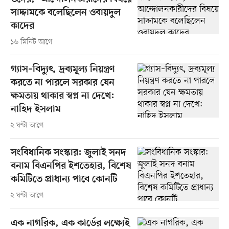
সাদ্দামকে বলেছিলেন ওবায়দুল
কাদের
১৬ মিনিট আগে
গ্যাস–বিদ্যুৎ, দ্রব্যমূল্য নিয়ন্ত্রণ
করতে না পারলে সরকার যেন
ক্ষমতায় থাকার স্বপ্ন না দেখে:
নাহিদ ইসলাম
২ ঘণ্টা আগে
সংবিধানিক সংস্কার: জুলাই সনদ
বনাম বিএনপির ইশতেহার, বিশেষ
কমিটিতে প্রাধান্য পাবে কোনটি
২ ঘণ্টা আগে
এক নাগরিক, এক কার্ডের লক্ষ্যেই