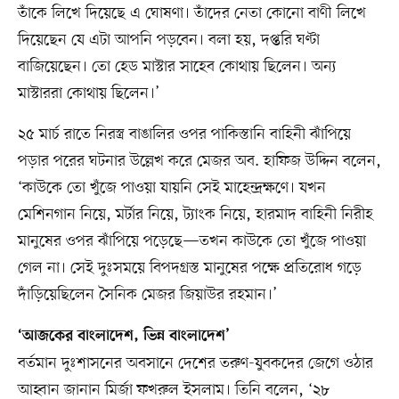
তাঁকে লিখে দিয়েছে এ ঘোষণা। তাঁদের নেতা কোনো বাণী লিখে
দিয়েছেন যে এটা আপনি পড়বেন। বলা হয়, দপ্তরি ঘণ্টা
বাজিয়েছেন। তো হেড মাস্টার সাহেব কোথায় ছিলেন। অন্য
মাস্টাররা কোথায় ছিলেন।’
২৫ মার্চ রাতে নিরস্ত্র বাঙালির ওপর পাকিস্তানি বাহিনী ঝাঁপিয়ে
পড়ার পরের ঘটনার উল্লেখ করে মেজর অব. হাফিজ উদ্দিন বলেন,
‘কাউকে তো খুঁজে পাওয়া যায়নি সেই মাহেন্দ্রক্ষণে। যখন
মেশিনগান নিয়ে, মর্টার নিয়ে, ট্যাংক নিয়ে, হারমাদ বাহিনী নিরীহ
মানুষের ওপর ঝাঁপিয়ে পড়েছে—তখন কাউকে তো খুঁজে পাওয়া
গেল না। সেই দুঃসময়ে বিপদগ্রস্ত মানুষের পক্ষে প্রতিরোধ গড়ে
দাঁড়িয়েছিলেন সৈনিক মেজর জিয়াউর রহমান।’
‘আজকের বাংলাদেশ, ভিন্ন বাংলাদেশ’
বর্তমান দুঃশাসনের অবসানে দেশের তরুণ-যুবকদের জেগে ওঠার
আহ্বান জানান মির্জা ফখরুল ইসলাম। তিনি বলেন, ‘২৮