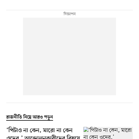
রাজনীতি নিয়ে আরও পড়ুন
‘পিটাও না কেন, মারো না কেন
ওদের,’ আন্দোলনকারীদের বিষয়ে