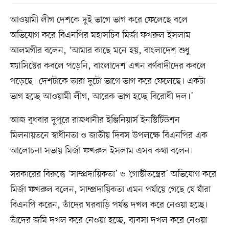
আওয়ামী লীগ দেশকে দুই ভাগে ভাগ করে ফেলেছে বলে
অভিযোগ করে বিএনপির মহাসচিব মির্জা ফখরুল ইসলাম
আলমগীর বলেন, ‘আমার কাছে মনে হয়, বাংলাদেশ শুধু
ফ্যাসিস্টের কবলে পড়েনি, বাংলাদেশ এখন বর্ণবাদীদের কবলে
পড়েছে। দেশটাকে তারা দুটো ভাগে ভাগ করে ফেলেছে। একটা
ভাগ হচ্ছে আওয়ামী লীগ, আরেক ভাগ হচ্ছে বিরোধী দল।’
আজ বুধবার দুপুরে রাজধানীর ইঞ্জিনিয়ার্স ইনস্টিটিউশন
মিলনায়তনে স্বাধীনতা ও জাতীয় দিবস উপলক্ষে বিএনপির এক
আলোচনা সভায় মির্জা ফখরুল ইসলাম এসব কথা বলেন।
সরকারের বিরুদ্ধে ‘সাম্প্রদায়িকতা’ ও ‘গোষ্ঠীতন্ত্রের’ অভিযোগ করে
মির্জা ফখরুল বলেন, সাম্প্রদায়িকতা এমন পর্যায়ে গেছে যে যাঁরা
বিএনপি করেন, তাঁদের ঘরবাড়ি পর্যন্ত দখল করে নেওয়া হচ্ছে।
তাঁদের জমি দখল করে নেওয়া হচ্ছে, ব্যবসা দখল করে নেওয়া