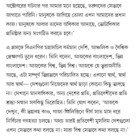
অক্টোবরের ঘটনার পর আমার মনে হয়েছে, তরুণদের সেভাবে
জাগাতে পারিনি। মানুষকে জাগিয়ে তোলা এখন আমাদের প্রধান
কাজ। মানুষকে আবার তাদের অধিকার আদায়ে, ভোটাধিকার
প্রতিষ্ঠার জন্য সংগঠিত করতে হবে।’
এ প্রসঙ্গে বিএনপির মহাসচিব বর্তমান দেশি, আঞ্চলিক ও বৈশ্বিক
প্রেক্ষাপট তুলে ধরেন। তিনি বলেন, আজকের বাংলাদেশ, ভিন্ন
বাংলাদেশ। আজকের বিশ্ব, ভিন্ন বিশ্ব। আজকে যে ভূরাজনীতি
আছে, এটা সম্পূর্ণ ভিন্নভাবে পরিচালিত হচ্ছে। এখানে স্বার্থ, স্বার্থ
আর স্বার্থ— দেশগুলো নিজেদের স্বার্থ ছাড়া কোনো কিছু ভাবছে
না। সেখানে মানবাধিকার, অন্য দেশের প্রতি, প্রতিবেশীদের প্রতি
শ্রদ্ধা-সম্মান সবকিছু তিরোহিত। তিনি যোগ করেন, ‘আজকে
দেখুন, কী ভয়াবহ কাণ্ড, গাজা-ফিলিস্তিনে দীর্ঘ সাত মাস ধরে
নির্বিচার গণহত্যা চলছে। অথচ তারই প্রতিবেশী মুসলিম দেশগুলো
এখন সেভাবে কথা বলছে না। সারা বিশ্ব সেভাবে কথা বলছে না।’