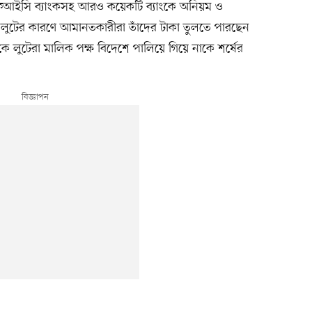
এফআইসি ব্যাংকসহ আরও কয়েকটি ব্যাংকে অনিয়ম ও
র, লুটের কারণে আমানতকারীরা তাঁদের টাকা তুলতে পারছেন
কে লুটেরা মালিক পক্ষ বিদেশে পালিয়ে গিয়ে নাকে শর্ষের