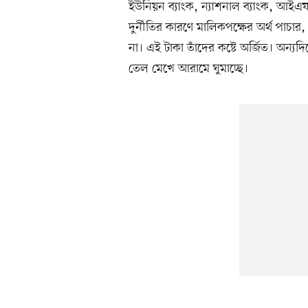
ইউনিয়ন ব্যাংক, ন্যাশনাল ব্যাংক, আই
দুর্নীতির কারণে মালিকপক্ষের অর্থ পাচা
না। এই টাকা তাঁদের কষ্টে অর্জিত। অন্যদি
তেল মেখে আরামে ঘুমাচ্ছে।