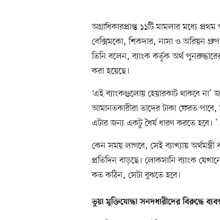
অগ্রাধিকারপ্রাপ্ত ১১টি মামলার মধ্যে প্র
বেক্সিমকো, শিকদার, নাসা ও অরিয়ন গ্রুপ নি
তিনি বলেন, ব্যাংক কর্তৃক অর্থ পুনরুদ্ধার
করা হয়েছে।
‘এই ব্যাংকগুলোয় হেয়ারকাট থাকবে না’ জা
আমানতকারীরা তাদের টাকা ফেরত পাবে, স
এটার জন্য একটু ধৈর্য ধারণ করতে হবে। ’
কেন সময় লাগবে, সেই ব্যাখ্যায় অর্থমন্
প্রতিদিন বাড়ছে। লোকসানি ব্যাংক যেখান
কত কঠিন, সেটা বুঝতে হবে।
ভুয়া মুক্তিযোদ্ধা সনদধারীদের বিরুদ্ধে ব্যবস