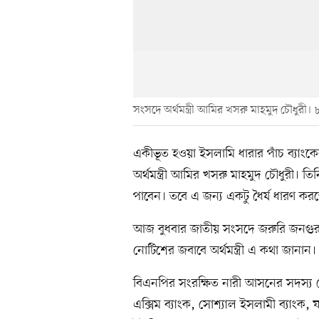
সংসদে অর্থমন্ত্রী আমির খসরু মাহমুদ চৌধুরী। 
একীভূত হওয়া ইসলামি ধারার পাঁচ ব্যাং
অর্থমন্ত্রী আমির খসরু মাহমুদ চৌধুরী।
পাবেন। তবে এ জন্য একটু ধৈর্য ধারণ কর
আজ বুধবার জাতীয় সংসদে জরুরি জনগুরুত
নোটিশের জবাবে অর্থমন্ত্রী এ কথা জানান।
বিএনপির সংরক্ষিত নারী আসনের সদস্য র
এক্সিম ব্যাংক, সোশ্যাল ইসলামী ব্যাংক, ফ