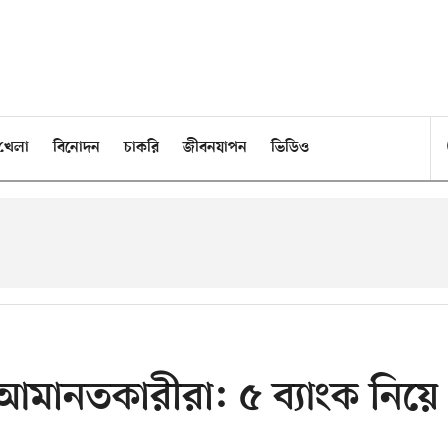
খেলা
বিনোদন
চাকরি
জীবনযাপন
ভিডিও
আমানতকারীরা: ৫ ব্যাংক নিয়ে