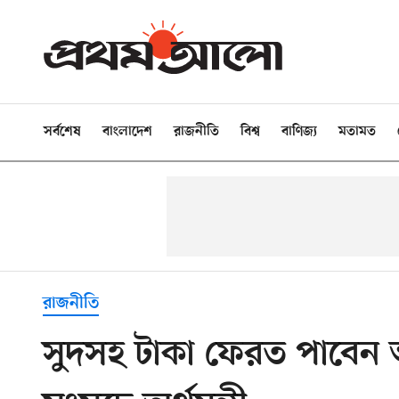
সর্বশেষ
বাংলাদেশ
রাজনীতি
বিশ্ব
বাণিজ্য
মতামত
রাজনীতি
সুদসহ টাকা ফেরত পাবেন 