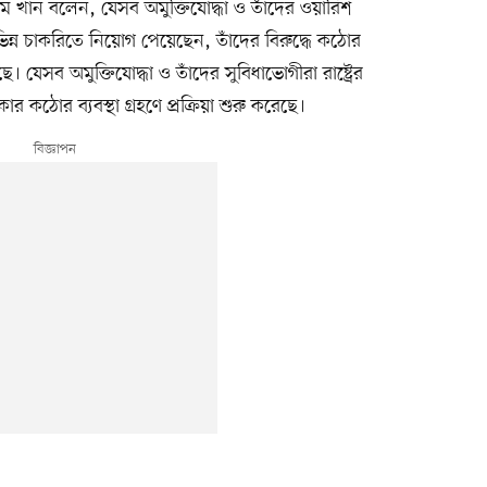
জম খান বলেন, যেসব অমুক্তিযোদ্ধা ও তাঁদের ওয়ারিশ
বিভিন্ন চাকরিতে নিয়োগ পেয়েছেন, তাঁদের বিরুদ্ধে কঠোর
়েছে। যেসব অমুক্তিযোদ্ধা ও তাঁদের সুবিধাভোগীরা রাষ্ট্রের
র কঠোর ব্যবস্থা গ্রহণে প্রক্রিয়া শুরু করেছে।