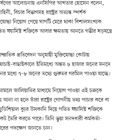
 আকর্ষণের আলোচনায় এনসিপির আখতার হোসেন বলেন,
নী, বিচার বিভাগসহ রাষ্ট্রের অত্যন্ত স্পর্শক
ক্তিযোদ্ধা নিয়োগ পেয়ে ঘাপটি মেরে থাকা বিশালসংখ্যক
তিত ফ্যাসিস্ট শক্তিকে আবার ক্ষমতায় আনতে গভীর ষড়যন্ত্রে
তিক প্রতিবেদন অনুযায়ী মুক্তিযোদ্ধা কোটায়
 যাচাই–বাছাইকালে ইতিমধ্যে অন্তত ৮ হাজার জনের সনদে
নের মধ্যে ৭–৮ জনের তথ্যে গুরুতর গরমিল পাওয়া যাচ্ছে।
মলে জালিয়াতির মাধ্যমে নিয়োগ পাওয়া এই চক্রকে
না না হলে তাঁরা রাষ্ট্রের গোপনীয় তথ্য পাচার করে বা
শিয়াল ক্যুর উসকানি দিয়ে পতিত ফ্যাসিস্ট শক্তিকে
ংকট তৈরি করতে পারে। তিনি ভুয়া সনদধারী কর্মকর্তা-
কারের পদক্ষেপ জানতে চান।