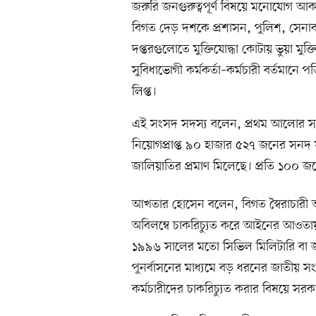
জরুরি জনগুরুত্বপূর্ণ বিষয়ে মনোযোগ
বিগত দেড় দশকে প্রশাসন, পুলিশ, সেনাবাহি
দপ্তরগুলোতে মুক্তিযোদ্ধা কোটায় ভুয়া মু
সুবিধাভোগী কর্মকর্তা–কর্মচারী বর্তমানে প
লিপ্ত।
এই সংসদ সদস্য বলেন, প্রথম আলোর সাম্প্র
নিয়োগপ্রাপ্ত ৯০ হাজার ৫২৭ জনের সনদ
জালিয়াতির প্রমাণ মিলেছে। প্রতি ১০০ জ
আখতার হোসেন বলেন, বিগত স্বৈরাচারী আ
অবিলম্বে চাকরিচ্যুত করে আইনের আওতায় আ
১৯৯৬ সালের মতো সিভিল মিলিটারি বা জুডি
পুনর্বাসনের মাধ্যমে বড় ধরনের জাতীয় স
কর্মচারীদের চাকরিচ্যুত করার বিষয়ে সর