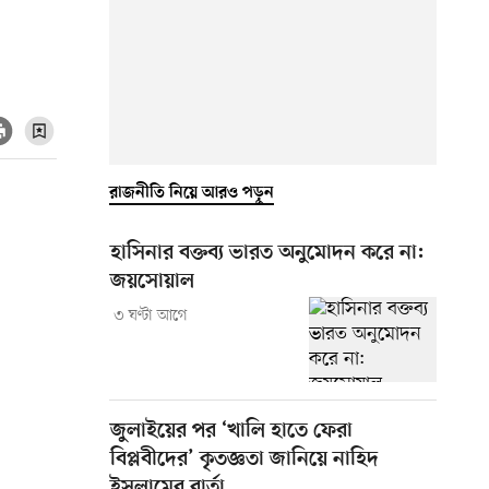
রাজনীতি নিয়ে আরও পড়ুন
হাসিনার বক্তব্য ভারত অনুমোদন করে না:
জয়সোয়াল
৩ ঘণ্টা আগে
জুলাইয়ের পর ‘খালি হাতে ফেরা
বিপ্লবীদের’ কৃতজ্ঞতা জানিয়ে নাহিদ
ইসলামের বার্তা