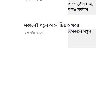
১১ ঘণ্টা আগে
সকালেই পড়ুন আলোচিত ৫ খবর
১৩ ঘণ্টা আগে