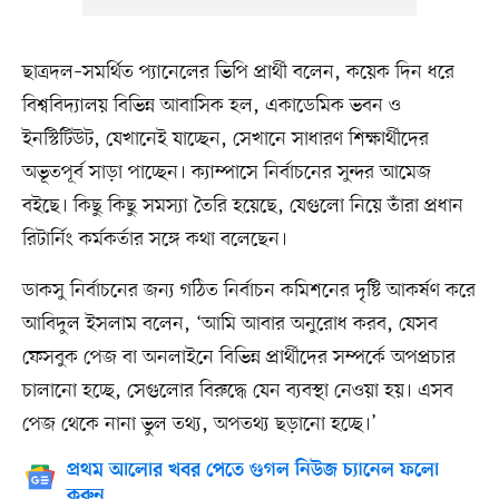
ছাত্রদল–সমর্থিত প্যানেলের ভিপি প্রার্থী বলেন, কয়েক দিন ধরে
বিশ্ববিদ্যালয় বিভিন্ন আবাসিক হল, একাডেমিক ভবন ও
ইনস্টিটিউট, যেখানেই যাচ্ছেন, সেখানে সাধারণ শিক্ষার্থীদের
অভূতপূর্ব সাড়া পাচ্ছেন। ক্যাম্পাসে নির্বাচনের সুন্দর আমেজ
বইছে। কিছু কিছু সমস্যা তৈরি হয়েছে, যেগুলো নিয়ে তাঁরা প্রধান
রিটার্নিং কর্মকর্তার সঙ্গে কথা বলেছেন।
ডাকসু নির্বাচনের জন্য গঠিত নির্বাচন কমিশনের দৃষ্টি আকর্ষণ করে
আবিদুল ইসলাম বলেন, ‘আমি আবার অনুরোধ করব, যেসব
ফেসবুক পেজ বা অনলাইনে বিভিন্ন প্রার্থীদের সম্পর্কে অপপ্রচার
চালানো হচ্ছে, সেগুলোর বিরুদ্ধে যেন ব্যবস্থা নেওয়া হয়। এসব
পেজ থেকে নানা ভুল তথ্য, অপতথ্য ছড়ানো হচ্ছে।’
প্রথম আলোর খবর পেতে গুগল নিউজ চ্যানেল ফলো
করুন