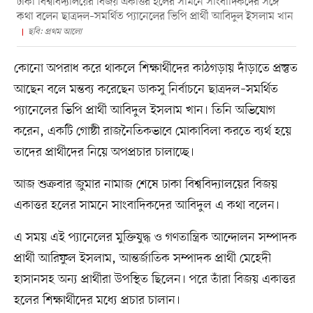
ঢাকা বিশ্ববিদ্যালয়ের বিজয় একাত্তর হলের সামনে সাংবাদিকদের সঙ্গে
কথা বলেন ছাত্রদল–সমর্থিত প্যানেলের ভিপি প্রার্থী আবিদুল ইসলাম খান
ছবি: প্রথম আলো
কোনো অপরাধ করে থাকলে শিক্ষার্থীদের কাঠগড়ায় দাঁড়াতে প্রস্তুত
আছেন বলে মন্তব্য করেছেন ডাকসু নির্বাচনে ছাত্রদল–সমর্থিত
প্যানেলের ভিপি প্রার্থী আবিদুল ইসলাম খান। তিনি অভিযোগ
করেন, একটি গোষ্ঠী রাজনৈতিকভাবে মোকাবিলা করতে ব্যর্থ হয়ে
তাদের প্রার্থীদের নিয়ে অপপ্রচার চালাচ্ছে।
আজ শুক্রবার জুমার নামাজ শেষে ঢাকা বিশ্ববিদ্যালয়ের বিজয়
একাত্তর হলের সামনে সাংবাদিকদের আবিদুল এ কথা বলেন।
এ সময় এই প্যানেলের মুক্তিযুদ্ধ ও গণতান্ত্রিক আন্দোলন সম্পাদক
প্রার্থী আরিফুল ইসলাম, আন্তর্জাতিক সম্পাদক প্রার্থী মেহেদী
হাসানসহ অন্য প্রার্থীরা উপস্থিত ছিলেন। পরে তাঁরা বিজয় একাত্তর
হলের শিক্ষার্থীদের মধ্যে প্রচার চালান।