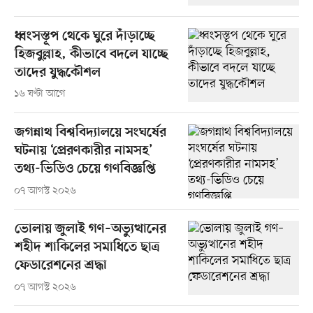
ধ্বংসস্তূপ থেকে ঘুরে দাঁড়াচ্ছে
হিজবুল্লাহ, কীভাবে বদলে যাচ্ছে
তাদের যুদ্ধকৌশল
১৬ ঘণ্টা আগে
জগন্নাথ বিশ্ববিদ্যালয়ে সংঘর্ষের
ঘটনায় ‘প্রেরণকারীর নামসহ’
তথ্য-ভিডিও চেয়ে গণবিজ্ঞপ্তি
০৭ আগস্ট ২০২৬
ভোলায় জুলাই গণ–অভ্যুত্থানের
শহীদ শাকিলের সমাধিতে ছাত্র
ফেডারেশনের শ্রদ্ধা
০৭ আগস্ট ২০২৬