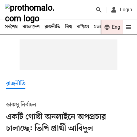
Login
সর্বশেষ
বাংলাদেশ
রাজনীতি
বিশ্ব
বাণিজ্য
মতামত
খেলা
Eng
বিনো
রাজনীতি
ডাকসু নির্বাচন
একটি গোষ্ঠী অনলাইনে অপপ্রচার
চালাচ্ছে: ভিপি প্রার্থী আবিদুল