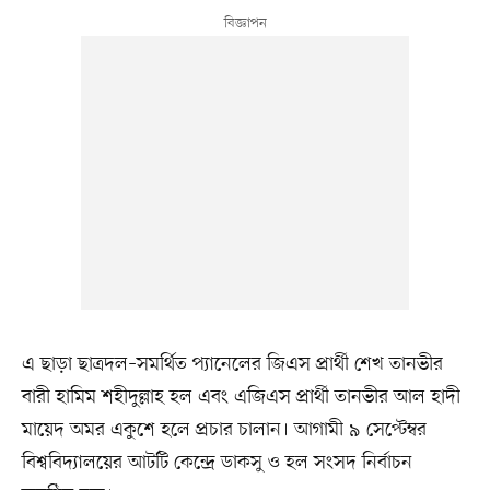
এ ছাড়া ছাত্রদল–সমর্থিত প্যানেলের জিএস প্রার্থী শেখ তানভীর
বারী হামিম শহীদুল্লাহ হল এবং এজিএস প্রার্থী তানভীর আল হাদী
মায়েদ অমর একুশে হলে প্রচার চালান। আগামী ৯ সেপ্টেম্বর
বিশ্ববিদ্যালয়ের আটটি কেন্দ্রে ডাকসু ও হল সংসদ নির্বাচন