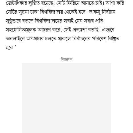
ভোটাধিকার লুণ্ঠিত হয়েছে, সেটি ফিরিয়ে আনতে চাই। আশা করি
সেটির সূচনা ঢাকা বিশ্ববিদ্যালয় থেকেই হবে। ডাকসু নির্বাচন
সুষ্ঠুভাবে করতে বিশ্ববিদ্যালয়ের সবাই যেন সবার প্রতি
সহযোগিতামূলক আচরণ করে, সেই প্রত্যাশা করছি। এভাবে
অনলাইনে অপপ্রচার চলতে থাকলে নির্বাচনের পরিবেশ বিঘ্নিত
হবে।’