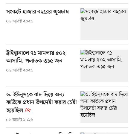
সংকটে হাজার বছরের জুমচাষ
০৬ আগস্ট ২০২৬
ট্রাইব্যুনালে ৭১ মামলায় ৫০২
আসামি, পলাতক ৩১৫ জন
০৬ আগস্ট ২০২৬
ড. ইউনূসকে বাদ দিয়ে অন্য
কাউকে প্রধান উপদেষ্টা করার চেষ্টা
হয়েছিল
০৬ আগস্ট ২০২৬