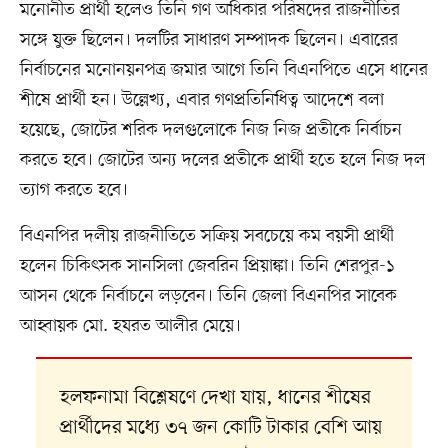
মনোনীত প্রার্থী হলেও তিনি গণ অধিকার পরিষদের রাজনীতির
সঙ্গে যুক্ত ছিলেন। দলটির সাধারণ সম্পাদক ছিলেন। এবারের
নির্বাচনের মনোনয়নপত্র জমার আগে তিনি বিএনপিতে এসে ধানের
শীষে প্রার্থী হন। উল্লেখ্য, এবার গণপ্রতিনিধিত্ব আদেশে বলা
হয়েছে, জোটের শরিক দলগুলোকে নিজ নিজ প্রতীকে নির্বাচন
করতে হবে। জোটের অন্য দলের প্রতীকে প্রার্থী হতে হলে নিজ দল
ত্যাগ করতে হবে।
বিএনপির দলীয় রাজনীতিতে সক্রিয় সবচেয়ে কম বয়সী প্রার্থী
হলেন চিকিৎসক সানসিলা জেবরিন প্রিয়াঙ্কা। তিনি শেরপুর-১
আসন থেকে নির্বাচনে লড়বেন। তিনি জেলা বিএনপির সাবেক
আহ্বায়ক মো. হযরত আলীর মেয়ে।
হলফনামা বিশ্লেষণে দেখা যায়, ধানের শীষের
প্রার্থীদের মধ্যে ৩৭ জন কোটি টাকার বেশি আয়