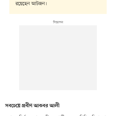
রয়েছেন আটজন।
সবচেয়ে প্রবীণ আকবর আলী