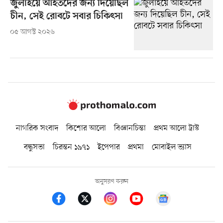
জুলাইয়ে আহতদের জন্য দিয়েছিল
চীন, সেই রোবটে সবার চিকিৎসা
০৫ আগস্ট ২০২৬
নাগরিক সংবাদ
কিশোর আলো
বিজ্ঞানচিন্তা
প্রথম আলো ট্রাস্ট
বন্ধুসভা
চিরন্তন ১৯৭১
ইপেপার
প্রথমা
মোবাইল ভ্যাস
অনুসরণ করুন