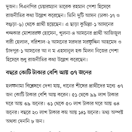
দুজন। বিএনপির চেয়ারম্যান তারেক রহমান পেশা হিসেবে
রাজনীতির কথা উল্লেখ করেছেন। তিনি দুটি আসন (ঢাকা-১৭ ও
বগুড়া-৬) থেকে প্রার্থী হয়েছেন। এ ছাড়া কুমিল্লা-১ আসনের
খন্দকার মোশাররফ হোসেন, খুলনা-৪ আসনের প্রার্থী আজিজুল
বারী হেলাল, বরিশাল-২ আসনের সরদার সরফুদ্দিন আহমেদ ও
চাঁদপুর-১ আসনের আ ন ম এহসানুল হক মিলন নিজের পেশা
হিসেবে শুধু রাজনীতির কথা উল্লেখ করেছেন।
বছরে কোটি টাকার বেশি আয় ৩৭ জনের
হলফনামা বিশ্লেষণে দেখা যায়, ধানের শীষের প্রার্থীদের মধ্যে ৩৭
জন কোটি টাকার বেশি আয় করেন। ৫১ থেকে ৯৯ লাখ টাকার
ঘরে আয় ৩৯ জনের। ৩১ থেকে ৫০ লাখ টাকার ঘরে আয় ৩৪
জনের। বছরে ২০ লাখ টাকার কম আয় ১৪১ জনের। তথ্য অস্পষ্ট
অথবা দেননি ৮ জন।