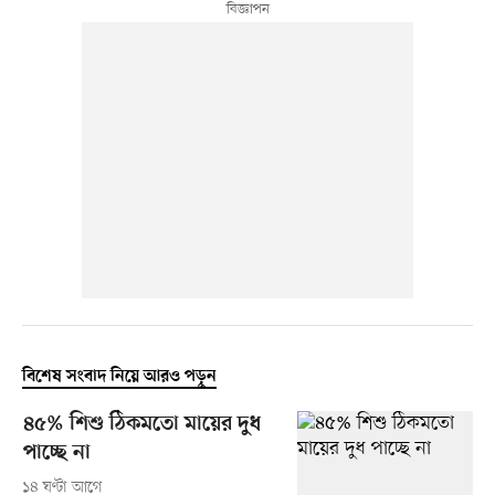
বিশেষ সংবাদ নিয়ে আরও পড়ুন
৪৫% শিশু ঠিকমতো মায়ের দুধ
পাচ্ছে না
১৪ ঘণ্টা আগে