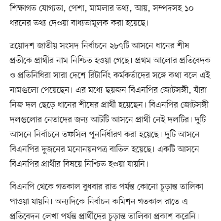
শিক্ষাগত যোগ্যতা, পেশা, মামলার তথ্য, আয়, সম্পদসহ ১০
ধরনের তথ্য দেওয়া বাধ্যতামূলক করা হয়েছে।
ত্রয়োদশ জাতীয় সংসদ নির্বাচনে ২৮৭টি আসনে ধানের শীষ
প্রতীকে প্রার্থীর নাম নিশ্চিত হওয়া গেছে। প্রথম আলোর প্রতিবেদক
ও প্রতিনিধিরা সারা দেশে রিটার্নিং কর্মকর্তাদের সঙ্গে কথা বলে এই
নামগুলো পেয়েছেন। এর মধ্যে ছয়জন বিএনপির জোটসঙ্গী, যাঁরা
নিজ দল ছেড়ে ধানের শীষের প্রার্থী হয়েছেন। বিএনপির জোটসঙ্গী
দলগুলোর নেতাদের জন্য আটটি আসনে প্রার্থী নেই দলটির। দুটি
আসনে নির্বাচনে তফসিল পুনর্নির্ধারণ করা হয়েছে। দুটি আসনে
বিএনপির দুজনের মনোনয়নপত্র বাতিল হয়েছে। একটি আসনে
বিএনপির প্রার্থীর বিষয়ে নিশ্চিত হওয়া যায়নি।
বিএনপি থেকে গতকাল বুধবার রাত পর্যন্ত কোনো চূড়ান্ত তালিকা
পাওয়া যায়নি। অন্যদিকে নির্বাচন কমিশন গতকাল রাতে এ
প্রতিবেদন লেখা পর্যন্ত প্রার্থীদের চূড়ান্ত তালিকা প্রকাশ করেনি।