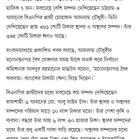
মালিক ৭ জন। সবচেয়ে বেশি সম্পদ দেখিয়েছেন চট্টগ্রাম-৪
আসনের বিএনপির প্রার্থী মোহাম্মদ আসলাম চৌধুরী। তিনি
দেখিয়েছেন প্রায় ৩৮১ কোটি টাকার স্থাবর ও অস্থাবর সম্পদ। তাঁর
৩৪৫ কোটি টাকার ঋণও আছে।
সংবাদমাধ্যমে প্রকাশিত খবর বলছে, আসলাম চৌধুরীর
মনোনয়নপত্র বৈধ ঘোষণার সময় তাঁকে সতর্ক করে নির্বাচন
কমিশনার আবদুর রহমানেল মাছউদ বলেন, ‘মনোনয়নপত্র বৈধ
করলাম। ব্যাংকের টাকাটা (ঋণ) দিয়ে দিয়েন।’
বিএনপির প্রার্থীদের মধ্যে সবচেয়ে কম সম্পদ দেখিয়েছেন
রাজশাহী-৬ আসনের মো. আবু সাইদ চাঁদ। তাঁর স্থাবর ও অস্থাবর
সম্পদের পরিমাণ সাড়ে ১০ লাখ টাকার মতো। তাঁর পেশা কৃষি ও
ব্যবসা। বছরে তাঁর আয় ৬ লাখ ৩০ হাজার টাকা। স্থাবর সম্পদের
মধ্যে তাঁর শুধু একটি পাকা বাড়ি রয়েছে। অস্থাবর সম্পদের মধ্যে