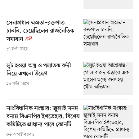
সেনাপ্রধান ক্ষমতা–রক্তপাত
চাননি, চেয়েছিলেন রাজনৈতিক
সমাধান
১৭ ঘণ্টা আগে
লুট হওয়া অস্ত্র ও পলাতক বন্দী
নিয়ে এখনো উদ্বেগ
১৯ ঘণ্টা আগে
সাংবিধানিক সংস্কার: জুলাই সনদ
বনাম বিএনপির ইশতেহার, বিশেষ
কমিটিতে প্রাধান্য পাবে কোনটি
০৬ আগস্ট ২০২৬