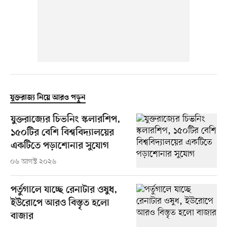
যুক্তরাজ্য নিয়ে আরও পড়ুন
যুক্তরাজ্যের চিভনিং স্কলারশিপ,
১৫০টির বেশি বিশ্ববিদ্যালয়ের
একটিতে পড়াশোনার সুযোগ
০৬ আগস্ট ২০২৬
পর্তুগালে যাচ্ছে রেনাটার ওষুধ,
ইউরোপে আরও বিস্তৃত হলো
বাজার