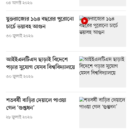
০৪ আগস্ট ২০২৬
যুক্তরাজ্যের ১৬৪ বছরের পুরোনো
চার্চে ভয়াবহ আগুন
৩০ জুলাই ২০২৬
আইইএলটিএস ছাড়াই বিদেশে
পড়ার সুযোগ যেসব বিশ্ববিদ্যালয়ে
৩০ জুলাই ২০২৬
শতবর্ষী বাড়ির দেয়ালে পাওয়া
গেল ‘গুপ্তধন’
২৮ জুলাই ২০২৬