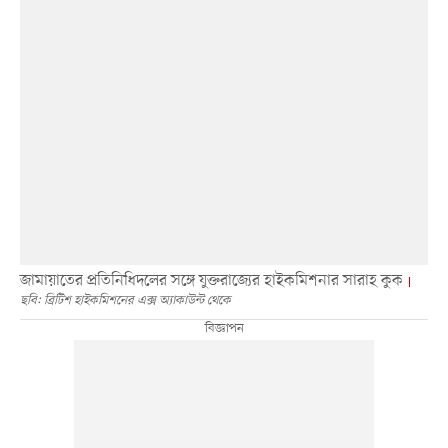
জামায়াতের প্রতিনিধিদলের সঙ্গে যুক্তরাজ্যের হাইকমিশনার সারাহ কুক
ছবি: ব্রিটিশ হাইকমিশনের এক্স অ্যাকাউন্ট থেকে