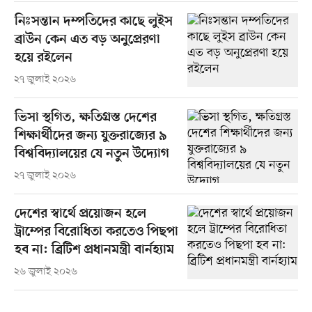
নিঃসন্তান দম্পতিদের কাছে লুইস
ব্রাউন কেন এত বড় অনুপ্রেরণা
হয়ে রইলেন
২৭ জুলাই ২০২৬
ভিসা স্থগিত, ক্ষতিগ্রস্ত দেশের
শিক্ষার্থীদের জন্য যুক্তরাজ্যের ৯
বিশ্ববিদ্যালয়ের যে নতুন উদ্যোগ
২৭ জুলাই ২০২৬
দেশের স্বার্থে প্রয়োজন হলে
ট্রাম্পের বিরোধিতা করতেও পিছপা
হব না: ব্রিটিশ প্রধানমন্ত্রী বার্নহ্যাম
২৬ জুলাই ২০২৬