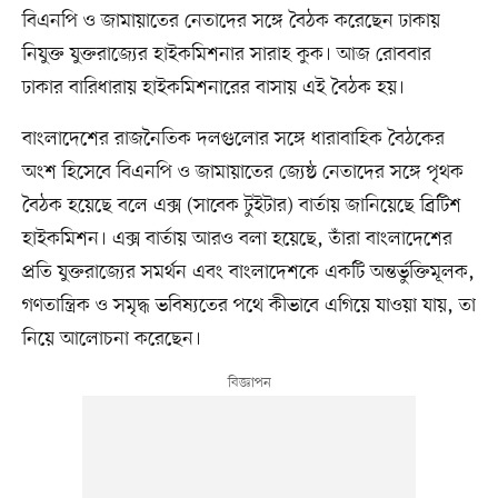
বিএনপি ও জামায়াতের নেতাদের সঙ্গে বৈঠক করেছেন ঢাকায়
নিযুক্ত যুক্তরাজ্যের হাইকমিশনার সারাহ কুক। আজ রোববার
ঢাকার বারিধারায় হাইকমিশনারের বাসায় এই বৈঠক হয়।
বাংলাদেশের রাজনৈতিক দলগুলোর সঙ্গে ধারাবাহিক বৈঠকের
অংশ হিসেবে বিএনপি ও জামায়াতের জ্যেষ্ঠ নেতাদের সঙ্গে পৃথক
বৈঠক হয়েছে বলে এক্স (সাবেক টুইটার) বার্তায় জানিয়েছে ব্রিটিশ
হাইকমিশন। এক্স বার্তায় আরও বলা হয়েছে, তাঁরা বাংলাদেশের
প্রতি যুক্তরাজ্যের সমর্থন এবং বাংলাদেশকে একটি অন্তর্ভুক্তিমূলক,
গণতান্ত্রিক ও সমৃদ্ধ ভবিষ্যতের পথে কীভাবে এগিয়ে যাওয়া যায়, তা
নিয়ে আলোচনা করেছেন।