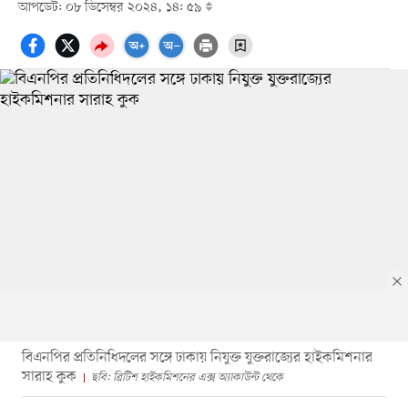
আপডেট: ০৮ ডিসেম্বর ২০২৪, ১৪: ৫৯
বিএনপির প্রতিনিধিদলের সঙ্গে ঢাকায় নিযুক্ত যুক্তরাজ্যের হাইকমিশনার
সারাহ কুক
ছবি: ব্রিটিশ হাইকমিশনের এক্স অ্যাকাউন্ট থেকে