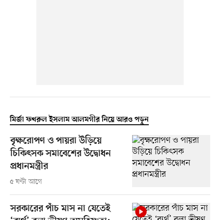
মির্জা ফখরুল ইসলাম আলমগীর নিয়ে আরও পড়ুন
বৃক্ষরোপণ ও পায়রা উড়িয়ে
চিকিৎসক সমাবেশের উদ্বোধন
প্রধানমন্ত্রীর
৫ ঘণ্টা আগে
সরকারের পাঁচ মাস না যেতেই