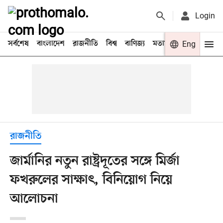
Login
সর্বশেষ
বাংলাদেশ
রাজনীতি
বিশ্ব
বাণিজ্য
মতামত
খেলা
Eng
বিনো
রাজনীতি
জার্মানির নতুন রাষ্ট্রদূতের সঙ্গে মির্জা
ফখরুলের সাক্ষাৎ, বিনিয়োগ নিয়ে
আলোচনা