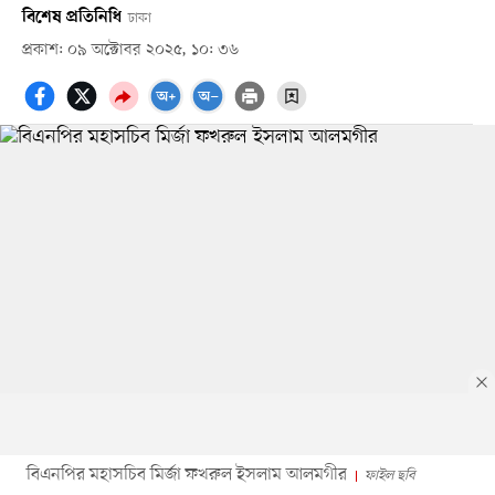
বিশেষ প্রতিনিধি
ঢাকা
প্রকাশ: ০৯ অক্টোবর ২০২৫, ১০: ৩৬
বিএনপির মহাসচিব মির্জা ফখরুল ইসলাম আলমগীর
ফাইল ছবি