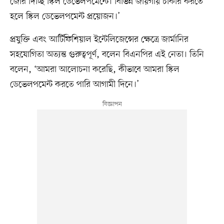
জোর দিচ্ছি স্কিল ডেভেলপমেন্টে। বিভিন্ন জায়গায় চাকরি করতে
হলে স্কিল ডেভেলপমেন্ট প্রয়োজন।’
প্রযুক্তি এবং আর্টিফিশিয়াল ইন্টেলিজেন্সের ক্ষেত্রে জার্মানির
সহযোগিতা অত্যন্ত গুরুত্বপূর্ণ, বলেন বিএনপির এই নেতা। তিনি
বলেন, ‘আমরা আলোচনা করেছি, কীভাবে আমরা স্কিল
ডেভেলপমেন্ট করতে পারি আগামী দিনে।’