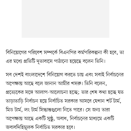
বিনিয়োগের পরিবেশ সম্পর্কে বিএনপির কর্মপরিকল্পনা কী হবে, তা
এর মধ্যে প্রতিটি দূতাবাসে পাঠানো হয়েছে বলেন তিনি।
সব দেশই বাংলাদেশে বিনিয়োগ করতে চায় এবং সবাই নির্বাচনের
অপেক্ষায় আছে বলে জানান আমীর খসরু। তিনি বলেন,
প্রত্যেকের সঙ্গে আলাপ-আলোচনা হচ্ছে; তার শেষ কথা হচ্ছে যত
তাড়াতাড়ি নির্বাচন হয়ে নির্বাচিত সরকার আসবে যেখান শর্ট টার্ম,
মিড টার্ম, লং টার্ম সিদ্ধান্তগুলো নিতে পারে। সে জন্য তারা
অপেক্ষায় আছে একটি সুষ্ঠু, অবাধ, নির্বাচনের মাধ্যমে একটি
জবাবদিহিমূলক নির্বাচিত সরকার হবে।