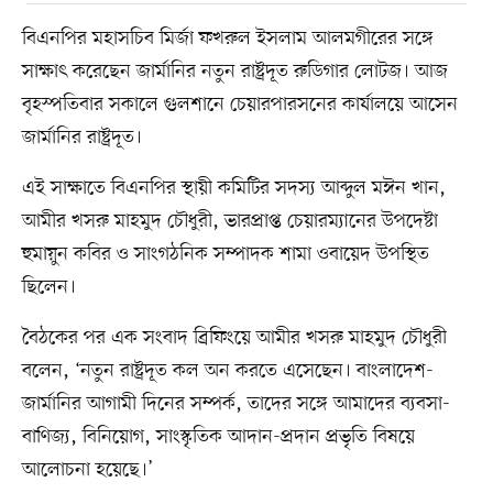
বিএনপির মহাসচিব মির্জা ফখরুল ইসলাম আলমগীরের সঙ্গে
সাক্ষাৎ করেছেন জার্মানির নতুন রাষ্ট্রদূত রুডিগার লোটজ। আজ
বৃহস্পতিবার সকালে গুলশানে চেয়ারপারসনের কার্যালয়ে আসেন
জার্মানির রাষ্ট্রদূত।
এই সাক্ষাতে বিএনপির স্থায়ী কমিটির সদস্য আব্দুল মঈন খান,
আমীর খসরু মাহমুদ চৌধুরী, ভারপ্রাপ্ত চেয়ারম্যানের উপদেষ্টা
হুমায়ুন কবির ও সাংগঠনিক সম্পাদক শামা ওবায়েদ উপস্থিত
ছিলেন।
বৈঠকের পর এক সংবাদ ব্রিফিংয়ে আমীর খসরু মাহমুদ চৌধুরী
বলেন, ‘নতুন রাষ্ট্রদূত কল অন করতে এসেছেন। বাংলাদেশ-
জার্মানির আগামী দিনের সম্পর্ক, তাদের সঙ্গে আমাদের ব্যবসা-
বাণিজ্য, বিনিয়োগ, সাংস্কৃতিক আদান-প্রদান প্রভৃতি বিষয়ে
আলোচনা হয়েছে।’