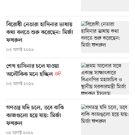
বিরোধী নেতারা হাসিনার ভাষায়
কথা বলতে শুরু করেছেন: মির্জা
ফখরুল
০৩ আগস্ট ২০২৬
শেখ হাসিনার চলে যাওয়া
অলৌকিক মনে হচ্ছিল
০৩ আগস্ট ২০২৬
গণতন্ত্র যদি চলে, তবে বাকি
কাজগুলো হয়ে যায়: মির্জা
ফখরুল
০২ আগস্ট ২০২৬