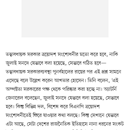
তত্ত্বাবধায়ক সরকার ত্রয়োদশ সংশোধনীর মতো করে হবে, নাকি
জুলাই সনদে যেভাবে বলা হয়েছে, সেভাবে গঠিত হবে—
তত্ত্বাবধায়ক সরকারব্যবস্থা পুনর্বহালের রায়ের পর এই প্রশ্ন সামনে
এসেছে বলে উল্লেখ করেন আখতার হোসেন। তিনি বলেন, ‘এই
অস্পষ্টতা সরকারের পক্ষ থেকে পরিষ্কার করা হচ্ছে না। অ্যাটর্নি
জেনারেল বলেছেন, জুলাই সনদে যেভাবে বলা হয়েছে, সেভাবে
হবে। কিন্তু বিভিন্ন দল, বিশেষ করে বিএনপি ত্রয়োদশ
সংশোধনীতেই ফিরে যাওয়ার কথা বলছে। কিন্তু সেখানে যেভাবে
এটা আছে, সেটা দেশের রাজনৈতিক ইতিহাসে নানা ধরনের সংকট