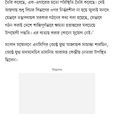
তৈরি করেছে, এক–এগারোর মতো পরিস্থিতি তৈরি করেছে। সেই
জায়গায় শুধু বিচার বিভাগের ওপর নির্ভরশীল না হয়ে জুলাই সনদে
যেভাবে তত্ত্বাবধায়ক সরকার গঠনের কথা বলা হয়েছে, সেভাবে
গঠন করাই দেশে শান্তিপূর্ণভাবে ক্ষমতা হস্তান্তরের সবচেয়ে
উপযোগী পদ্ধতি। এর ব্যত্যয় করার কোনো সুযোগ নেই।’
সংবাদ সম্মেলনে এনসিপির জ্যেষ্ঠ যুগ্ম আহ্বায়ক সামান্তা শারমিন,
জ্যেষ্ঠ যুগ্ম সদস্যসচিব তাসনিম জারাসহ কেন্দ্রীয় নেতারা উপস্থিত
ছিলেন।