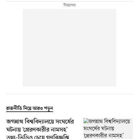
রাজনীতি নিয়ে আরও পড়ুন
জগন্নাথ বিশ্ববিদ্যালয়ে সংঘর্ষের
ঘটনায় ‘প্রেরণকারীর নামসহ’
তথ্য-ভিডিও চেয়ে গণবিজ্ঞপ্তি