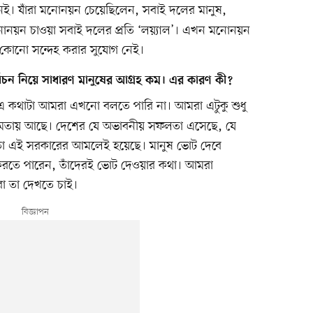
ই। যাঁরা মনোনয়ন চেয়েছিলেন, সবাই দলের মানুষ,
 মনোনয়ন চাওয়া সবাই দলের প্রতি ‘লয়্যাল’। এখন মনোনয়ন
ন কোনো সন্দেহ করার সুযোগ নেই।
্বাচন নিয়ে সাধারণ মানুষের আগ্রহ কম। এর কারণ কী?
এ কথাটা আমরা এখনো বলতে পারি না। আমরা এটুকু শুধু
ষমতায় আছে। দেশের যে অভাবনীয় সফলতা এসেছে, যে
 তো এই সরকারের আমলেই হয়েছে। মানুষ ভোট দেবে
 করতে পারেন, তাঁদেরই ভোট দেওয়ার কথা। আমরা
া তা দেখতে চাই।