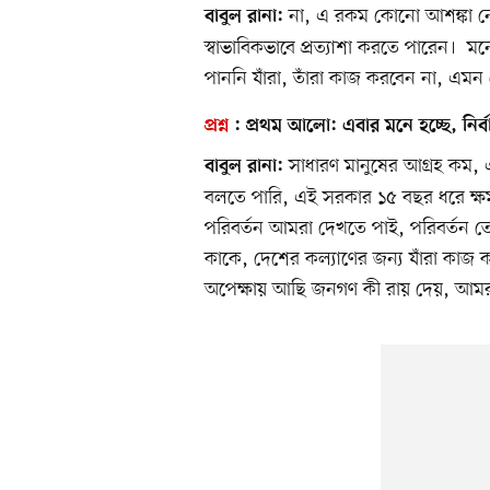
না, এ রকম কোনো আশঙ্কা নে
বাবুল রানা:
স্বাভাবিকভাবে প্রত্যাশা করতে পারেন।
পাননি যাঁরা, তাঁরা কাজ করবেন না, এম
প্রশ্ন
:
প্রথম আলো:
এবার মনে হচ্ছে, নির
সাধারণ মানুষের আগ্রহ কম, 
বাবুল রানা:
বলতে পারি, এই সরকার ১৫ বছর ধরে ক্
পরিবর্তন আমরা দেখতে পাই, পরিবর্তন
কাকে, দেশের কল্যাণের জন্য যাঁরা কাজ
অপেক্ষায় আছি জনগণ কী রায় দেয়, আমর