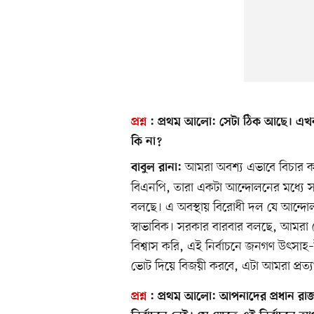
প্রশ্ন
:
প্রথম আলো:
সেটা ঠিক আছে। এখন ম
কি না?
আমরা অবশ্য এভাবে বিচার কর
বাবুল রানা:
বিএনপি, তারা একটা আন্দোলনের মধ্যে 
বলছে। এ অবস্থায় বিরোধী দল যে আন্দোলন
স্বাভাবিক। সরকার বারবার বলছে, আমরা দে
বিশ্বাস করি, এই নির্বাচনে জনগণ উৎসাহ–উ
ভোট দিয়ে বিজয়ী করবে, এটা আমরা প্রত্য
প্রশ্ন
:
প্রথম আলো:
আপনাদের প্রধান রাজন