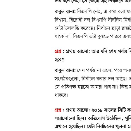
নির্বাচনে নেই। সে ক্ষেত্রে এই নির্বাচনে আপন
বিএনপি নেই, এ কথা বলা যাবে
বাবুল রানা:
বিশ্বাস, বিরোধী দল বিএনপি দীর্ঘদিন নির
সেটা উপলব্ধি করেছে। নির্বাচন ছাড়া রাজ
থাকে না। বিএনপি এটা বুঝতে পারবে এবং 
প্রশ্ন
:
প্রথম আলো:
আর যদি শেষ পর্যন্ত বি
হবে?
শেষ পর্যন্ত না এলে, পরে অন
বাবুল রানা:
সংগঠনগুলো, নির্বাচন করার দল আছে। প্
সে প্রতিপক্ষ হয়তো আমরা পাব না। কিন্তু সা
থাকবে।
প্রশ্ন
:
প্রথম আলো:
২০১৮ সালের সিটি ক
সমালোচনা ছিল। অভিযোগ উঠেছিল, পুলিশ 
এখানে হয়েছিল। যেটা নির্বাচনের খুলনা 