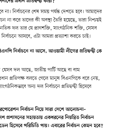
াদের প্রধান প্রতিদ্বন্দ্বী কারা?
 না। নির্বাচনের শেষ সময় পর্যন্ত দেখতে হবে। আমাদের
্বাচন না করে তাদের কী অবস্থা তৈরি হয়েছে, তারা নিশ্চয়ই
নৈতিক দল তার যে প্রাণশক্তি, সাংগঠনিক শক্তি, সেসব
নির্বাচনে আসবে, এটা আমরা প্রত্যাশা করতে চাই।
এনপি নির্বাচনে না আসে, আওয়ামী লীগের প্রতিদ্বন্দ্বী কে
্য যেসব দল আছে, জাতীয় পার্টি আছে বা বাম
রধান প্রতিপক্ষ বলতে গেলে মানুষ বিএনপিকে ধরে নেয়,
ংগঠনিকভাবে অন্য দল নির্বাচনে প্রতিদ্বন্দ্বী হিসেবে
রপোরেশন নির্বাচন নিয়ে সারা দেশে আলোচনা–
প্রশাসনের সহায়তায় একধরনের নিয়ন্ত্রিত নির্বাচন
মডেল হিসেবে পরিচিতি পায়। এবারের নির্বাচন কেমন হবে?