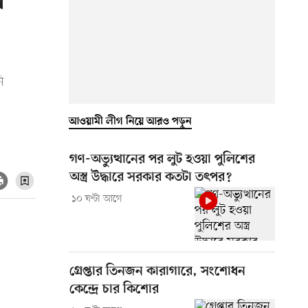
া
ি
আওয়ামী লীগ নিয়ে আরও পড়ুন
গণ-অভ্যুত্থানের পর লুট হওয়া পুলিশের
অস্ত্র উদ্ধারে সরকার কতটা তৎপর?
১০ ঘণ্টা আগে
গ্রেপ্তার তিনজন কারাগারে, সংশোধন
কেন্দ্রে চার কিশোর