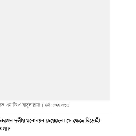
ক এম ডি এ বাবুল রানা
ছবি : প্রথম আলো
রজন দলীয় মনোনয়ন চেয়েছেন। সে ক্ষেত্রে বিদ্রোহী
ি না?