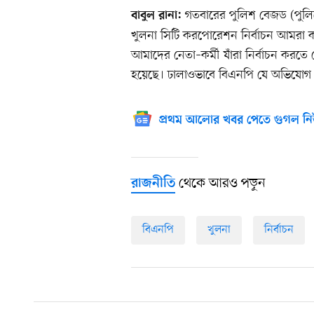
গতবারের পুলিশ বেজড (পুলিশে
বাবুল রানা:
খুলনা সিটি করপোরেশন নির্বাচন আমরা ক
আমাদের নেতা–কর্মী যাঁরা নির্বাচন করতে গ
হয়েছে। ঢালাওভাবে বিএনপি যে অভিযোগ ক
প্রথম আলোর খবর পেতে গুগল নি
থেকে আরও পড়ুন
রাজনীতি
বিএনপি
খুলনা
নির্বাচন