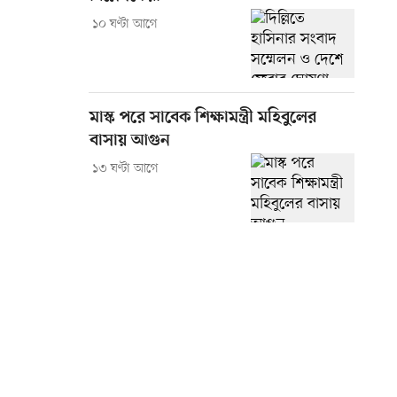
১০ ঘণ্টা আগে
মাস্ক পরে সাবেক শিক্ষামন্ত্রী মহিবুলের
বাসায় আগুন
১৩ ঘণ্টা আগে