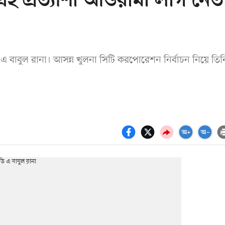
এই প্রত্যাশা আওয়ামী লীগ নেত
বাবুল রানা। আসন্ন খুলনা সিটি করপোরেশন নির্বাচন নিয়ে তিন