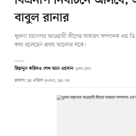
বিএনপি নির্বাচনে আসবে, 
বাবুল রানার
খুলনা মহানগর আওয়ামী লীগের সাধারণ সম্পাদক এম ডি এ 
কথা বলেছেন প্রথম আলোর সঙ্গে।
রিয়াদুল করিম
ও
শেখ আল এহসান
খুলনা থেকে
প্রকাশ: ১৫ এপ্রিল ২০২৩, ১৫: ০২