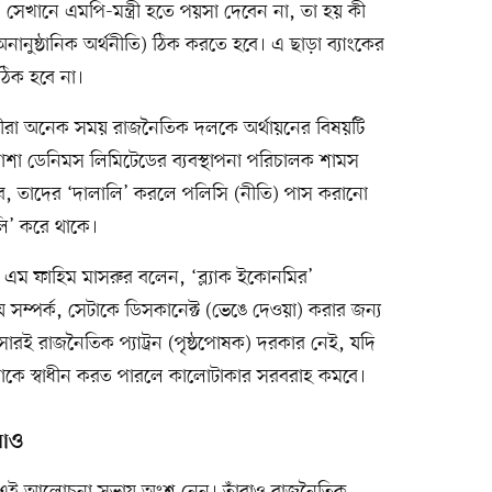
 সেখানে এমপি-মন্ত্রী হতে পয়সা দেবেন না, তা হয় কী
ুষ্ঠানিক অর্থনীতি) ঠিক করতে হবে। এ ছাড়া ব্যাংকের
ঠিক হবে না।
ায়ীরা অনেক সময় রাজনৈতিক দলকে অর্থায়নের বিষয়টি
শাশা ডেনিমস লিমিটেডের ব্যবস্থাপনা পরিচালক শামস
ে, তাদের ‘দালালি’ করলে পলিসি (নীতি) পাস করানো
ি’ করে থাকে।
কে এম ফাহিম মাসরুর বলেন, ‘ব্ল্যাক ইকোনমির’
ে সম্পর্ক, সেটাকে ডিসকানেক্ট (ভেঙে দেওয়া) করার জন্য
রই রাজনৈতিক প্যাট্রন (পৃষ্ঠপোষক) দরকার নেই, যদি
নগুলোকে স্বাধীন করত পারলে কালোটাকার সরবরাহ কমবে।
রাও