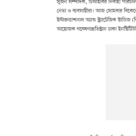
সুজন সম্পাদক, টিআইবির নির্বাহী পরিচাল
নেতা ও ব্যবসায়ীরা। আজ সোমবার বিকেল
ইন্টারন্যাশনাল অ্যান্ড স্ট্র্যাটেজিক 
আয়োজক গবেষণাপ্রতিষ্ঠান ঢাকা ইনস্টিটিউট 