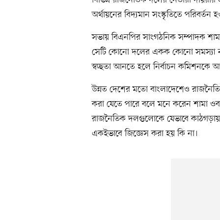
বিভিন্ন রাজনৈতিক দলের নেতারা দায়র
অর্থায়নের বিদ্যমান সংস্কৃতিতে পরিবর্তন
সভায় বিএনপির সাংগঠনিক সম্পাদক শামা ও
সেটি কোনো দলের একক কোনো সমস্যা ন
স্বচ্ছতা আনতে হলে নির্বাচন কমিশনকে 
উন্নত দেশের মতো বাংলাদেশেও রাজনৈতিক
করা যেতে পারে বলে মনে করেন শামা ওব
রাজনৈতিক দলগুলোকে যেভাবে কাঠগড়ায় দ
একইভাবে জিজ্ঞেস করা হয় কি না।