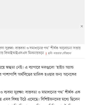
যবসা সুরক্ষা: বাস্তবতা ও সমাধানের পথ’ শীর্ষক আলোচনা সভায়
রমনায় বিআইআইএসএস মিলনায়তনে
ছবি: দায়রার সৌজন্যে
স্বচ্ছতা নেই। এ ব্যাপারে দলগুলো ‘হাইড অ্যান্ড
র পাশাপাশি অর্থবিত্তের মালিক হওয়ার জন্য অনেকের
ও ব্যবসা সুরক্ষা: বাস্তবতা ও সমাধানের পথ’ শীর্ষক এক
এসব বিষয় উঠে এসেছে। বিশিষ্টজনদের মধ্যে ছিলেন