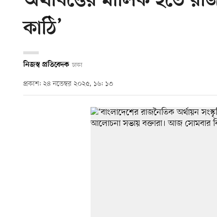
অর্থবিত্তের মালিক হতে র
কাঠি’
নিজস্ব প্রতিবেদক
ঢাকা
প্রকাশ: ২৪ নভেম্বর ২০২৫, ১৬: ১৩