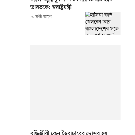
ভারতকে: স্বরাষ্ট্রমন্ত্রী
৩ ঘণ্টা আগে
বুদ্ধিজীবী কেন স্বৈরাচারের দোসর হয়