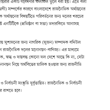
 দায়রার একটি গবেষণার ফলাফল তুলে ধরা হয়। এতে বলা
বিধাভোগী) সম্পর্কের কারণে বাংলাদেশে রাজনৈতিক অর্থায়নের
তিক অর্থায়নের বিষয়টিতে পরিবর্তনের জন্য দলের খরচের
্ট এনটিটিকে (প্রতিষ্ঠান বা সত্তা) তদারকিতে আনাসহ
য় সুশাসনের জন্য নাগরিক (সুজন) সম্পাদক বদিউল
ণ রাজনৈতিক দলের মনোনয়ন–বাণিজ্য। এর মাধ্যমে
রিক, স্বচ্ছ ও দায়বদ্ধ কোনো দল দেশে আছে কি না, সেটা
নয়ন নিয়ে অর্থবিত্তের মালিক হওয়ার জন্য রাজনীতি
বাচনী সংস্কৃতি দুর্বৃত্তায়িত। রাজনৈতিক ও নির্বাচনী
ূরে রাখতে হবে।