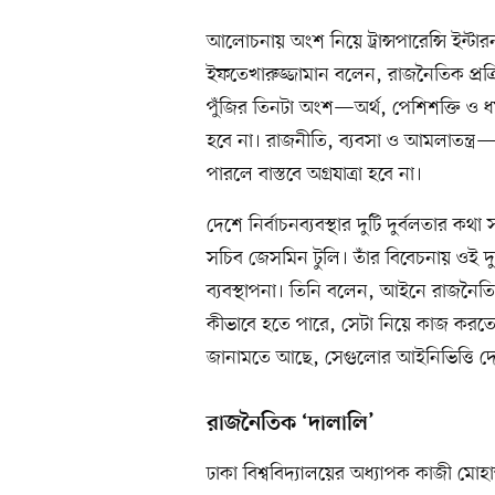
আলোচনায় অংশ নিয়ে ট্রান্সপারেন্সি ইন্টা
ইফতেখারুজ্জামান বলেন, রাজনৈতিক প্রক
পুঁজির তিনটা অংশ—অর্থ, পেশিশক্তি ও ধ
হবে না। রাজনীতি, ব্যবসা ও আমলাতন্ত্র—এ
পারলে বাস্তবে অগ্রযাত্রা হবে না।
দেশে নির্বাচনব্যবস্থার দুটি দুর্বলতার ক
সচিব জেসমিন টুলি। তাঁর বিবেচনায় ওই
ব্যবস্থাপনা। তিনি বলেন, আইনে রাজন
কীভাবে হতে পারে, সেটা নিয়ে কাজ করতে
জানামতে আছে, সেগুলোর আইনিভিত্তি দে
রাজনৈতিক ‘দালালি’
ঢাকা বিশ্ববিদ্যালয়ের অধ্যাপক কাজী মো