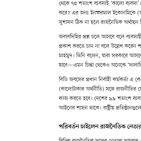
থেকে ৭৫ শতাংশ ব্যবসাই ‘কালো ব্যবসা’।
করে? এর জন্য ইনফরমাল ইকোনমিকে (অনান
সুশাসন ঠিক না হলে রাজনৈতিক অর্থায়ন 
জবাবদিহির প্রশ্ন চলে আসবে বলে ব্যবস
প্রকাশ করতে চান না বলে উল্লেখ করেন 
মাহমুদ। তিনি বলেন, যারা সরকারে আসব
যাবে—এমন চিন্তা থেকেও অনেকে ‘দালাল
বিডি জবসের প্রধান নির্বাহী কর্মকর্তা এ 
(কালোটাকার অর্থনীতি) সঙ্গে রাজনীতির য
কাজ করতে হবে। দেশের ৯৯ শতাংশ ব্যবসা
আইনের শাসন থাকে। রাষ্ট্রীয় প্রতিষ্ঠা
পরিবর্তন চাইলেন রাজনৈতিক নেতা