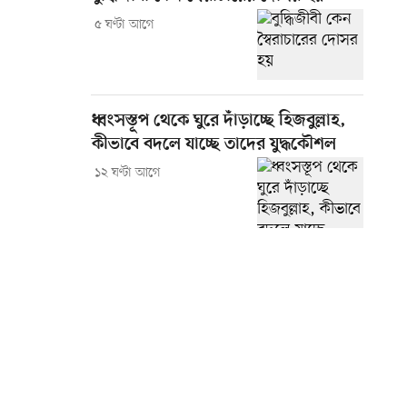
৫ ঘণ্টা আগে
ধ্বংসস্তূপ থেকে ঘুরে দাঁড়াচ্ছে হিজবুল্লাহ,
কীভাবে বদলে যাচ্ছে তাদের যুদ্ধকৌশল
১২ ঘণ্টা আগে