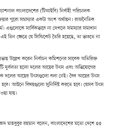
রন্যাশনাল বাংলাদেশের (টিআইবি) নির্বাহী পরিচালক
্রিয়ার পুরো সমস্যার একটা অংশ অর্থায়ন। রাজনৈতিক
র্ম। এগুলোকে সার্বিকভাবে না দেখলে সমস্যার সমাধান
ই তিন ক্ষেত্রে যে সিন্ডিকেট তৈরি হয়েছে, তা ভাঙতে না
থা সভায় উল্লেখ করেন নির্বাচন কমিশনের সাবেক অতিরিক্ত
 দুটি দুর্বলতা হলো দলের আয়ের উৎস এবং অভিযোগের
ৈতিক দলের আয়ের উৎসগুলো বলা নেই। বৈধ আয়ের উৎস
 হবে। আইনে বিষয়গুলো সুনির্দিষ্ট করতে হবে। যেসব উৎস
ওয়া যায়।
হাম্মদ মাহবুবুর রহমান বলেন, বাংলাদেশের মতো দেশে ৫৫