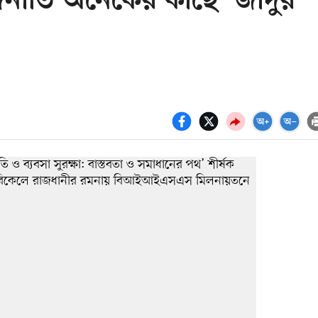
াজনীতি অনেকের কাছে ‘জাদুর