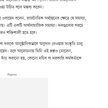
ার এই আলোচনা সভায় অংশ নেন। তাঁরাও রাজনৈতিক
 হওয়া উচিত বলে মন্তব্য করেন।
বায়েদ বলেন, রাজনৈতিক অর্থায়নের ক্ষেত্রে যে সমস্যা,
য়। এটি একটি আর্থসামাজিক সমস্যা। দলগুলোর খরচে
আরও শক্তিশালী হতে হবে।
 দলকে আনুষ্ঠানিকভাবে অনুদান দেওয়ার সংস্কৃতি চালু
ায়েদ। তবে আলোচনায় তিনি এই প্রশ্নও তোলেন,
াঁড় করানো হয়, কোনো সচিব বা সরকারি কর্মকর্তাকে