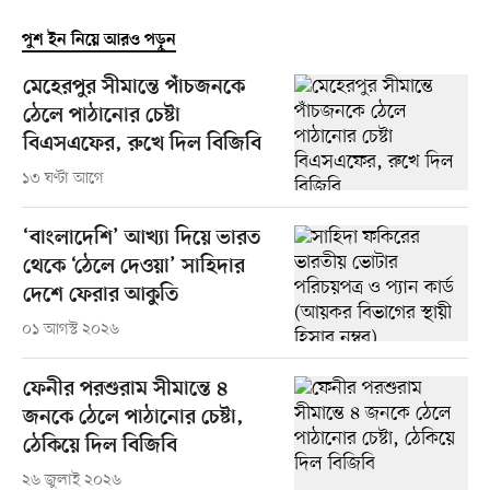
পুশ ইন নিয়ে আরও পড়ুন
মেহেরপুর সীমান্তে পাঁচজনকে
ঠেলে পাঠানোর চেষ্টা
বিএসএফের, রুখে দিল বিজিবি
১৩ ঘণ্টা আগে
‘বাংলাদেশি’ আখ্যা দিয়ে ভারত
থেকে ‘ঠেলে দেওয়া’ সাহিদার
দেশে ফেরার আকুতি
০১ আগস্ট ২০২৬
ফেনীর পরশুরাম সীমান্তে ৪
জনকে ঠেলে পাঠানোর চেষ্টা,
ঠেকিয়ে দিল বিজিবি
২৬ জুলাই ২০২৬