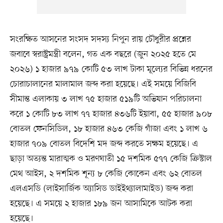
সংরক্ষিত আসনের সংসদ সদস্য নিপুন রায় চৌধুরীর প্রশ্নের
জবাবে স্বরাষ্ট্রমন্ত্রী বলেন, গত এক বছরে (জুন ২০২৫ হতে মে
২০২৬) ১ হাজার ৯৭৯ কোটি ৫৩ লাখ টাকা মূল্যের বিভিন্ন ধরনের
চোরাচালানের মালামাল জব্দ করা হয়েছে। এই সময়ে বিজিবি
সীমান্ত এলাকায় ৩ লাখ ৭৫ হাজার ৫১৯টি অভিযান পরিচালনা
করে ১ কোটি ৮৩ লাখ ৭৭ হাজার ৪৩৬টি ইয়াবা, ৫৫ হাজার ৯০৮
বোতল ফেনসিডিল, ১৮ হাজার ৪৬৩ কেজি গাঁজা এবং ১ লাখ ৬
হাজার ৭০৯ বোতল বিদেশি মদ জব্দ করতে সক্ষম হয়েছে। এ
ছাড়া অত্যন্ত মারাত্মক ও মরণঘাতী ১৫ দশমিক ৫৭৭ কেজি ক্রিস্টাল
মেথ আইস, ২ দশমিক শূন্য ৮ কেজি কোকেন এবং ৬২ বোতল
এলএসডি (লাইসার্জিক অ্যাসিড ডাইইথ্যালামাইড) জব্দ করা
হয়েছে। এ সময়ে ২ হাজার ১৮৯ জন আসামিকে আটক করা
হয়েছে।