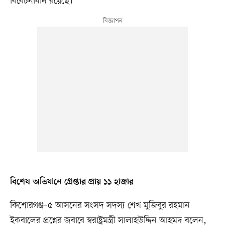
বিবেচনাধীন রয়েছে।
বিশেষ অভিযানে গ্রেপ্তার প্রায় ১১ হাজার
কিশোরগঞ্জ–৫ আসনের সংসদ সদস্য শেখ মুজিবুর রহমান
ইকবালের প্রশ্নের জবাবে স্বরাষ্ট্রমন্ত্রী সালাহউদ্দিন আহমদ বলেন,