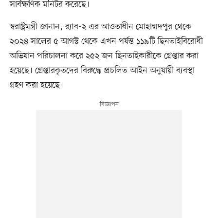
সার্বক্ষণিক মনিটর করেছে।
স্বরাষ্ট্রমন্ত্রী জানান, র‍্যাব-২ এর আওতাধীন মোহাম্মদপুর থেকে
২০২৪ সালের ৫ আগস্ট থেকে এখন পর্যন্ত ১১৯টি ছিনতাইবিরোধী
অভিযান পরিচালনা করে ২৫২ জন ছিনতাইকারীকে গ্রেপ্তার করা
হয়েছে। গ্রেপ্তারকৃতদের বিরুদ্ধে প্রচলিত আইন অনুযায়ী ব্যবস্থা
গ্রহণ করা হয়েছে।