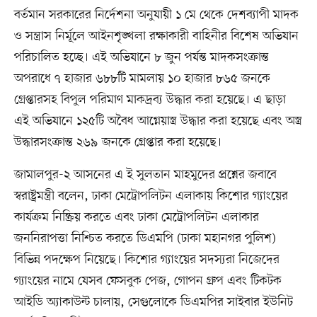
বর্তমান সরকারের নির্দেশনা অনুযায়ী ১ মে থেকে দেশব্যাপী মাদক
ও সন্ত্রাস নির্মূলে আইনশৃঙ্খলা রক্ষাকারী বাহিনীর বিশেষ অভিযান
পরিচালিত হচ্ছে। এই অভিযানে ৮ জুন পর্যন্ত মাদকসংক্রান্ত
অপরাধে ৭ হাজার ৬৮৮টি মামলায় ১০ হাজার ৮৬৫ জনকে
গ্রেপ্তারসহ বিপুল পরিমাণ মাকদ্রব্য উদ্ধার করা হয়েছে। এ ছাড়া
এই অভিযানে ১২৫টি অবৈধ আগ্নেয়াস্ত্র উদ্ধার করা হয়েছে এবং অস্ত্র
উদ্ধারসংক্রান্ত ২৬৯ জনকে গ্রেপ্তার করা হয়েছে।
জামালপুর-২ আসনের এ ই সুলতান মাহমুদের প্রশ্নের জবাবে
স্বরাষ্ট্রমন্ত্রী বলেন, ঢাকা মেট্রোপলিটন এলাকায় কিশোর গ্যাংয়ের
কার্যক্রম নিষ্ক্রিয় করতে এবং ঢাকা মেট্রোপলিটন এলাকার
জননিরাপত্তা নিশ্চিত করতে ডিএমপি (ঢাকা মহানগর পুলিশ)
বিভিন্ন পদক্ষেপ নিয়েছে। কিশোর গ্যাংয়ের সদস্যরা নিজেদের
গ্যাংয়ের নামে যেসব ফেসবুক পেজ, গোপন গ্রুপ এবং টিকটক
আইডি অ্যাকাউন্ট চালায়, সেগুলোকে ডিএমপির সাইবার ইউনিট