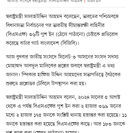
জাতীয় সংসদে স্বরাষ্ট্রমন্ত্রী সালাহউদ্দিন আহমদ
ফাইল ছবি
স্বরাষ্ট্রমন্ত্রী সালাহউদ্দিন আহমদ বলেছেন, ভারতের পশ্চিমবঙ্গে
বিধানসভা নির্বাচনের পর ভারতীয় সীমান্তরক্ষী বাহিনীর
(বিএসএফ) ৩৬টি পুশ ইন (ঠেলে পাঠানো) চেষ্টাকে প্রতিরোধ
করেছে বর্ডার গার্ড বাংলাদেশ (বিজিবি)।
আজ বুধবার জাতীয় সংসদে সিলেট-৩ আসনের সংসদ সদস্য
মোহাম্মদ আবদুল মালিকের প্রশ্নের জবাবে স্বরাষ্ট্রমন্ত্রী এ তথ্য
জানান। স্পিকার হাফিজ উদ্দিন আহমদের সভাপতিত্বে বৈঠকের
শুরুতে প্রশ্নোত্তর টেবিলে উপস্থাপন করা হয়।
স্বরাষ্ট্রমন্ত্রী সালাহউদ্দিন আহমদ বলেন, ২০২৪ সালের ৫ আগস্ট
থেকে এ পর্যন্ত বিএসএফের পুশ ইন করা ২ হাজার ৩৬৯ জনের
মধ্যে ২ হাজার ১৭৫ জনকে সংশ্লিষ্ট থানায় হস্তান্তর করা হয়েছে। ১১
জনকে হস্তান্তর করা হয়েছে বিএসএফের কাছে। আর ১৮৩ জনকে
পুশ ব্যাক করা (ফেরত পাঠানো) হয়েছে।