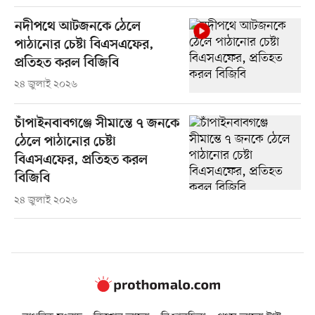
নদীপথে আটজনকে ঠেলে
পাঠানোর চেষ্টা বিএসএফের,
প্রতিহত করল বিজিবি
২৪ জুলাই ২০২৬
চাঁপাইনবাবগঞ্জে সীমান্তে ৭ জনকে
ঠেলে পাঠানোর চেষ্টা
বিএসএফের, প্রতিহত করল
বিজিবি
২৪ জুলাই ২০২৬