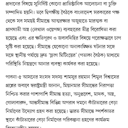
প্রদানের বিষয়ে সুনির্দিষ্ট কোনো প্রাতিষ্ঠানিক আলোচনা বা চুক্তি
সম্পাদিত হয়নি। তবে দ্বিপক্ষীয় বৈঠকে বাংলাদেশ সরকারের পক্ষ
থেকে সব সময়ই সীমান্তে আত্মরক্ষার অজুহাতে মারত্মক বা
প্রাণঘাতী অস্ত্র (লেথাল ওয়েপন্স) ব্যবহারের তীব্র বিরোধিতা করা
হয়েছে এবং এর ক্ষতিপূরণ ও জবাবদিহির বিষয়ে পরোক্ষভাবে চাপ
সৃষ্টি করা হয়েছে। সীমান্তে যেকোনো অনাকাঙ্ক্ষিত ঘটনার সঙ্গে
সঙ্গে স্থানীয় পর্যায়ে দ্রুত ‘ফ্লাগ মিটিংয়ের’ (পতাকা বৈঠক) মাধ্যমে
পরিস্থিতি নিয়ন্ত্রণে আনার ব্যবস্থা কার্যকর করা হয়েছে।
পাবনা-৫ আসনের সংসদ সদস্য শামসুর রহমান শিমুল বিশ্বাসের
প্রশ্নের জবাবে স্বরাষ্ট্রমন্ত্রী জানান, মিয়ানমার সীমান্তের নিরাপত্তা
নিশ্চিত করার পাশাপাশি সীমান্ত হত্যা, অনুপ্রবেশ, মাদক, অস্ত্র,
গোলাবারুদ, আন্তসীমান্ত বিভিন্ন অপরাধ দমনে কাঁটাতারের বেড়া
নির্মাণের উদ্যোগ গ্রহণ করা হয়েছে। ভারত সীমান্তে স্পর্শকাতর
স্থানে কাঁটাতারের বেড়া নির্মাণের পরিকল্পনা গ্রহণের কার্যক্রম