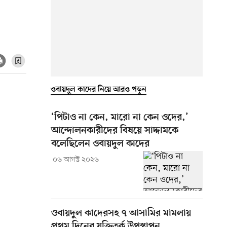
ওবায়দুল কাদের নিয়ে আরও পড়ুন
‘পিটাও না কেন, মারো না কেন ওদের,’
আন্দোলনকারীদের বিষয়ে সাদ্দামকে
বলেছিলেন ওবায়দুল কাদের
০৬ আগস্ট ২০২৬
ওবায়দুল কাদেরসহ ৭ আসামির মামলায়
প্রথম দিনের যুক্তিতর্ক উপস্থাপন