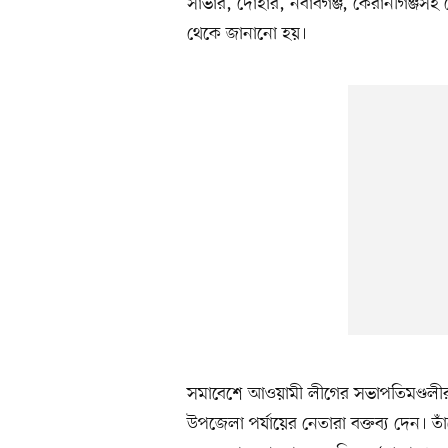
সাভার, দোহার, নবাবগঞ্জ, কেরানীগঞ্জস
থেকে জানানো হয়।
সমাবেশে আওয়ামী লীগের সভাপতিমণ্ডলীর
উপজেলা পর্যায়ের নেতারা বক্তব্য দেন। ত