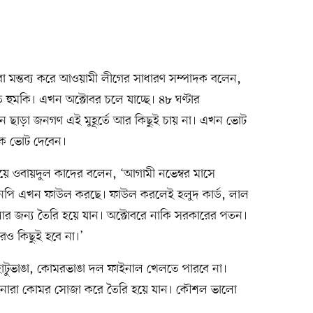
া মন্তব্য করে আওয়ামী লীগের সাধারণ সম্পাদক বলেন,
হুমকি। এখন অক্টোবর চলে যাচ্ছে। ৪৮ ঘণ্টার
াচন ছাড়া জনগণ এই মুহূর্তে আর কিছুই চায় না। এখন ভোট
ে ভোট দেবেন।
িয়ে ওবায়দুল কাদের বলেন, ‘আগামী নভেম্বর মাসে
এনপি এখন ফাউল করছে। ফাউল করলেই হলুদ কার্ড, লাল
ার জন্য তৈরি হয়ে যান। অক্টোবরে নাকি সরকারের পতন।
েও কিছুই হবে না।’
ঁটুভাঙা, কোমরভাঙা দল ফাইনাল খেলতে পারবে না।
‘আপনারা কোমর সোজা করে তৈরি হয়ে যান। কৌশল ভালো