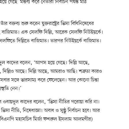
ে গেছে’ মন্তব্য করে নেতারা নির্বাচন পর্যন্ত মাঠ
।
 বক্তব্য শুরু করেন যুক্তরাষ্ট্রের ভিসা বিধিনিষেধের
েই বাজিমাত। এক সেলফি দিল্লি, আরেক সেলফি নিউইয়র্কে।
লফিতে দিল্লিতে বাজিমাত। তারপর নিউইয়র্কে বাজিমাত।
ল কাদের বলেন, ‘আপস হয়ে গেছে। দিল্লি আছে,
দিল্লিও আছে। দিল্লি আছে, আমরাও আছি। শত্রুতা কারও
সিনা সবার সঙ্গে ভারসাম্য করে ফেলেছেন। আর কোনো চিন্তা
স্তুতি নেন।’
ে ওবায়দুল কাদের বলেন, ‘ভিসা নীতির পরোয়া করি না।
 ভিসা নীতি, নিষেধাজ্ঞা। অবাধ ও সুষ্ঠু নির্বাচন হবে। আর
(বিএনপি মহাসচিব মির্জা ফখরুল ইসলাম আলমগীর)