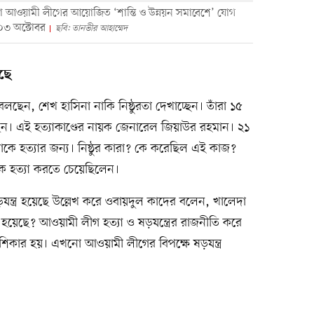
লা আওয়ামী লীগের আয়োজিত ‘শান্তি ও উন্নয়ন সমাবেশে’ যোগ
০৩ অক্টোবর
ছবি: তানভীর আহাম্মেদ
ছে
ছেন, শেখ হাসিনা নাকি নিষ্ঠুরতা দেখাচ্ছেন। তাঁরা ১৫
রেছেন। এই হত্যাকাণ্ডের নায়ক জেনারেল জিয়াউর রহমান। ২১
াকে হত্যার জন্য। নিষ্ঠুর কারা? কে করেছিল এই কাজ?
ে হত্যা করতে চেয়েছিলেন।
ষড়যন্ত্র হয়েছে উল্লেখ করে ওবায়দুল কাদের বলেন, খালেদা
য়েছে? আওয়ামী লীগ হত্যা ও ষড়যন্ত্রের রাজনীতি করে
ের শিকার হয়। এখনো আওয়ামী লীগের বিপক্ষে ষড়যন্ত্র