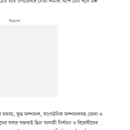
হ মোট সাত উপজেলার নেতা-কর্মীরা অংশ নেন বলে মঞ্চ
 সদস্য, যুগ্ম সম্পাদক, সাংগঠনিক সম্পাদকসহ জেলা ও
াঁদের সবার বক্তব্যই ছিল আগামী নির্বাচন ও বিরোধীদের