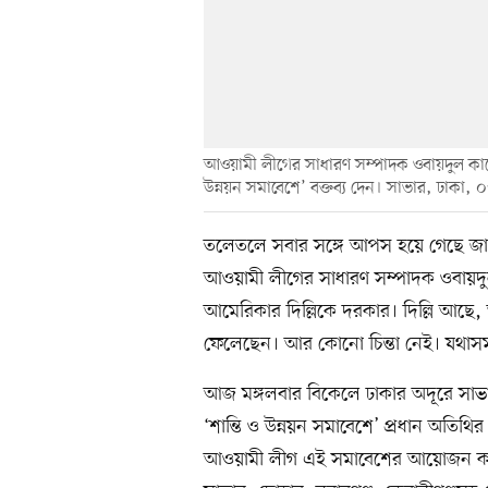
আওয়ামী লীগের সাধারণ সম্পাদক ওবায়দুল কাদ
উন্নয়ন সমাবেশে’ বক্তব্য দেন। সাভার, ঢাকা, 
তলেতলে সবার সঙ্গে আপস হয়ে গেছে জানিয়ে
আওয়ামী লীগের সাধারণ সম্পাদক ওবায়দ
আমেরিকার দিল্লিকে দরকার। দিল্লি আছে
ফেলেছেন। আর কোনো চিন্তা নেই। যথাসময়
আজ মঙ্গলবার বিকেলে ঢাকার অদূরে সাভ
‘শান্তি ও উন্নয়ন সমাবেশে’ প্রধান অতিথ
আওয়ামী লীগ এই সমাবেশের আয়োজন করে