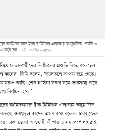
ের আমিনবাজার ট্রাক টার্মিনাল এলাকায় আয়োজিত ‘শান্তি ও
০৩ অক্টোবর
ছবি: তানভীর আহাম্মেদ
 নেতা-কর্মীদের নির্বাচনের প্রস্তুতি নিতে বলেছেন
ুল কাদের। তিনি বলেন, ‘তলেতলে আপস হয়ে গেছে।
, আমরাও আছি। শেখ হাসিনা সবার সঙ্গে ভারসাম্য করে
ে নির্বাচন হবে।’
ারের আমিনবাজার ট্রাক টার্মিনাল এলাকায় আয়োজিত
ির বক্তব্যে ওবায়দুল কাদের এসব কথা বলেন। ঢাকা জেলা
। ঢাকা জেলা আওয়ামী লীগের এ সমাবেশে ধামরাই,