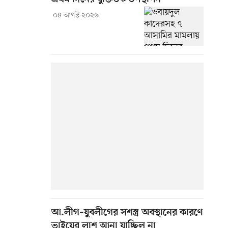
০৪ আগস্ট ২০২৬
আ.লীগ–যুবলীগের সশস্ত্র অবস্থানের কারণে
ভাইয়ের লাশ আনা যাচ্ছিল না