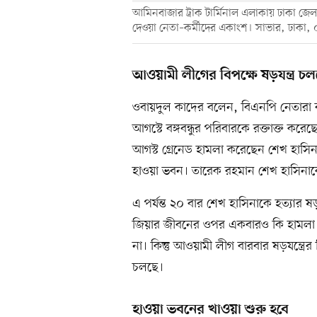
আমিনবাজার ট্রাক টার্মিনাল এলাকায় ঢাকা জে
দেওয়া নেতা–কর্মীদের একাংশ। সাভার, ঢাকা, 
আওয়ামী লীগের বিপক্ষে ষড়যন্ত্র চল
ওবায়দুল কাদের বলেন, বিএনপি নেতারা বল
আগস্টে বঙ্গবন্ধুর পরিবারকে রক্তাক্ত ক
আগস্ট গ্রেনেড হামলা করেছেন শেখ হাসিন
হাওয়া ভবন। তারেক রহমান শেখ হাসিনাক
এ পর্যন্ত ২০ বার শেখ হাসিনাকে হত্যার 
জিয়ার জীবনের ওপর একবারও কি হামলা হ
না। কিন্তু আওয়ামী লীগ বারবার ষড়যন্ত্র
চলছে।
হাওয়া ভবনের খাওয়া শুরু হবে