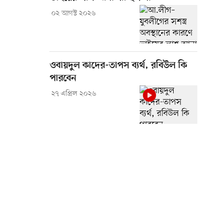
০২ আগস্ট ২০২৬
ওবায়দুল কাদের-তাপস ব্যর্থ, রবিউল কি
পারবেন
২৭ এপ্রিল ২০২৬