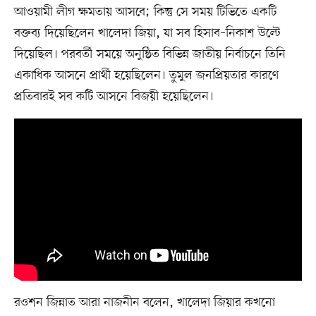
আওয়ামী লীগ ক্ষমতায় আসবে; কিন্তু সে সময় টিভিতে একটি
বক্তব্য দিয়েছিলেন খালেদা জিয়া, যা সব হিসাব–নিকাশ উল্টে
দিয়েছিল। পরবর্তী সময়ে অনুষ্ঠিত বিভিন্ন জাতীয় নির্বাচনে তিনি
একাধিক আসনে প্রার্থী হয়েছিলেন। তুমুল জনপ্রিয়তার কারণে
প্রতিবারই সব কটি আসনে বিজয়ী হয়েছিলেন।
রওশন জিন্নাত আরা নাজনীন বলেন, খালেদা জিয়ার কখনো