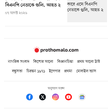
বিএনপি নেতাকে গুলি, আহত ২
০৭ আগস্ট ২০২৬
নাগরিক সংবাদ
কিশোর আলো
বিজ্ঞানচিন্তা
প্রথম আলো ট্রাস্ট
বন্ধুসভা
চিরন্তন ১৯৭১
ইপেপার
প্রথমা
মোবাইল ভ্যাস
অনুসরণ করুন