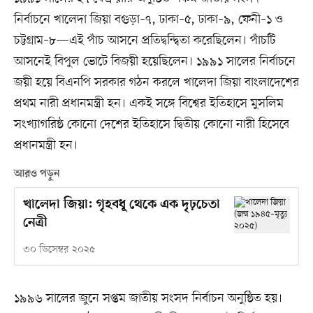
নির্বাচনে খালেদা জিয়া বগুড়া–৭, ঢাকা–৫, ঢাকা–৯, ফেনী–১ ও
চট্টগ্রাম–৮—এই পাঁচ আসনে প্রতিদ্বন্দ্বিতা করেছিলেন। পাঁচটি
আসনেই বিপুল ভোটে বিজয়ী হয়েছিলেন। ১৯৯১ সালের নির্বাচনে
জয়ী হয়ে বিএনপি সরকার গঠন করলে খালেদা জিয়া বাংলাদেশের
প্রথম নারী প্রধানমন্ত্রী হন। একই সঙ্গে বিশ্বের ইতিহাসে মুসলিম
সংখ্যাগরিষ্ঠ কোনো দেশের ইতিহাসে দ্বিতীয় কোনো নারী হিসেবে
প্রধানমন্ত্রী হন।
আরও পড়ুন
খালেদা জিয়া: গৃহবধূ থেকে এক দৃঢ়চেতা
নেত্রী
৩০ ডিসেম্বর ২০২৫
১৯৯৬ সালের জুনে সপ্তম জাতীয় সংসদ নির্বাচন অনুষ্ঠিত হয়।