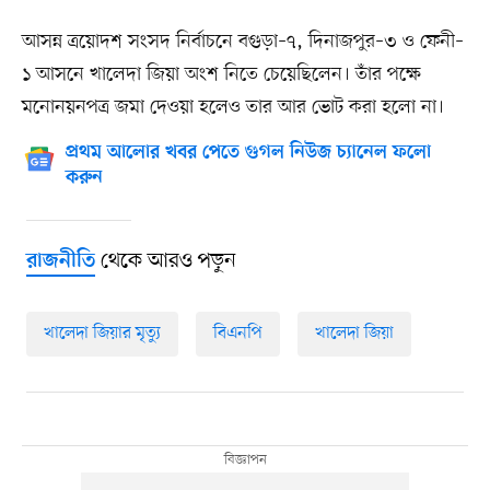
আসন্ন ত্রয়োদশ সংসদ নির্বাচনে বগুড়া–৭, দিনাজপুর–৩ ও ফেনী–
১ আসনে খালেদা জিয়া অংশ নিতে চেয়েছিলেন। তাঁর পক্ষে
মনোনয়নপত্র জমা দেওয়া হলেও তার আর ভোট করা হলো না।
প্রথম আলোর খবর পেতে গুগল নিউজ চ্যানেল ফলো
করুন
থেকে আরও পড়ুন
রাজনীতি
খালেদা জিয়ার মৃত্যু
বিএনপি
খালেদা জিয়া