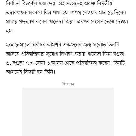
নির্বাচন বিতর্কের জন্ম দেয়। ওই সংসদেই অবশ্য নির্দলীয়
তত্ত্বাবধায়ক সরকার বিল পাস হয়। শপথ নেওয়ার মাত্র ১১ দিনের
মাথায় পদত্যাগ করেন খালেদা জিয়া। এরপর সংসদ ভেঙে দেওয়া
হয়।
২০০৮ সালে নির্বাচন কমিশন একজনের জন্য সর্বোচ্চ তিনটি
আসনে প্রতিদ্বন্দ্বিতার সুযোগ নির্ধারণ করায় খালেদা জিয়া বগুড়া–
৬, বগুড়া–৭ ও ফেনী–১ আসন থেকে প্রতিদ্বন্দ্বিতা করেন। তিনটি
আসনেই বিজয়ী হন তিনি।