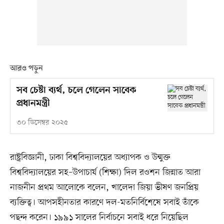
আরও পড়ুন
সব চেষ্টা ব্যর্থ, চলে গেলেন সাবেক
প্রধানমন্ত্রী
৩০ ডিসেম্বর ২০২৫
রাষ্ট্রবিজ্ঞানী, ঢাকা বিশ্ববিদ্যালয়ের অধ্যাপক ও উন্মুক্ত
বিশ্ববিদ্যালয়ের সহ–উপাচার্য (শিক্ষা) দিল রওশন জিন্নাত আরা
নাজনীন প্রথম আলোকে বলেন, খালেদা জিয়া ভীষণ জনপ্রিয়
ব্যক্তিত্ব। আপসহীনতার কারণে দল-মতনির্বিশেষে সবাই তাঁকে
পছন্দ করেন। ১৯৯১ সালের নির্বাচনে সবাই ধরে নিয়েছিল