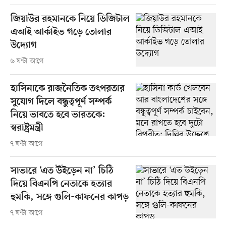
জিয়াউর রহমানকে নিয়ে ডিজিটাল
এআই আর্কাইভ গড়ে তোলার
উদ্যোগ
৬ ঘণ্টা আগে
হাসিনাকে রাজনৈতিক তৎপরতার
সুযোগ দিলে বন্ধুত্বপূর্ণ সম্পর্ক
নিয়ে ভাবতে হবে ভারতকে:
স্বরাষ্ট্রমন্ত্রী
৭ ঘণ্টা আগে
সাভারে ‘এত উইড়েন না’ চিঠি
দিয়ে বিএনপি নেতাকে হত্যার
হুমকি, সঙ্গে গুলি-কাফনের কাপড়
৭ ঘণ্টা আগে