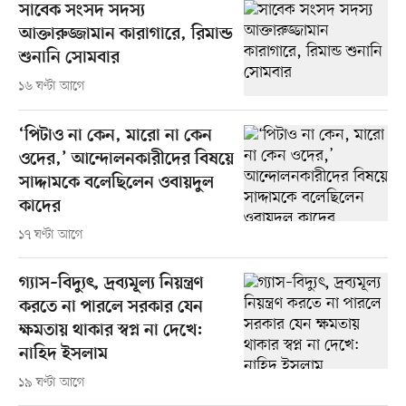
সাবেক সংসদ সদস্য
আক্তারুজ্জামান কারাগারে, রিমান্ড
শুনানি সোমবার
১৬ ঘণ্টা আগে
‘পিটাও না কেন, মারো না কেন
ওদের,’ আন্দোলনকারীদের বিষয়ে
সাদ্দামকে বলেছিলেন ওবায়দুল
কাদের
১৭ ঘণ্টা আগে
গ্যাস–বিদ্যুৎ, দ্রব্যমূল্য নিয়ন্ত্রণ
করতে না পারলে সরকার যেন
ক্ষমতায় থাকার স্বপ্ন না দেখে:
নাহিদ ইসলাম
১৯ ঘণ্টা আগে