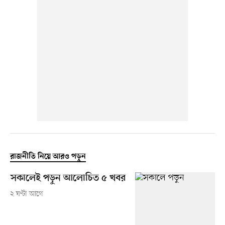
রাজনীতি নিয়ে আরও পড়ুন
সকালেই পড়ুন আলোচিত ৫ খবর
২ ঘণ্টা আগে