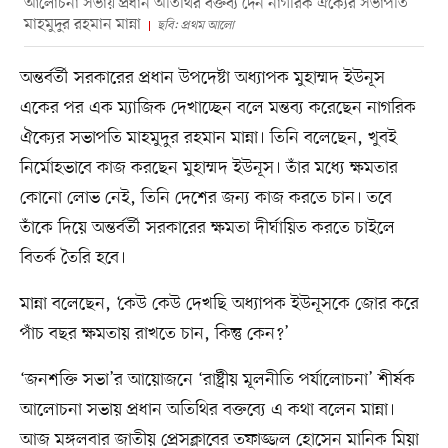
আলোচনা সভায় প্রধান অতিথির বক্তব্য দেন নাগরিক ঐক্যের সভাপতি
মাহমুদুর রহমান মান্না
ছবি: প্রথম আলো
অন্তর্বর্তী সরকারের প্রধান উপদেষ্টা অধ্যাপক মুহাম্মদ ইউনূস
একের পর এক ম্যাজিক দেখাচ্ছেন বলে মন্তব্য করেছেন নাগরিক
ঐক্যের সভাপতি মাহমুদুর রহমান মান্না। তিনি বলেছেন, খুবই
নির্মোহভাবে কাজ করছেন মুহাম্মদ ইউনূস। তাঁর মধ্যে ক্ষমতার
কোনো লোভ নেই, তিনি দেশের জন্য কাজ করতে চান। তবে
তাঁকে দিয়ে অন্তর্বর্তী সরকারের ক্ষমতা দীর্ঘায়িত করতে চাইলে
বিতর্ক তৈরি হবে।
মান্না বলেছেন, ‘কেউ কেউ দেখছি অধ্যাপক ইউনূসকে জোর করে
পাঁচ বছর ক্ষমতায় রাখতে চান, কিন্তু কেন?’
‘জনশক্তি সভা’র আয়োজনে ‘রাষ্ট্রীয় মূলনীতি পর্যালোচনা’ শীর্ষক
আলোচনা সভায় প্রধান অতিথির বক্তব্যে এ কথা বলেন মান্না।
আজ মঙ্গলবার জাতীয় প্রেসক্লাবের তফাজ্জল হোসেন মানিক মিয়া