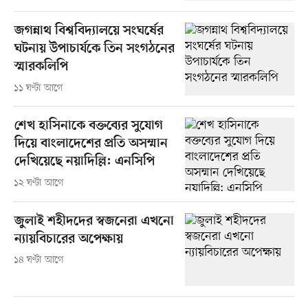
জগন্নাথ বিশ্ববিদ্যালয়ে সংঘর্ষের
ঘটনায় উপাচার্যকে তিন সংগঠনের
স্মারকলিপি
১১ ঘণ্টা আগে
শেখ হাসিনাকে বক্তব্যের সুযোগ
দিয়ে বাংলাদেশের প্রতি অসম্মান
দেখিয়েছে নয়াদিল্লি: এনসিপি
১২ ঘণ্টা আগে
জুলাই শহীদদের স্বজনেরা এখনো
ন্যায়বিচারের অপেক্ষায়
১৪ ঘণ্টা আগে