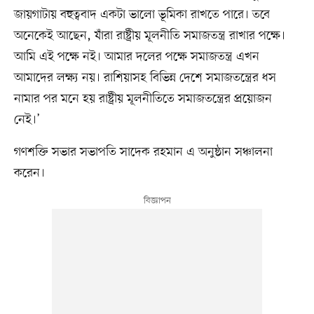
জায়গাটায় বহুত্ববাদ একটা ভালো ভূমিকা রাখতে পারে। তবে
অনেকেই আছেন, যাঁরা রাষ্ট্রীয় মূলনীতি সমাজতন্ত্র রাখার পক্ষে।
আমি এই পক্ষে নই। আমার দলের পক্ষে সমাজতন্ত্র এখন
আমাদের লক্ষ্য নয়। রাশিয়াসহ বিভিন্ন দেশে সমাজতন্ত্রের ধস
নামার পর মনে হয় রাষ্ট্রীয় মূলনীতিতে সমাজতন্ত্রের প্রয়োজন
নেই।’
গণশক্তি সভার সভাপতি সাদেক রহমান এ অনুষ্ঠান সঞ্চালনা
করেন।