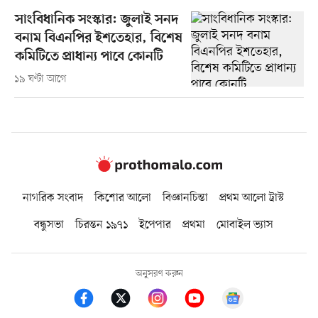
সাংবিধানিক সংস্কার: জুলাই সনদ
বনাম বিএনপির ইশতেহার, বিশেষ
কমিটিতে প্রাধান্য পাবে কোনটি
১৯ ঘণ্টা আগে
নাগরিক সংবাদ
কিশোর আলো
বিজ্ঞানচিন্তা
প্রথম আলো ট্রাস্ট
বন্ধুসভা
চিরন্তন ১৯৭১
ইপেপার
প্রথমা
মোবাইল ভ্যাস
অনুসরণ করুন