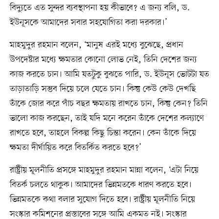
বিদ্যুতে এত সুন্দর ব্যবস্থাপনা হয় কীভাবে? এ জন্য বলি, ড.
ইউনূসকে আমাদের সবার সহযোগিতা করা দরকার।’
মাহমুদুর রহমান বলেন, ‘মানুষ এরই মধ্যে বুঝেছে, প্রধান
উপদেষ্টার মধ্যে ক্ষমতার কোনো লোভ নেই, তিনি দেশের জন্য
কাজ করতে চান। আমি যতটুকু বুঝতে পারি, ড. ইউনূস ভোটটা যত
তাড়াতাড়ি সম্ভব দিয়ে চলে যেতে চান। কিন্তু কেউ কেউ দেখছি
তাঁকে জোর করে পাঁচ বছর ক্ষমতায় রাখতে চান, কিন্তু কেন? তিনি
ভালো কাজ করছেন, তাই যদি মনে করেন তাঁকে দেশের কল্যাণে
রাখতে হবে, তাহলে বিকল্প কিছু চিন্তা করেন। কেন তাঁকে দিয়ে
ক্ষমতা দীর্ঘায়িত করে বিতর্কিত করতে হবে?’
রাষ্ট্রীয় মূলনীতি প্রসঙ্গে মাহমুদুর রহমান মান্না বলেন, ‘এটা নিয়ে
বিতর্ক চলতে থাকুক। আমাদের ভিন্নমতকে ধারণ করতে হবে।
ভিন্নমতকে কথা বলার সুযোগ দিতে হবে। রাষ্ট্রীয় মূলনীতি নিয়ে
সংস্কার কমিশনের প্রস্তাবের সঙ্গে আমি একমত নই। সংস্কার