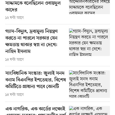
সাদ্দামকে বলেছিলেন ওবায়দুল
কাদের
১২ ঘণ্টা আগে
গ্যাস–বিদ্যুৎ, দ্রব্যমূল্য নিয়ন্ত্রণ
করতে না পারলে সরকার যেন
ক্ষমতায় থাকার স্বপ্ন না দেখে:
নাহিদ ইসলাম
১৪ ঘণ্টা আগে
সাংবিধানিক সংস্কার: জুলাই সনদ
বনাম বিএনপির ইশতেহার, বিশেষ
কমিটিতে প্রাধান্য পাবে কোনটি
১৪ ঘণ্টা আগে
এক নাগরিক, এক কার্ডের লক্ষ্যেই