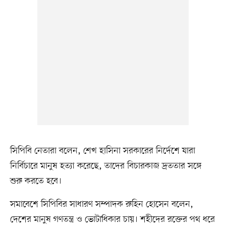
সিপিবি নেতারা বলেন, শেখ হাসিনা সরকারের নির্দেশে যারা
নির্বিচারে মানুষ হত্যা করেছে, তাদের বিচারকাজ দ্রততার সঙ্গে
শুরু করতে হবে।
সমাবেশে সিপিবির সাধারণ সম্পাদক রুহিন হোসেন বলেন,
দেশের মানুষ গণতন্ত্র ও ভোটাধিকার চায়। শহীদের রক্তের পথ ধরে