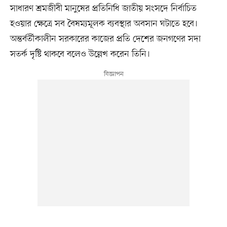
সাধারণ শ্রমজীবী মানুষের প্রতিনিধি জাতীয় সংসদে নির্বাচিত
হওয়ার ক্ষেত্রে সব বৈষম্যমূলক ব্যবস্থার অবসান ঘটাতে হবে।
অন্তর্বর্তীকালীন সরকারের কাজের প্রতি দেশের জনগণের সদা
সতর্ক দৃষ্টি থাকবে বলেও উল্লেখ করেন তিনি।