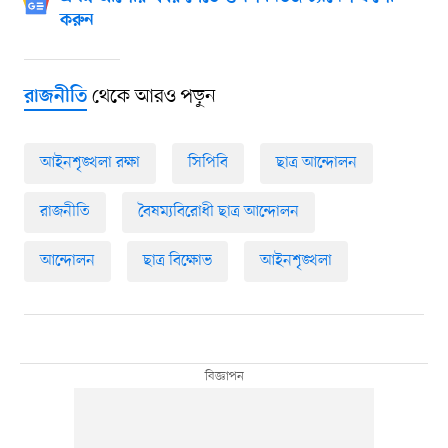
করুন
থেকে আরও পড়ুন
রাজনীতি
আইনশৃঙ্খলা রক্ষা
সিপিবি
ছাত্র আন্দোলন
রাজনীতি
বৈষম্যবিরোধী ছাত্র আন্দোলন
আন্দোলন
ছাত্র বিক্ষোভ
আইনশৃঙ্খলা