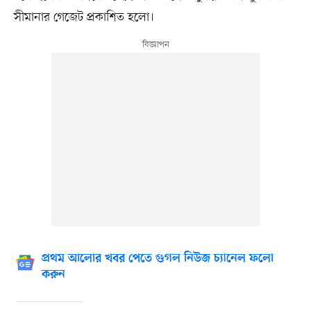
সীমানার গেজেট প্রকাশিত হলো।
প্রথম আলোর খবর পেতে গুগল নিউজ চ্যানেল ফলো
করুন