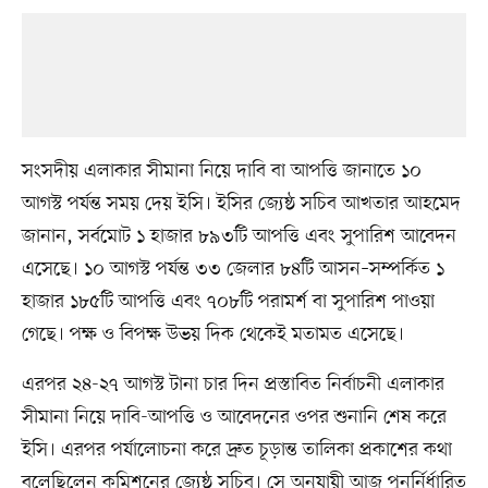
সংসদীয় এলাকার সীমানা নিয়ে দাবি বা আপত্তি জানাতে ১০
আগস্ট পর্যন্ত সময় দেয় ইসি। ইসির জ্যেষ্ঠ সচিব আখতার আহমেদ
জানান, সর্বমোট ১ হাজার ৮৯৩টি আপত্তি এবং সুপারিশ আবেদন
এসেছে। ১০ আগস্ট পর্যন্ত ৩৩ জেলার ৮৪টি আসন–সম্পর্কিত ১
হাজার ১৮৫টি আপত্তি এবং ৭০৮টি পরামর্শ বা সুপারিশ পাওয়া
গেছে। পক্ষ ও বিপক্ষ উভয় দিক থেকেই মতামত এসেছে।
এরপর ২৪-২৭ আগস্ট টানা চার দিন প্রস্তাবিত নির্বাচনী এলাকার
সীমানা নিয়ে দাবি-আপত্তি ও আবেদনের ওপর শুনানি শেষ করে
ইসি। এরপর পর্যালোচনা করে দ্রুত চূড়ান্ত তালিকা প্রকাশের কথা
বলেছিলেন কমিশনের জ্যেষ্ঠ সচিব। সে অনুযায়ী আজ পুনর্নির্ধারিত