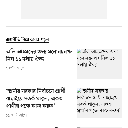
রাজনীতি নিয়ে আরও পড়ুন
অলি আহমদের জন্য মনোনয়নপত্র
নিল ১১ দলীয় ঐক্য
৫ ঘণ্টা আগে
‘স্থানীয় সরকার নির্বাচনে প্রার্থী
বাছাইয়ে সতর্ক থাকুন, একক
প্রার্থীর পক্ষে কাজ করুন’
১৯ ঘণ্টা আগে