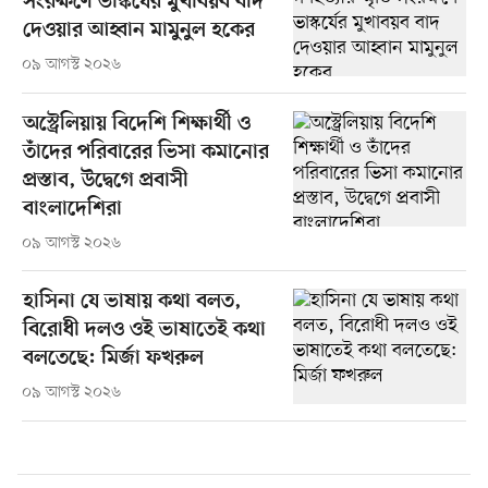
সংরক্ষণে ভাস্কর্যের মুখাবয়ব বাদ
দেওয়ার আহ্বান মামুনুল হকের
০৯ আগস্ট ২০২৬
অস্ট্রেলিয়ায় বিদেশি শিক্ষার্থী ও
তাঁদের পরিবারের ভিসা কমানোর
প্রস্তাব, উদ্বেগে প্রবাসী
বাংলাদেশিরা
০৯ আগস্ট ২০২৬
হাসিনা যে ভাষায় কথা বলত,
বিরোধী দলও ওই ভাষাতেই কথা
বলতেছে: মির্জা ফখরুল
০৯ আগস্ট ২০২৬