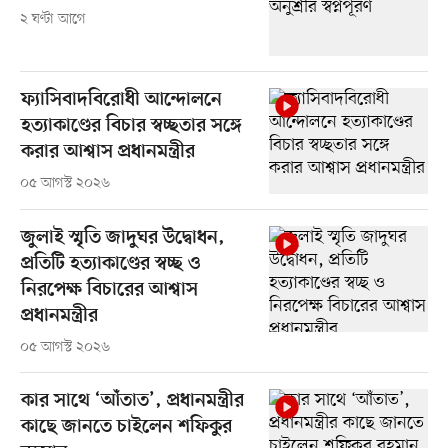
২ ঘণ্টা আগে
ফ্যাসিবাদবিরোধী আন্দোলনে
হত্যাকাণ্ডের বিচার স্বচ্ছতার সঙ্গে
করার আশ্বাস প্রধানমন্ত্রীর
০৫ আগস্ট ২০২৬
জুলাই স্মৃতি জাদুঘর উদ্বোধন,
প্রতিটি হত্যাকাণ্ডের স্বচ্ছ ও
নিরপেক্ষ বিচারের আশ্বাস
প্রধানমন্ত্রীর
০৫ আগস্ট ২০২৬
কার সাথে ‘আঁতাত’, প্রধানমন্ত্রীর
কাছে জানতে চাইলেন শফিকুর