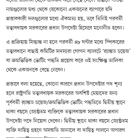
দলের তালিকা থেকে একজন করে বেছে নেবে। এভাবে পাওয়া
নামগুলোর মধ্য থেকে যেকোনো একজনের ব্যাপারে যদি
প্রস্তাবকারী দলগুলোর মধ্যে ঐকমত্য হয়, তবে তিনিই পরবর্তী
তত্ত্বাবধায়ক সরকারের প্রধান উপদেষ্টা হিসেবে মনোনীত হবেন।
এ প্রক্রিয়ায় সিদ্ধান্ত না হলে পরবর্তী ৪৮ ঘণ্টার মধ্যে স্পিকারের
তত্ত্বাবধানে বাছাই কমিটির সদস্যরা গোপন ব্যালটে ‘র‍্যাঙ্কড চয়েজ’
বা ক্রমভিত্তিক ভোটিং পদ্ধতি প্রয়োগ করে ওই সংক্ষিপ্ত তালিকা
থেকে একজনকে বেছে নেবেন।
প্রস্তাবে বলা হয়েছে, কোনো কারণে প্রধান উপদেষ্টার পদ শূন্য
হলে রাষ্ট্রপতি তত্ত্বাবধায়ক সরকারের অবশিষ্ট মেয়াদের জন্য
পূর্ববর্তী র‍্যাঙ্কড চয়েজ/ক্রমভিত্তিক ভোটিং পদ্ধতিতে দ্বিতীয় স্থানে
থাকা বয়সে জ্যেষ্ঠতম ব্যক্তিকে তত্ত্বাবধায়ক সরকারের প্রধান
উপদেষ্টা পদে নিয়োগ দেবেন। দ্বিতীয় স্থানে থাকা বয়সে জ্যেষ্ঠতম
ব্যক্তি দায়িত্ব গ্রহণে অসম্মতি জানালে বা দায়িত্ব পালনে অপারগ