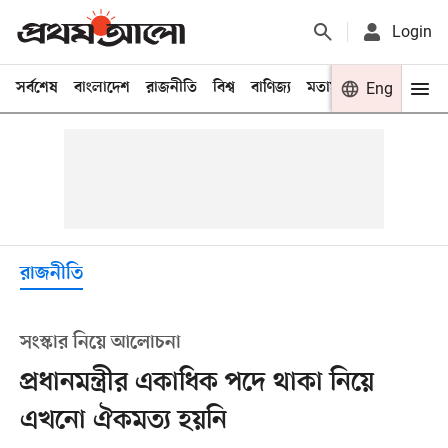
Login
সর্বশেষ
বাংলাদেশ
রাজনীতি
বিশ্ব
বাণিজ্য
মতামত
খেলা
Eng
বিনো
রাজনীতি
সংস্কার নিয়ে আলোচনা
প্রধানমন্ত্রীর একাধিক পদে থাকা নিয়ে
এখনো ঐকমত্য হয়নি