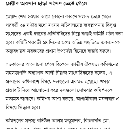
মেয়াদ অবসান ছাড়া সংসদ ভেঙে গেলে
মেয়াদ শেষ হওয়ার আগে কোনো কারণে সংসদ ভেঙে গেলে
পরবর্তী ২৪ ঘণ্টার মধ্যে সংসদ সচিবালয়ের ব্যবস্থাপনায় বিলুপ্ত
সংসদের একই ধরনের প্রতিনিধিদের নিয়ে বাছাই কমিটি গঠন করা
হবে। কমিটি পরবর্তী ১৪ দিনের মধ্যে অভিন্ন পদ্ধতিতে একজনকে
তত্ত্বাবধায়ক সরকারের প্রধান উপদেষ্টা হিসেবে বাছাই করবে।
গতকালের আলোচনা শেষে বিকেলে জাতীয় ঐকমত্য কমিশনের
সহসভাপতি অধ্যাপক আলী রীয়াজ সাংবাদিকদের বলেন, এ
প্রস্তাবের অধিকাংশ বিষয়ে দলগুলো একমত হয়েছে। খসড়া
প্রস্তাবটি নিয়ে আলোচনা করে দলগুলো সোমবার কমিশনকে
মতামত জানাবে। কমিশন আশা করছে, আগামীকাল মঙ্গলবার এ
বিষয়ে সিদ্ধান্ত হবে।
কমিশনের সদস্য বদিউল আলম মজুমদার, বিচারপতি মো.