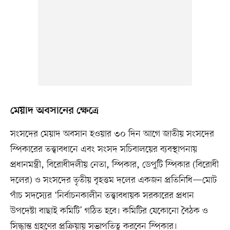
মেয়াদ অবসানের ক্ষেত্রে
সংসদের মেয়াদ অবসান হওয়ার ৩০ দিন আগে জাতীয় সংসদের
স্পিকারের তত্ত্বাবধানে এবং সংসদ সচিবালয়ের ব্যবস্থাপনায়
প্রধানমন্ত্রী, বিরোধীদলীয় নেতা, স্পিকার, ডেপুটি স্পিকার (বিরোধী
দলের) ও সংসদের তৃতীয় বৃহত্তম দলের একজন প্রতিনিধি—মোট
পাঁচ সদস্যের ‘নির্বাচনকালীন তত্ত্বাবধায়ক সরকারের প্রধান
উপদেষ্টা বাছাই কমিটি’ গঠিত হবে। কমিটির যেকোনো বৈঠক ও
সিদ্ধান্ত গ্রহণের প্রক্রিয়ায় সভাপতিত্ব করবেন স্পিকার।