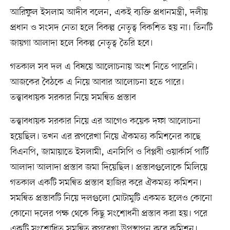
আরিফুল ইসলাম আদীব বলেন, একই ব্যক্তি প্রধানমন্ত্রী, দলীয়
প্রধান ও সংসদ নেতা হলে বিকল্প নেতৃত্ব বিকশিত হয় না। তিনটি
জায়গা আলাদা হলে বিকল্প নেতৃত্ব তৈরি হবে।
গতকাল সব দল এ বিষয়ে আলোচনায় অংশ নিতে পারেনি।
আজকের বৈঠকে এ নিয়ে আবার আলোচনা হতে পারে।
তত্ত্বাবধায়ক সরকার নিয়ে সমন্বিত প্রস্তাব
তত্ত্বাবধায়ক সরকার নিয়ে এর আগেও কয়েক দফা আলোচনা
হয়েছিল। তখন এর রূপরেখা নিয়ে ঐকমত্য কমিশনের কাছে
বিএনপি, জামায়াতে ইসলামী, এনসিপি ও বিপ্লবী ওয়ার্কার্স পার্টি
আলাদা আলাদা প্রস্তাব জমা দিয়েছিল। প্রস্তাবগুলোকে মিলিয়ে
গতকাল একটি সমন্বিত প্রস্তাব হাজির করে ঐকমত্য কমিশন।
সমন্বিত প্রস্তাবটি নিয়ে দলগুলো মোটামুটি একমত হলেও কোনো
কোনো দলের পক্ষ থেকে কিছু সংশোধনী প্রস্তাব করা হয়। পরে
একটি সংশোধিত সমন্বিত রূপরেখা উপস্থাপন করে কমিশন।