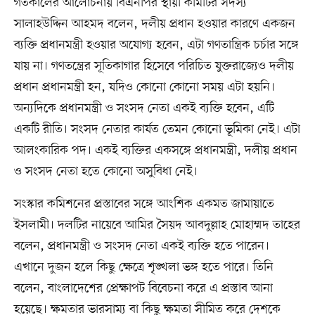
গতকালের আলোচনায় বিএনপির স্থায়ী কমিটির সদস্য
সালাহউদ্দিন আহমদ বলেন, দলীয় প্রধান হওয়ার কারণে একজন
ব্যক্তি প্রধানমন্ত্রী হওয়ার অযোগ্য হবেন, এটা গণতান্ত্রিক চর্চার সঙ্গে
যায় না। গণতন্ত্রের সূতিকাগার হিসেবে পরিচিত যুক্তরাজ্যেও দলীয়
প্রধান প্রধানমন্ত্রী হন, যদিও কোনো কোনো সময় এটা হয়নি।
অন্যদিকে প্রধানমন্ত্রী ও সংসদ নেতা একই ব্যক্তি হবেন, এটি
একটি রীতি। সংসদ নেতার কার্যত তেমন কোনো ভূমিকা নেই। এটা
আলংকারিক পদ। একই ব্যক্তির একসঙ্গে প্রধানমন্ত্রী, দলীয় প্রধান
ও সংসদ নেতা হতে কোনো অসুবিধা নেই।
সংস্কার কমিশনের প্রস্তাবের সঙ্গে আংশিক একমত জামায়াতে
ইসলামী। দলটির নায়েবে আমির সৈয়দ আবদুল্লাহ মোহাম্মদ তাহের
বলেন, প্রধানমন্ত্রী ও সংসদ নেতা একই ব্যক্তি হতে পারেন।
এখানে দুজন হলে কিছু ক্ষেত্রে শৃঙ্খলা ভঙ্গ হতে পারে। তিনি
বলেন, বাংলাদেশের প্রেক্ষাপট বিবেচনা করে এ প্রস্তাব আনা
হয়েছে। ক্ষমতার ভারসাম্য বা কিছু ক্ষমতা সীমিত করে দেশকে