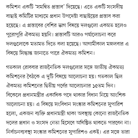
কমিশন একটি ‘সমন্বিত প্রস্তাব’ দিয়েছে। এতে একটি সংসদীয়
বাছাই কমিটির মাধ্যমে প্রধান উপদেষ্টা বাছাইয়ের প্রস্তাব করা
হয়েছে। এ প্রস্তাবের বেশির ভাগ বিষয়ে দলগুলো একমত হলেও
পুরোপুরি ঐকমত্য হয়নি। প্রস্তাবটি আরও পর্যালোচনা করে
দলগুলোকে মতামত দিতে বলা হয়েছে। আগামীকাল মঙ্গলবার এ
বিষয়ে সিদ্ধান্ত জানাতে পারে ঐকমত্য কমিশন।
গতকাল রোববার রাজনৈতিক দলগুলোর সঙ্গে জাতীয় ঐকমত্য
কমিশনের বৈঠকে এ দুটি বিষয়ে আলোচনা হয়। গতকাল ছিল
ঐকমত্য কমিশনের দ্বিতীয় পর্বের আলোচনার ১৫তম দিন।
বিকেলে প্রধানমন্ত্রীর একাধিক পদে থাকার বিধান নিয়ে আংশিক
আলোচনা হয়। এ বিষয়ে সংবিধান সংস্কার কমিশনের সুপারিশ
হলো, একজন ব্যক্তি প্রধানমন্ত্রী থাকা অবস্থায় কোনো রাজনৈতিক
দলের প্রধান ও সংসদ নেতা হিসেবে অধিষ্ঠিত থাকতে পারবেন না।
নির্বাচনব্যবস্থা সংস্কার কমিশনের সুপারিশও একই। এর সঙ্গে তারা