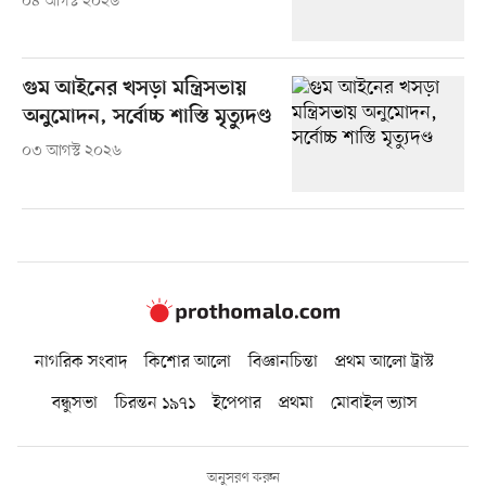
০৪ আগস্ট ২০২৬
গুম আইনের খসড়া মন্ত্রিসভায়
অনুমোদন, সর্বোচ্চ শাস্তি মৃত্যুদণ্ড
০৩ আগস্ট ২০২৬
নাগরিক সংবাদ
কিশোর আলো
বিজ্ঞানচিন্তা
প্রথম আলো ট্রাস্ট
বন্ধুসভা
চিরন্তন ১৯৭১
ইপেপার
প্রথমা
মোবাইল ভ্যাস
অনুসরণ করুন