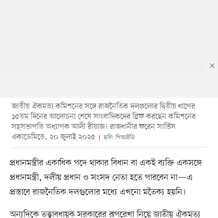
জাতীয় ঐকমত্য কমিশনের সঙ্গে রাজনৈতিক দলগুলোর দ্বিতীয় ধাপের
১৫তম দিনের আলোচনা শেষে সাংবাদিকদের ব্রিফ করছেন কমিশনের
সহসভাপতি অধ্যাপক আলী রীয়াজ। রাজধানীর ফরেন সার্ভিস
একাডেমিতে, ২০ জুলাই ২০২৫
ছবি: পিআইডি
প্রধানমন্ত্রীর একাধিক পদে থাকার বিধান বা একই ব্যক্তি একসঙ্গে
প্রধানমন্ত্রী, দলীয় প্রধান ও সংসদ নেতা হতে পারবেন না—এ
প্রস্তাবে রাজনৈতিক দলগুলোর মধ্যে এখনো মতৈক্য হয়নি।
অন্যদিকে তত্ত্বাবধায়ক সরকারের রূপরেখা নিয়ে জাতীয় ঐকমত্য