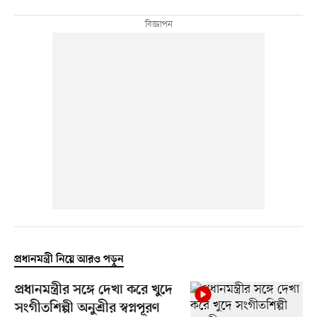
প্রধানমন্ত্রী নিয়ে আরও পড়ুন
প্রধানমন্ত্রীর সঙ্গে দেখা করে খুদে
সংগীতশিল্পী অনুশ্রীর স্বপ্নপূরণ