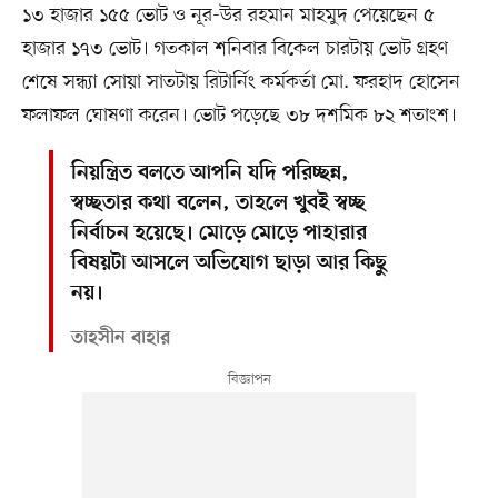
১৩ হাজার ১৫৫ ভোট ও নূর-উর রহমান মাহমুদ পেয়েছেন ৫
হাজার ১৭৩ ভোট। গতকাল শনিবার বিকেল চারটায় ভোট গ্রহণ
শেষে সন্ধ্যা সোয়া সাতটায় রিটার্নিং কর্মকর্তা মো. ফরহাদ হোসেন
ফলাফল ঘোষণা করেন। ভোট পড়েছে ৩৮ দশমিক ৮২ শতাংশ।
নিয়ন্ত্রিত বলতে আপনি যদি পরিচ্ছন্ন,
স্বচ্ছতার কথা বলেন, তাহলে খুবই স্বচ্ছ
নির্বাচন হয়েছে। মোড়ে মোড়ে পাহারার
বিষয়টা আসলে অভিযোগ ছাড়া আর কিছু
নয়।
তাহসীন বাহার