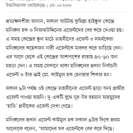
উচ্চবিদ্যালয় ভোটকেন্দ্রে
ছবি: এম সাদেক
প্রত্যক্ষদর্শীরা জানান, সকাল আটটায় কুমিল্লা হাইস্কুল কেন্দ্রে
মনিরুল হক ও নিজামউদ্দিনের এজেন্টদের বের করে দেওয়া হয়।
এ সময় কেন্দ্রের স্কুল মাঠে তাহসীনের এজেন্ট ও সমর্থকেরা
মনিরুলের কয়েকজন নারী এজেন্টকে মারধর করে তাড়িয়ে দেন।
এর আগে থেকে এই কেন্দ্রের আশপাশের রাস্তায় ৫০-৬০ জন
মহড়া দেন। এ সময় সেখানে থাকা মনিরুলের প্রধান নির্বাচনী
এজেন্ট ও তাঁর ভাই মো. কাইমুল হক হেনস্তার শিকার হন।
সকাল ৯টা পর্যন্ত ওই কেন্দ্রে তাহসীনের এজেন্ট ছাড়া অন্য প্রার্থীর
এজেন্ট পাওয়া যায়নি। দু-একটি বুথে নূর-উর রহমান মাহমুদের
‌‌‌‘হাতি’ প্রতীকের এজেন্ট দেখা গেছে।
মনিরুলের প্রধান এজেন্ট কাইমুল হক সকাল ৯টার দিকে প্রথম
আলোকে বলেন, ‘আমাদের সব এজেন্টকে বের করে দিছে।