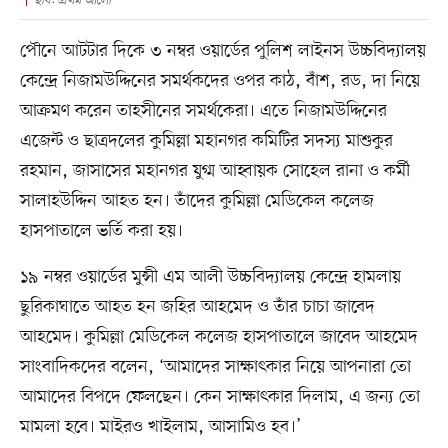
ছবি: প্রথম আলো
পৌনে আটটার দিকে ৩ নম্বর ওয়ার্ডের পুলিশ লাইনস উচ্চবিদ্যালয়
কেন্দ্রে নিজামউদ্দিনের সমর্থকদের ওপর কাঠ, বাঁশ, রড, দা নিয়ে
আক্রমণ করেন তাহসীনের সমর্থকেরা। এতে নিজামউদ্দিনের
এজেন্ট ও ছাত্রদলের কুমিল্লা মহানগর কমিটির সদস্য মাশুকুর
রহমান, জাসাসের মহানগর যুগ্ম আহ্বায়ক সোহেল রানা ও কর্মী
সালাহউদ্দিন আহত হন। তাঁদের কুমিল্লা মেডিকেল কলেজ
হাসপাতালে ভর্তি করা হয়।
১৯ নম্বর ওয়ার্ডের মুন্সী এম আলী উচ্চবিদ্যালয় কেন্দ্রে হামলায়
ছুরিকাঘাতে আহত হন জহির আহমেদ ও তাঁর চাচা জাবেদ
আহমেদ। কুমিল্লা মেডিকেল কলেজ হাসপাতালে জাবেদ আহমেদ
সাংবাদিকদের বলেন, ‘আমাদের সাক্ষাৎকার নিয়ে আপনারা তো
আমাদের বিপদে ফেলছেন। কেন সাক্ষাৎকার দিলাম, এ জন্য তো
মামলা হবে। মাইরও খাইলাম, আসামিও হব।’