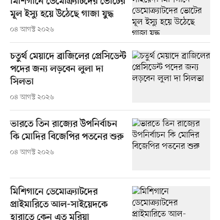
মিশিগানে ডেমোক্র্যাটদের ভোটের
মূল ইস্যু হয়ে উঠেছে গাজা যুদ্ধ
০৪ আগস্ট ২০২৬
চতুর্থ মেয়াদে ব্রাজিলের প্রেসিডেন্ট
পদের জন্য লড়বেন লুলা দা
সিলভা
০৪ আগস্ট ২০২৬
ভারতে তিন রাজ্যের উপনির্বাচন
কি মোদির বিজেপির পতনের শুরু
০৪ আগস্ট ২০২৬
মিশিগানে ডেমোক্র্যাটদের
প্রাইমারিতে আল-সাইয়েদকে
হারাতে কেন এত মরিয়া