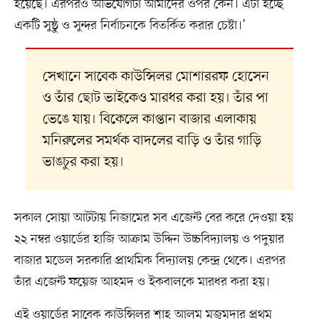
হয়েছে। এরপরও অভিযোগটা আমাদের ওপর কেন। এটা হচ্ছে
একটি সুষ্ঠু ও সুন্দর নির্বাচনকে বিতর্কিত করার চেষ্টা।’
সেখানে সাবেক কাউন্সিলর মোশাররফ হোসেন
ও তাঁর ছোট ভাইকেও মারধর করা হয়। তাঁর পা
ভেঙে যায়। বিকেলে কাপ্তান বাজার এলাকায়
মনিরুলের সমর্থক বাদলের বাড়ি ও তাঁর গাড়ি
ভাঙচুর করা হয়।
সকাল সোয়া আটটায় নিজামের সব এজেন্ট বের করে দেওয়া হয়
২২ নম্বর ওয়ার্ডের হাজি আক্রাম উদ্দিন উচ্চবিদ্যালয় ও পদুয়ার
বাজার মডেল সরকারি প্রাথমিক বিদ্যালয় কেন্দ্র থেকে। এরপর
তাঁর এজেন্ট ফয়েজ আহমদ ও ইকবালকে মারধর করা হয়।
এই ওয়ার্ডের সাবেক কাউন্সিলর শাহ আলম মজুমদার প্রথম