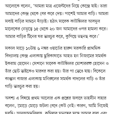
আলোকে বলেন, ‘আমরা মাত্র এজেন্টদের নিয়ে কেন্দ্রে যাই। তারা
আমাদের কেন্দ্র থেকে বের করে দেয়। পাশেই আমার বাড়ি। আমরা
সবাই বাড়ির সামনে দাঁড়াই। হঠাৎ সাবেক কাউন্সিলর আবদুল
মালেকের নেতৃত্বে ১৫ থেকে ২০ জন আমাদের ওপর হামলা করে।
আমার বাড়ির টিনের ঘর ভাঙচুর করে, কুপিয়ে তছনছ করে।’
সকাল সাড়ে ১০টায় ৬ নম্বর ওয়ার্ডের হারুণ সরকারি প্রাথমিক
বিদ্যালয় কেন্দ্র এলাকায় ছুরিকাঘাতে আহত হন নিজামের সমর্থক
ইকরাম হোসেন। সেখানে সাবেক কাউন্সিলর মোশাররফ হোসেন ও
তাঁর ছোট ভাইকেও মারধর করা হয়। তাঁর পা ভেঙে যায়। বিকেলে
কাপ্তান বাজার এলাকায় মনিরুলের সমর্থক বাদলের বাড়ি ও তাঁর
গাড়ি ভাঙচুর করা হয়।
অবশ্য এ বিষয়ে প্রথম আলোর এক প্রশ্নের জবাবে তাহসীন বাহার
বলেন, ‘মোড়ে মোড়ে জটলা বেধে কেউ নেই। কারণ, আমি নিজেই
ঘুরছি। আলহামদুলিল্লাহ, কুমিল্লার মানুষের সঙ্গে আমার বাবা এবং