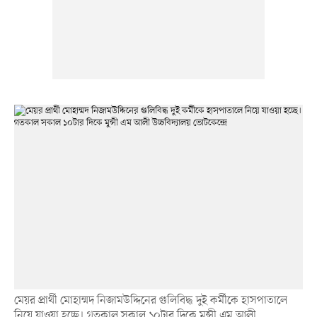
মেয়র প্রার্থী মোহাম্মদ নিজামউদ্দিনের গুলিবিদ্ধ দুই কর্মীকে হাসপাতালে
নিয়ে যাওয়া হচ্ছে। গতকাল সকাল ১০টার দিকে মুন্সী এম আলী