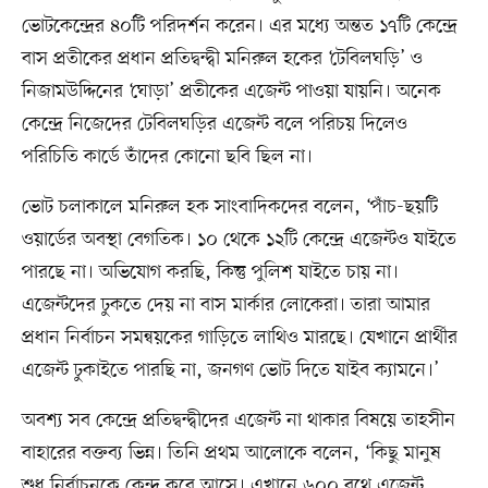
ভোটকেন্দ্রের ৪০টি পরিদর্শন করেন। এর মধ্যে অন্তত ১৭টি কেন্দ্রে
বাস প্রতীকের প্রধান প্রতিদ্বন্দ্বী মনিরুল হকের ‘টেবিলঘড়ি’ ও
নিজামউদ্দিনের ‘ঘোড়া’ প্রতীকের এজেন্ট পাওয়া যায়নি। অনেক
কেন্দ্রে নিজেদের টেবিলঘড়ির এজেন্ট বলে পরিচয় দিলেও
পরিচিতি কার্ডে তাঁদের কোনো ছবি ছিল না।
ভোট চলাকালে মনিরুল হক সাংবাদিকদের বলেন, ‘পাঁচ-ছয়টি
ওয়ার্ডের অবস্থা বেগতিক। ১০ থেকে ১২টি কেন্দ্রে এজেন্টও যাইতে
পারছে না। অভিযোগ করছি, কিন্তু পুলিশ যাইতে চায় না।
এজেন্টদের ঢুকতে দেয় না বাস মার্কার লোকেরা। তারা আমার
প্রধান নির্বাচন সমন্বয়কের গাড়িতে লাথিও মারছে। যেখানে প্রার্থীর
এজেন্ট ঢুকাইতে পারছি না, জনগণ ভোট দিতে যাইব ক্যামনে।’
অবশ্য সব কেন্দ্রে প্রতিদ্বন্দ্বীদের এজেন্ট না থাকার বিষয়ে তাহসীন
বাহারের বক্তব্য ভিন্ন। তিনি প্রথম আলোকে বলেন, ‘কিছু মানুষ
শুধু নির্বাচনকে কেন্দ্র করে আসে। এখানে ৬০০ বুথে এজেন্ট