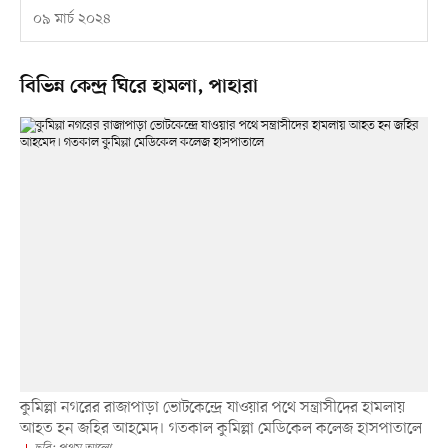
০৯ মার্চ ২০২৪
বিভিন্ন কেন্দ্র ঘিরে হামলা, পাহারা
কুমিল্লা নগরের রাজাপাড়া ভোটকেন্দ্রে যাওয়ার পথে সন্ত্রাসীদের হামলায়
আহত হন জহির আহমেদ। গতকাল কুমিল্লা মেডিকেল কলেজ হাসপাতালে