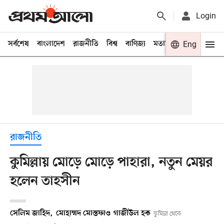
Login
সর্বশেষ
বাংলাদেশ
রাজনীতি
বিশ্ব
বাণিজ্য
মতামত
খেলা
Eng
বিনো
রাজনীতি
কুমিল্লায় মোড়ে মোড়ে পাহারা, নতুন মেয়র
হলেন তাহসীন
সেলিম জাহিদ
,
মোহাম্মদ মোস্তফা
ও
গাজীউল হক
কুমিল্লা থেকে