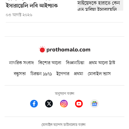
ইসারায়েলি লবি আইপ্যাক
০৩ আগস্ট ২০২৬
নাগরিক সংবাদ
কিশোর আলো
বিজ্ঞানচিন্তা
প্রথম আলো ট্রাস্ট
বন্ধুসভা
চিরন্তন ১৯৭১
ইপেপার
প্রথমা
মোবাইল ভ্যাস
অনুসরণ করুন
মোবাইল অ্যাপস ডাউনলোড করুন