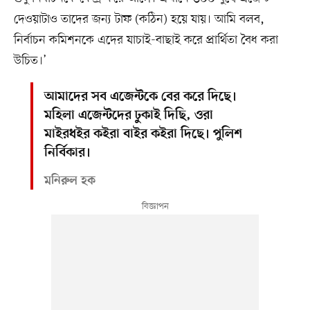
দেওয়াটাও তাদের জন্য টাফ (কঠিন) হয়ে যায়। আমি বলব,
নির্বাচন কমিশনকে এদের যাচাই-বাছাই করে প্রার্থিতা বৈধ করা
উচিত।’
আমাদের সব এজেন্টকে বের করে দিছে।
মহিলা এজেন্টদের ঢুকাই দিছি, ওরা
মাইরধইর কইরা বাইর কইরা দিছে। পুলিশ
নির্বিকার।
মনিরুল হক