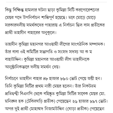
কিছু বিক্ষিপ্ত হামলার ঘটনা ছাড়া কুমিল্লা সিটি করপোরেশনের
মেয়র পদে উপনির্বাচন শান্তিপূর্ণ হয়েছে। তবে মোড়ে মোড়ে
সরকারদলীয় সমর্থকদের পাহারায় এ নির্বাচন ছিল বাস প্রতীকের
প্রার্থী তাহসীন বাহারের অনুকূলে।
তাহসীন কুমিল্লা মহানগর আওয়ামী লীগের সাংগঠনিক সম্পাদক।
তাঁর বাবা ওই কমিটির সভাপতি ও সংসদ সদস্য আ ক ম
বাহাউদ্দিন। কুমিল্লা মহানগর আওয়ামী লীগ তাহসীনকে
আনুষ্ঠানিকভাবে দলীয় সমর্থন দেয়।
নির্বাচনে তাহসীন বাহার ৪৮ হাজার ৮৯০ ভোট পেয়ে জয়ী হন।
তিনি কুমিল্লা সিটির প্রথম নারী মেয়র হলেন। তাঁর নিকটতম
প্রতিদ্বন্দ্বী বিএনপি থেকে বহিষ্কৃত কুমিল্লা সিটির সাবেক মেয়র মো.
মনিরুল হক (টেবিলঘড়ি প্রতীক) পেয়েছেন ২৬ হাজার ৮৯৭ ভোট।
অপর দুই প্রার্থী মোহাম্মদ নিজামউদ্দিন (ঘোড়া প্রতীক) পেয়েছেন