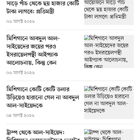
সাড়ে পাঁচ থেকে ছয় হাজার কোটি
টাকা লাগবে: প্রতিমন্ত্রী
০৬ আগস্ট ২০২৬
মিশিগানে আবদুল আল-
সাইয়েদের জয়ের পরও
ইসরায়েলপন্থী আইপ্যাক
আলোচনায়, কিন্তু কেন
০৬ আগস্ট ২০২৬
মিশিগানে কোটি কোটি ডলার
উড়িয়েও হারানো গেল না আবদুল
আল-সাইয়েদকে
০৫ আগস্ট ২০২৬
ট্রাম্প থেকে আল-সাইয়েদ: