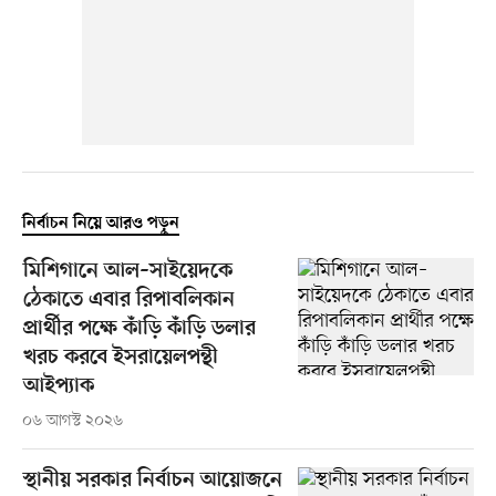
নির্বাচন নিয়ে আরও পড়ুন
মিশিগানে আল–সাইয়েদকে
ঠেকাতে এবার রিপাবলিকান
প্রার্থীর পক্ষে কাঁড়ি কাঁড়ি ডলার
খরচ করবে ইসরায়েলপন্থী
আইপ্যাক
০৬ আগস্ট ২০২৬
স্থানীয় সরকার নির্বাচন আয়োজনে