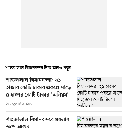
শাহজালাল বিমানবন্দর নিয়ে আরও পড়ুন
শাহজালাল বিমানবন্দর: ২১
হাজার কোটি টাকার প্রকল্পে সাড়ে
৪ হাজার কোটি টাকার ‘অনিয়ম’
২৬ জুলাই ২০২৬
শাহজালাল বিমানবন্দরে ময়লার
স্তূপে আগুন