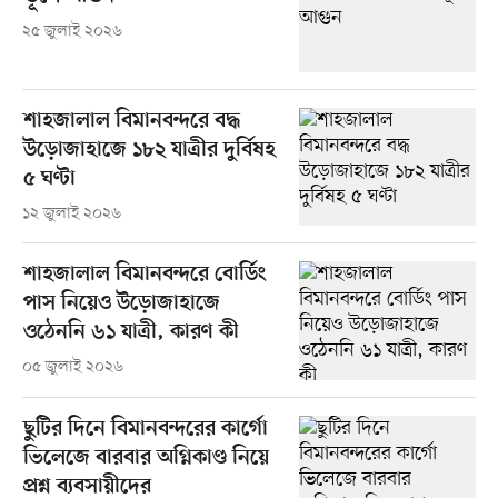
২৫ জুলাই ২০২৬
শাহজালাল বিমানবন্দরে বদ্ধ
উড়োজাহাজে ১৮২ যাত্রীর দুর্বিষহ
৫ ঘণ্টা
১২ জুলাই ২০২৬
শাহজালাল বিমানবন্দরে বোর্ডিং
পাস নিয়েও উড়োজাহাজে
ওঠেননি ৬১ যাত্রী, কারণ কী
০৫ জুলাই ২০২৬
ছুটির দিনে বিমানবন্দরের কার্গো
ভিলেজে বারবার অগ্নিকাণ্ড নিয়ে
প্রশ্ন ব্যবসায়ীদের