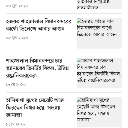
০৬ জুন ২০২৬
হজরত শাহজালাল বিমানবন্দরের
কার্গো ভিলেজে আবার আগুন
০৫ জুন ২০২৬
শাহজালাল বিমানবন্দরে চার
স্ক্যানারের তিনটিই বিকল, উদ্বিগ্ন
রপ্তানিকারকেরা
১৮ মে ২০২৬
হাসিমাখা মুখের মেয়েটি আজ
ফিরছেন নিথর হয়ে, সন্ধ্যায়
জানাজা
১৭ মে ২০২৬