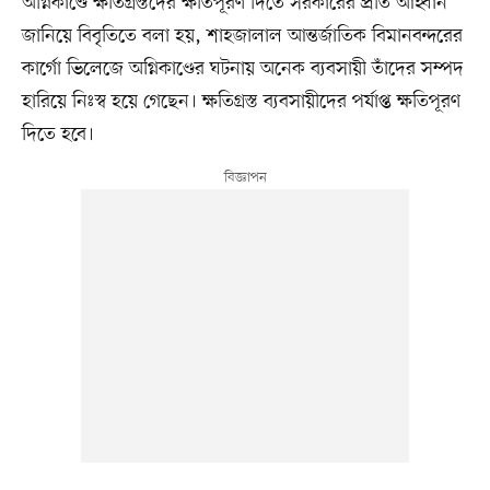
অগ্নিকাণ্ডে ক্ষতিগ্রস্তদের ক্ষতিপূরণ দিতে সরকারের প্রতি আহ্বান
জানিয়ে বিবৃতিতে বলা হয়, শাহজালাল আন্তর্জাতিক বিমানবন্দরের
কার্গো ভিলেজে অগ্নিকাণ্ডের ঘটনায় অনেক ব্যবসায়ী তাঁদের সম্পদ
হারিয়ে নিঃস্ব হয়ে গেছেন। ক্ষতিগ্রস্ত ব্যবসায়ীদের পর্যাপ্ত ক্ষতিপূরণ
দিতে হবে।