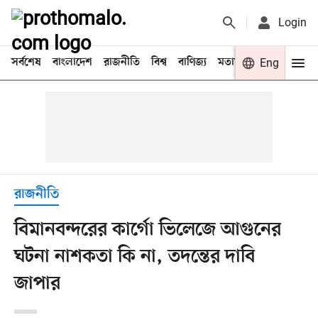
Login
সর্বশেষ
বাংলাদেশ
রাজনীতি
বিশ্ব
বাণিজ্য
মতামত
খেলা
Eng
বিনো
রাজনীতি
বিমানবন্দরের কার্গো ভিলেজে আগুনের
ঘটনা নাশকতা কি না, তদন্তের দাবি
জাপার