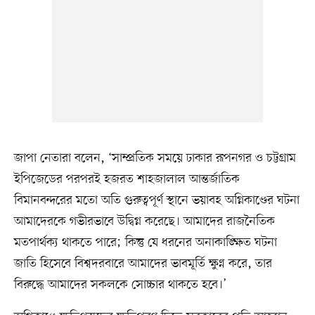
জাপা নেতারা বলেন, ‘সাম্প্রতিক সময়ে ঢাকার রূপনগর ও চট্টগ্রাম
ইপিজেডের পরপরই হজরত শাহজালাল আন্তর্জাতিক
বিমানবন্দরের মতো অতি গুরুত্বপূর্ণ স্থানে ভয়াবহ অগ্নিকাণ্ডের ঘটনা
আমাদেরকে গভীরভাবে উদ্বিগ্ন করেছে। আমাদের রাজনৈতিক
মতপার্থক্য থাকতে পারে; কিন্তু যে ধরনের অনাকাঙ্ক্ষিত ঘটনা
জাতি হিসেবে বিশ্বদরবারে আমাদের ভাবমূর্তি ক্ষুণ্ন করে, তার
বিরুদ্ধে আমাদের সকলকে সোচ্চার থাকতে হবে।’