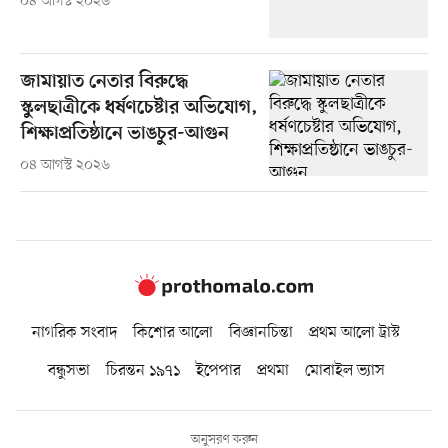
০৪ আগস্ট ২০২৬
জামায়াত নেতার বিরুদ্ধে
স্কুলছাত্রীকে ধর্ষণচেষ্টার অভিযোগ,
শিক্ষাপ্রতিষ্ঠানে ভাঙচুর-আগুন
০৪ আগস্ট ২০২৬
নাগরিক সংবাদ
কিশোর আলো
বিজ্ঞানচিন্তা
প্রথম আলো ট্রাস্ট
বন্ধুসভা
চিরন্তন ১৯৭১
ইপেপার
প্রথমা
মোবাইল ভ্যাস
অনুসরণ করুন