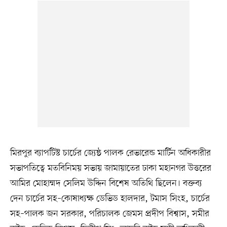
মিরপুর ব্যাপটিস্ট চার্চের জ্যেষ্ঠ পালক রেভারেন্ড মার্টিন অধিকারীর
সভাপতিত্বে মতবিনিময় সভায় জামায়াতের ঢাকা মহানগর উত্তরের
আমির মোহাম্মদ সেলিম উদ্দিন বিশেষ অতিথি ছিলেন। বক্তব্য
দেন চার্চের সহ–কোষাধ্যক্ষ ডেভিড হালদার, টমাস সিংহ, চার্চের
সহ–পালক জন সরকার, পরিচালক জেমস প্রদীপ বিশ্বাস, সমীর