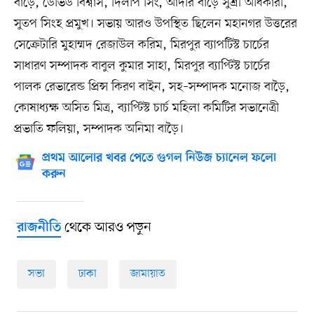
বাড়ৈ, ডেভিড বিশ্বাস, দিলীপ সিং, আদরি বাড়ৈ সুশ্রী অধিকারী,
সুতপ সিংহ প্রমুখ। সভায় আরও উপস্থিত ছিলেন মহানগর উত্তরের
সেক্রেটারি মুহাম্মদ রেজাউল করিম, মিরপুর ব্যাপটিস্ট চার্চের
সাধারণ সম্পাদক বাবুল কুমার সাহা, মিরপুর ব্যাপ্টিস্ট চার্চের
পালক রেভারেন্ড প্রিন্স কিরণ বাইন, সহ–সম্পাদক মনোজ বাড়ৈ,
কোষাধ্যক্ষ অসিত মিত্র, ব্যাপ্টিস্ট চার্চ মহিলা কমিটির সভানেত্রী
প্রভাতি ফলিয়া, সম্পাদক অনিমা বাড়ৈ।
প্রথম আলোর খবর পেতে গুগল নিউজ চ্যানেল ফলো
করুন
থেকে আরও পড়ুন
রাজনীতি
সভা
ঢাকা
জামায়াত