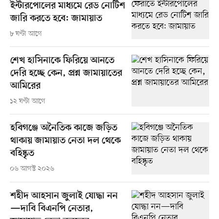
ইন্টারপোলের মাধ্যমে রেড নোটিশ
জারি করতে হবে: জামায়াত
৮ ঘণ্টা আগে
শেখ হাসিনাকে ফিরিয়ে আনতে
দেরি হচ্ছে কেন, প্রশ্ন জামায়াতের
আমিরের
১২ ঘণ্টা আগে
হবিগঞ্জে অনৈতিক কাজে জড়িত
থাকায় জামায়াত নেতা দল থেকে
বহিষ্কৃত
০৬ আগস্ট ২০২৬
শহীদ আহসান জুলাই যোদ্ধা নন
—দাবি বিএনপি নেতার,