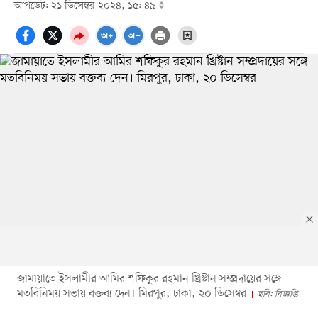
আপডেট: ২১ ডিসেম্বর ২০২৪, ১৫: ৪৯
জামায়াতে ইসলামীর আমির শফিকুর রহমান খ্রিষ্টান সম্প্রদায়ের সঙ্গে
মতবিনিময় সভায় বক্তব্য দেন। মিরপুর, ঢাকা, ২০ ডিসেম্বর
ছবি: বিজ্ঞপ্তি