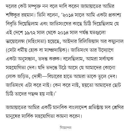
দলের কেউ সম্পৃক্ত নন বলে দাবি করেন জামায়াতের আমির
শফিকুর রহমান। তিনি বলেন, ‘২০১৪ সালে আমি একটা প্রকাশ্য
বিবৃতি দিয়েছিলাম এবং জাতিসংঘের কাছে চিঠি দিয়েছিলাম যে
এই দেশে ১৯৭২ সাল থেকে ২০১৪ সাল পর্যন্ত যতগুলো
ভায়োলেন্স (সহিংসতা) হয়েছে, আইদার রিলিজিয়াস অর কম্যুনাল
(সেটা ধর্মীয় হোক বা সাম্প্রদায়িক)। জাতিসংঘ তার উদ্যোগে
একটা অনুসন্ধান, তদন্ত করুক। বলেছিলাম, আমরা সর্বাত্মক
সহযোগিতা দেব। যদি তদন্তে উঠে আসে যে আমাদের কোনো
লোক জড়িত, দোষী—বিচারের হাতে আমরা তাকে তুলে দেব।
জাতিসংঘ এটা করে নাই। কেন করে নাই, হয়তো আমাদের ছোট
চিঠি তাদের পছন্দ হয় নাই।’
জামায়াতের আমির একটি মানবিক বাংলাদেশ প্রতিষ্ঠায় সব শ্রেণির
মানুষের সার্বিক সহযোগিতা কামনা করেন।