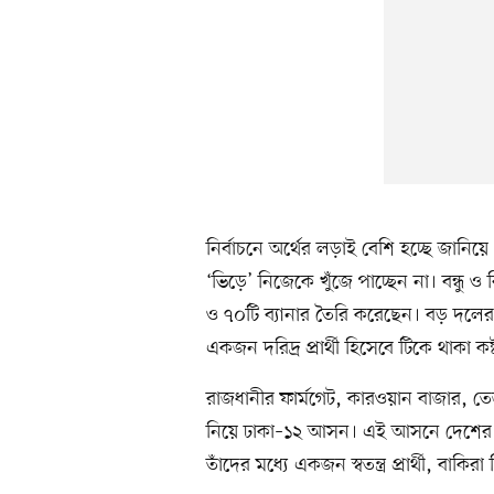
নির্বাচনে অর্থের লড়াই বেশি হচ্ছে জানিয়ে 
‘ভিড়ে’ নিজেকে খুঁজে পাচ্ছেন না। বন্ধু ও ব
ও ৭০টি ব্যানার তৈরি করেছেন। বড় দলের প
একজন দরিদ্র প্রার্থী হিসেবে টিকে থাকা কষ্
রাজধানীর ফার্মগেট, কারওয়ান বাজার, ত
নিয়ে ঢাকা–১২ আসন। এই আসনে দেশের মধ্যে 
তাঁদের মধ্যে একজন স্বতন্ত্র প্রার্থী, বা