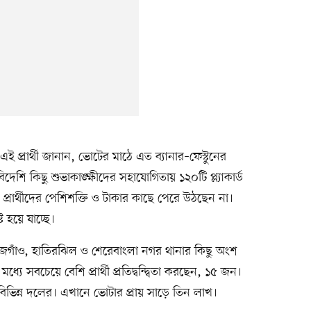
এই প্রার্থী জানান, ভোটের মাঠে এত ব্যানার–ফেস্টুনের
িদেশি কিছু শুভাকাঙ্ক্ষীদের সহাযোগিতায় ১২০টি প্ল্যাকার্ড
্রার্থীদের পেশিশক্তি ও টাকার কাছে পেরে উঠছেন না।
ট হয়ে যাচ্ছে।
েজগাঁও, হাতিরঝিল ও শেরেবাংলা নগর থানার কিছু অংশ
সবচেয়ে বেশি প্রার্থী প্রতিদ্বন্দ্বিতা করছেন, ১৫ জন।
কিরা বিভিন্ন দলের। এখানে ভোটার প্রায় সাড়ে তিন লাখ।