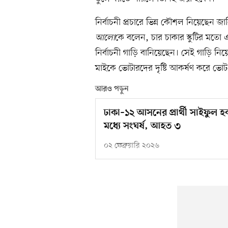
নির্বাচনী প্রচারে ভিন্ন কৌশল নিয়েছে
আলো
কে বলেন, চার চাকার স্কুটির মতো 
নির্বাচনী গাড়ি বানিয়েছেন। সেই গাড়ি নিয়ে নি
মাইকে ভোটারদের দৃষ্টি আকর্ষণ করে ভোট 
আরও পড়ুন
ঢাকা–১২ আসনের প্রার্থী সাইফুল
মধ্যে সংঘর্ষ, আহত ৩
০২ ফেব্রুয়ারি ২০২৬