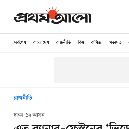
সর্বশেষ
বাংলাদেশ
রাজনীতি
বিশ্ব
বাণিজ্য
মতামত
রাজনীতি
ঢাকা–১২ আসন