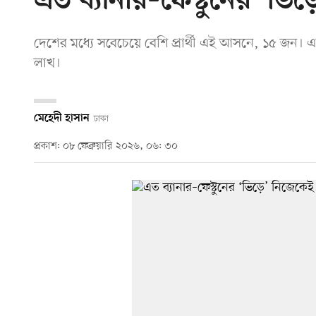
এত ব্যানার–ফেস্টুনের ‘ভিড়ে
দেশের মধ্যে সবেচেয়ে বেশি প্রার্থী এই আসনে, ১৫ জন। এক
লাখ।
মেহেদী হাসান
ঢাকা
প্রকাশ: ০৮ ফেব্রুয়ারি ২০২৬, ০৬: ৩০