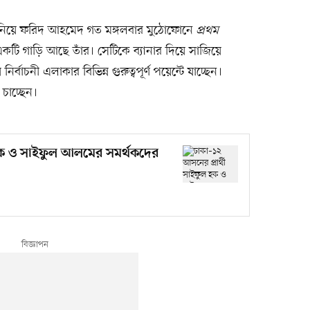
ন জানিয়ে ফরিদ আহমেদ গত মঙ্গলবার মুঠোফোনে
প্রথম
একটি গাড়ি আছে তাঁর। সেটিকে ব্যানার দিয়ে সাজিয়ে
র্বাচনী এলাকার বিভিন্ন গুরুত্বপূর্ণ পয়েন্টে যাচ্ছেন।
চাচ্ছেন।
 হক ও সাইফুল আলমের সমর্থকদের