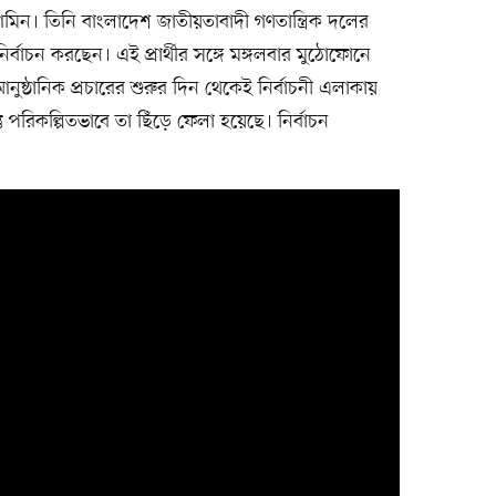
িন। তিনি বাংলাদেশ জাতীয়তাবাদী গণতান্ত্রিক দলের
নির্বাচন করছেন। এই প্রার্থীর সঙ্গে মঙ্গলবার মুঠোফোনে
নুষ্ঠানিক প্রচারের শুরুর দিন থেকেই নির্বাচনী এলাকায়
ন্তু পরিকল্পিতভাবে তা ছিঁড়ে ফেলা হয়েছে। নির্বাচন