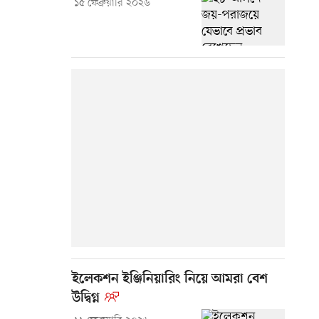
১৫ ফেব্রুয়ারি ২০২৬
ইলেকশন ইঞ্জিনিয়ারিং নিয়ে আমরা বেশ
উদ্বিগ্ন