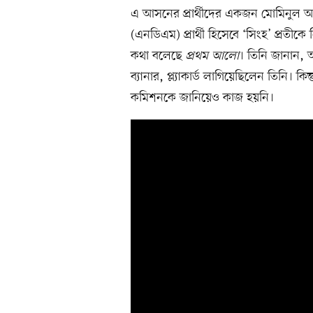
এ আসনের প্রার্থীদের একজন মোমিনুল আম
(এনডিএম) প্রার্থী হিসেবে ‘সিংহ’ প্রতীকে 
কথা বলেছে
প্রথম আলো
। তিনি জানান, আ
ব্যানার, প্ল্যাকার্ড লাগিয়েছিলেন তিনি। কি
কমিশনকে জানিয়েও কাজ হয়নি।