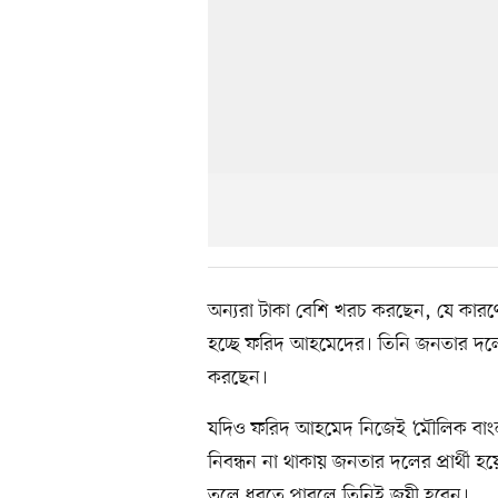
অন্যরা টাকা বেশি খরচ করছেন, যে কারণে ‘
হচ্ছে ফরিদ আহমেদের। তিনি জনতার দলের 
করছেন।
যদিও ফরিদ আহমেদ নিজেই ‘মৌলিক বাং
নিবন্ধন না থাকায় জনতার দলের প্রার্থী হয়
তুলে ধরতে পারলে তিনিই জয়ী হবেন।