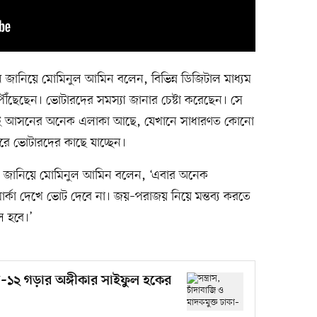
েন জানিয়ে মোমিনুল আমিন বলেন, বিভিন্ন ডিজিটাল মাধ্যম
ৌঁছেছেন। ভোটারদের সমস্যা জানার চেষ্টা করেছেন। সে
 এই আসনের অনেক এলাকা আছে, যেখানে সাধারণত কোনো
 করে ভোটারদের কাছে যাচ্ছেন।
হবে জানিয়ে মোমিনুল আমিন বলেন, ‘এবার অনেক
ু মার্কা দেখে ভোট দেবে না। জয়–পরাজয় নিয়ে মন্তব্য করতে
ল হবে।’
ঢাকা–১২ গড়ার অঙ্গীকার সাইফুল হকের