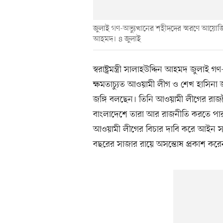
জুলাই গণ-অভ্যুত্থানের শহীদদের স্মরণে আয়োজিত ‘জ
আহমদ। ৪ জুলাই
স্বরাষ্ট্রমন্ত্রী সালাহউদ্দিন আহমদ জুলাই গণ
ক্ষমতাচ্যুত আওয়ামী লীগ ও শেখ হাসিনা
জঙ্গি বলছেন। তিনি আওয়ামী লীগের রাজন
বাংলাদেশে তারা আর রাজনীতি করতে পারবে ন
আওয়ামী লীগের বিচার দাবি করে আইন স
বছরের সাজার রায়ে অসন্তোষ প্রকাশ করে