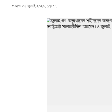
প্রকাশ: ০৪ জুলাই ২০২৬, ১৭: ৫৭