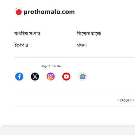
নাগরিক সংবাদ
কিশোর আলো
ইপেপার
প্রথমা
অনুসরণ করুন
আমাদের সম