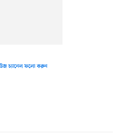
উজ চ্যানেল ফলো করুন