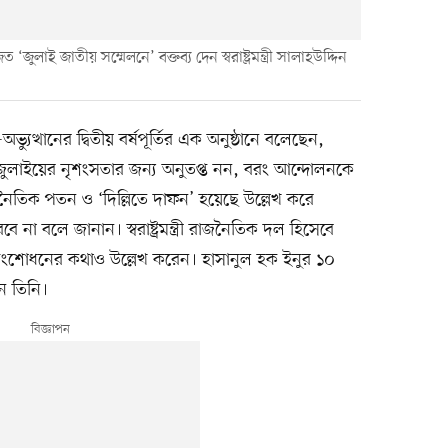
ুলাই জাতীয় সম্মেলনে’ বক্তব্য দেন স্বরাষ্ট্রমন্ত্রী সালাহউদ্দিন
-অভ্যুত্থানের দ্বিতীয় বর্ষপূর্তির এক অনুষ্ঠানে বলেছেন,
 জুলাইয়ের নৃশংসতার জন্য অনুতপ্ত নন, বরং আন্দোলনকে
ৈতিক পতন ও ‘দিল্লিতে দাফন’ হয়েছে উল্লেখ করে
া বলে জানান। স্বরাষ্ট্রমন্ত্রী রাজনৈতিক দল হিসেবে
ংশোধনের কথাও উল্লেখ করেন। হাসানুল হক ইনুর ১০
ন তিনি।