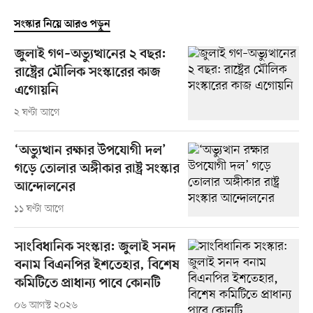
সংস্কার নিয়ে আরও পড়ুন
জুলাই গণ–অভ্যুত্থানের ২ বছর:
রাষ্ট্রের মৌলিক সংস্কারের কাজ
এগোয়নি
২ ঘণ্টা আগে
‘অভ্যুত্থান রক্ষার উপযোগী দল’
গড়ে তোলার অঙ্গীকার রাষ্ট্র সংস্কার
আন্দোলনের
১১ ঘণ্টা আগে
সাংবিধানিক সংস্কার: জুলাই সনদ
বনাম বিএনপির ইশতেহার, বিশেষ
কমিটিতে প্রাধান্য পাবে কোনটি
০৬ আগস্ট ২০২৬