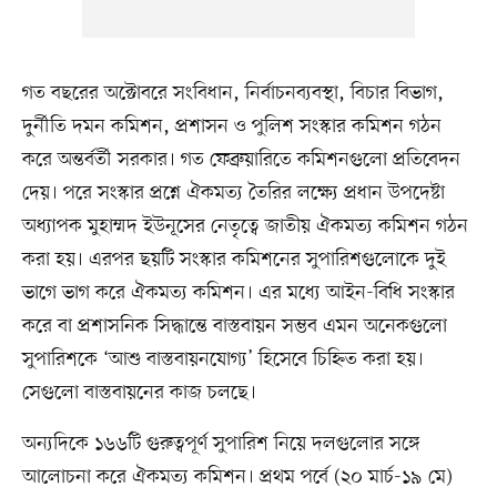
গত বছরের অক্টোবরে সংবিধান, নির্বাচনব্যবস্থা, বিচার বিভাগ,
দুর্নীতি দমন কমিশন, প্রশাসন ও পুলিশ সংস্কার কমিশন গঠন
করে অন্তর্বর্তী সরকার। গত ফেব্রুয়ারিতে কমিশনগুলো প্রতিবেদন
দেয়। পরে সংস্কার প্রশ্নে ঐকমত্য তৈরির লক্ষ্যে প্রধান উপদেষ্টা
অধ্যাপক মুহাম্মদ ইউনূসের নেতৃত্বে জাতীয় ঐকমত্য কমিশন গঠন
করা হয়। এরপর ছয়টি সংস্কার কমিশনের সুপারিশগুলোকে দুই
ভাগে ভাগ করে ঐকমত্য কমিশন। এর মধ্যে আইন-বিধি সংস্কার
করে বা প্রশাসনিক সিদ্ধান্তে বাস্তবায়ন সম্ভব এমন অনেকগুলো
সুপারিশকে ‘আশু বাস্তবায়নযোগ্য’ হিসেবে চিহ্নিত করা হয়।
সেগুলো বাস্তবায়নের কাজ চলছে।
অন্যদিকে ১৬৬টি গুরুত্বপূর্ণ সুপারিশ নিয়ে দলগুলোর সঙ্গে
আলোচনা করে ঐকমত্য কমিশন। প্রথম পর্বে (২০ মার্চ-১৯ মে)