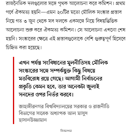
রাজনৈতিক দলগুলোর সঙ্গে পৃথক আলোচনা করে কমিশন। প্রথম
পর্বে ঐকমত্য হয়নি—এমন ২০টির মতো মৌলিক সংস্কার প্রস্তাব
নিয়ে গত ৩ জুন থেকে সব দলকে একসঙ্গে নিয়ে বিষয়ভিত্তিক
আলোচনা শুরু করে ঐকমত্য কমিশন। সে আলোচনা এখনো শেষ
হয়নি। সংস্কারের ক্ষেত্রে এই প্রস্তাবগুলোকে বেশি গুরুত্বপূর্ণ হিসেবে
চিহ্নিত করা হয়েছে।
এখন পর্যন্ত সংবিধানের মূলনীতিসহ মৌলিক
সংস্কারের সঙ্গে সম্পর্কযুক্ত কিছু বিষয়ে
মতবিরোধ রয়ে গেছে। আগামী নির্বাচনের
প্রকৃতি কেমন হবে, তার অনেকটা জুলাই
সনদের ওপর নির্ভর করবে।
জাহাঙ্গীরনগর বিশ্ববিদ্যালয়ের সরকার ও রাজনীতি
বিভাগের সাবেক অধ্যাপক আল মাসুদ
হাসানউজ্জামান