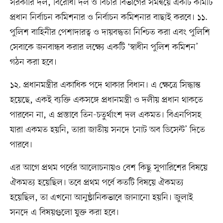
সরকারি দল, বিরোধী দল ও বিচার বিভাগের সমন্বয়ে একটি কমিটি
প্রধান নির্বাচন কমিশনার ও নির্বাচন কমিশনার বাছাই করবে। ১১.
পুলিশ বাহিনীর পেশাদারত্ব ও দায়বদ্ধতা নিশ্চিত করা এবং পুলিশি
সেবাকে জনবান্ধব করার লক্ষ্যে একটি ‘স্বাধীন পুলিশ কমিশন’
গঠন করা হবে।
১২. প্রধানমন্ত্রীর একাধিক পদে থাকার বিধান। এ ক্ষেত্রে সিদ্ধান্ত
হয়েছে, একই ব্যক্তি একসঙ্গে প্রধানমন্ত্রী ও দলীয় প্রধান থাকতে
পারবেন না, এ প্রস্তাবে তিন-চতুর্থাংশ দল একমত। বিএনপিসহ
যারা একমত হয়নি, তারা জাতীয় সনদে ‘নোট অব ডিসেন্ট’ দিতে
পারবে।
এর আগে প্রথম পর্বের আলোচনায়ও বেশ কিছু সুপারিশের বিষয়ে
ঐকমত্য হয়েছিল। তবে প্রথম পর্বে কতটি বিষয়ে ঐকমত্য
হয়েছিল, তা এখনো আনুষ্ঠানিকভাবে জানানো হয়নি। জুলাই
সনদে এ বিষয়গুলো যুক্ত করা হবে।