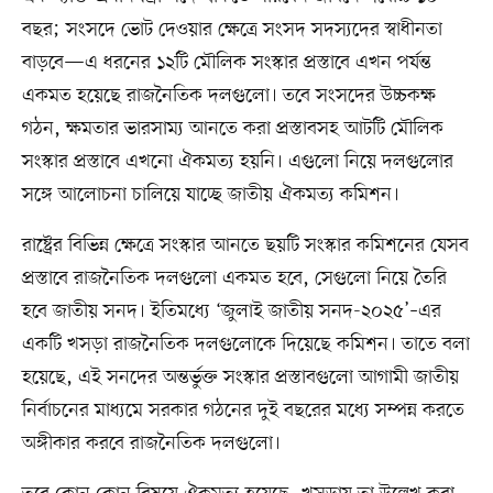
বছর; সংসদে ভোট দেওয়ার ক্ষেত্রে সংসদ সদস্যদের স্বাধীনতা
বাড়বে—এ ধরনের ১২টি মৌলিক সংস্কার প্রস্তাবে এখন পর্যন্ত
একমত হয়েছে রাজনৈতিক দলগুলো। তবে সংসদের উচ্চকক্ষ
গঠন, ক্ষমতার ভারসাম্য আনতে করা প্রস্তাবসহ আটটি মৌলিক
সংস্কার প্রস্তাবে এখনো ঐকমত্য হয়নি। এগুলো নিয়ে দলগুলোর
সঙ্গে আলোচনা চালিয়ে যাচ্ছে জাতীয় ঐকমত্য কমিশন।
রাষ্ট্রের বিভিন্ন ক্ষেত্রে সংস্কার আনতে ছয়টি সংস্কার কমিশনের যেসব
প্রস্তাবে রাজনৈতিক দলগুলো একমত হবে, সেগুলো নিয়ে তৈরি
হবে জাতীয় সনদ। ইতিমধ্যে ‘জুলাই জাতীয় সনদ-২০২৫’–এর
একটি খসড়া রাজনৈতিক দলগুলোকে দিয়েছে কমিশন। তাতে বলা
হয়েছে, এই সনদের অন্তর্ভুক্ত সংস্কার প্রস্তাবগুলো আগামী জাতীয়
নির্বাচনের মাধ্যমে সরকার গঠনের দুই বছরের মধ্যে সম্পন্ন করতে
অঙ্গীকার করবে রাজনৈতিক দলগুলো।