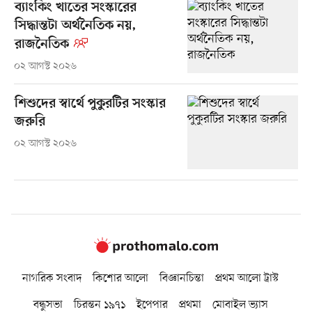
ব্যাংকিং খাতের সংস্কারের
সিদ্ধান্তটা অর্থনৈতিক নয়,
রাজনৈতিক
০২ আগস্ট ২০২৬
শিশুদের স্বার্থে পুকুরটির সংস্কার
জরুরি
০২ আগস্ট ২০২৬
নাগরিক সংবাদ
কিশোর আলো
বিজ্ঞানচিন্তা
প্রথম আলো ট্রাস্ট
বন্ধুসভা
চিরন্তন ১৯৭১
ইপেপার
প্রথমা
মোবাইল ভ্যাস