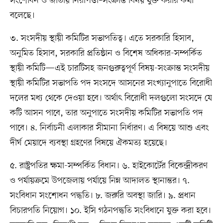
সংশোধন ও জাতীয় নিরাপত্তা–সংক্রান্ত বিষয় যুক্ত করার কথা
বলেছে।
৩. সংসদীয় স্থায়ী কমিটির সভাপতিত্ব। এতে সরকারি হিসাব,
অনুমিত হিসাব, সরকারি প্রতিষ্ঠান ও বিশেষ অধিকার-সম্পর্কিত
স্থায়ী কমিটি—এই চারটিসহ জনগুরুত্বপূর্ণ বিষয়-সংক্রান্ত সংসদীয়
স্থায়ী কমিটির সভাপতি পদ সংসদে আসনের সংখ্যানুপাতে বিরোধী
দলের মধ্য থেকে দেওয়া হবে। অর্থাৎ বিরোধী দলগুলো সংসদে যে
কটি আসন পাবে, তার অনুপাতে সংসদীয় কমিটির সভাপতি পদ
পাবে। ৪. নির্বাচনী এলাকার সীমানা নির্ধারণ। এ বিষয়ে আশু এবং
দীর্ঘ মেয়াদে ব্যবস্থা গ্রহণের বিষয়ে ঐকমত্য হয়েছে।
৫. রাষ্ট্রপতির ক্ষমা-সম্পর্কিত বিধান। ৬. হাইকোর্টের বিকেন্দ্রীকরণ
ও পর্যায়ক্রমে উপজেলায় পর্যায়ে নিম্ন আদালত স্থানান্তর। ৭.
সংবিধান সংশোধন পদ্ধতি। ৮. জরুরি অবস্থা জারি। ৯. প্রধান
বিচারপতি নিয়োগ। ১০. ইসি গঠনপদ্ধতি সংবিধানে যুক্ত করা হবে।