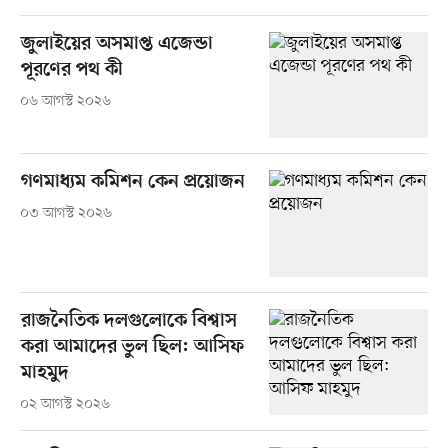
জুলাইয়ের অসমাপ্ত এজেন্ডা
পূরণের পথ কী
০৬ আগস্ট ২০২৬
গণমাধ্যম কমিশন কেন প্রয়োজন
০৩ আগস্ট ২০২৬
রাজনৈতিক দলগুলোকে বিশ্বাস
করা আমাদের ভুল ছিল: আসিফ
মাহমুদ
০২ আগস্ট ২০২৬