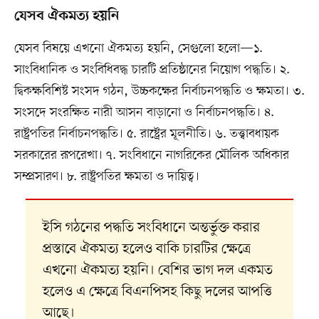
যেসব ঐকমত্য হয়নি
যেসব বিষয়ে এখনো ঐকমত্য হয়নি, সেগুলো হলো—১.
সাংবিধানিক ও সংবিধিবদ্ধ চারটি প্রতিষ্ঠানের নিয়োগ পদ্ধতি। ২.
দ্বিকক্ষবিশিষ্ট সংসদ গঠন, উচ্চকক্ষের নির্বাচনপদ্ধতি ও ক্ষমতা। ৩.
সংসদে সংরক্ষিত নারী আসন বাড়ানো ও নির্বাচনপদ্ধতি। ৪.
রাষ্ট্রপতির নির্বাচনপদ্ধতি। ৫. রাষ্ট্রের মূলনীতি। ৬. তত্ত্বাবধায়ক
সরকারের রূপরেখা। ৭. সংবিধানে নাগরিকের মৌলিক অধিকার
সম্প্রসারণ। ৮. রাষ্ট্রপতির ক্ষমতা ও দায়িত্ব।
ইসি গঠনের পদ্ধতি সংবিধানে অন্তর্ভুক্ত করার
প্রস্তাবে ঐকমত্য হলেও বাকি চারটির ক্ষেত্রে
এখনো ঐকমত্য হয়নি। বেশির ভাগ দল একমত
হলেও এ ক্ষেত্রে বিএনপিসহ কিছু দলের আপত্তি
আছে।