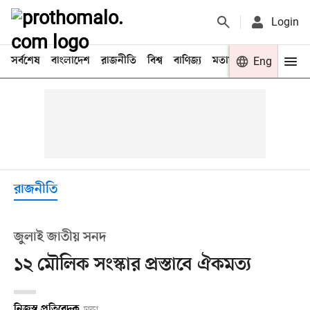
Login
সর্বশেষ
বাংলাদেশ
রাজনীতি
বিশ্ব
বাণিজ্য
মতামত
খেলা
Eng
বিনো
রাজনীতি
জুলাই জাতীয় সনদ
১২ মৌলিক সংস্কার প্রস্তাবে ঐকমত্য
নিজস্ব প্রতিবেদক
ঢাকা