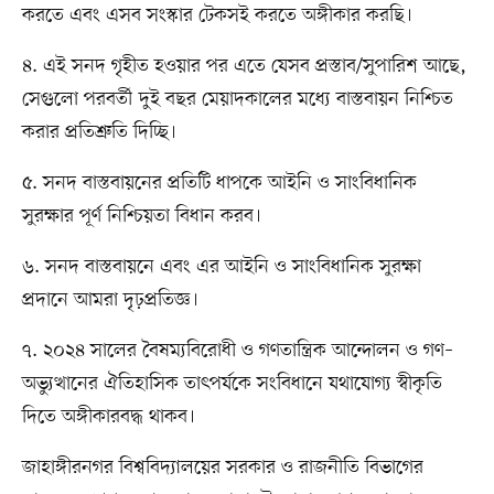
করতে এবং এসব সংস্কার টেকসই করতে অঙ্গীকার করছি।
৪. এই সনদ গৃহীত হওয়ার পর এতে যেসব প্রস্তাব/সুপারিশ আছে,
সেগুলো পরবর্তী দুই বছর মেয়াদকালের মধ্যে বাস্তবায়ন নিশ্চিত
করার প্রতিশ্রুতি দিচ্ছি।
৫. সনদ বাস্তবায়নের প্রতিটি ধাপকে আইনি ও সাংবিধানিক
সুরক্ষার পূর্ণ নিশ্চিয়তা বিধান করব।
৬. সনদ বাস্তবায়নে এবং এর আইনি ও সাংবিধানিক সুরক্ষা
প্রদানে আমরা দৃঢ়প্রতিজ্ঞ।
৭. ২০২৪ সালের বৈষম্যবিরোধী ও গণতান্ত্রিক আন্দোলন ও গণ–
অভ্যুত্থানের ঐতিহাসিক তাৎপর্যকে সংবিধানে যথাযোগ্য স্বীকৃতি
দিতে অঙ্গীকারবদ্ধ থাকব।
জাহাঙ্গীরনগর বিশ্ববিদ্যালয়ের সরকার ও রাজনীতি বিভাগের