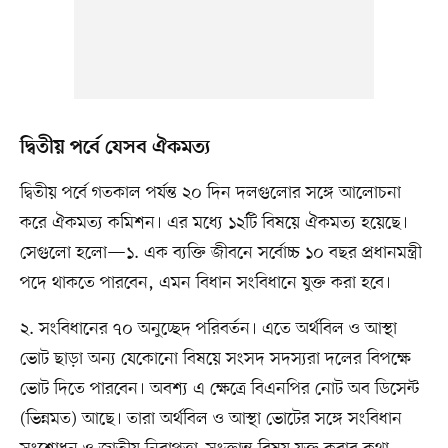
দ্বিতীয় পর্বে যেসব ঐকমত্য
দ্বিতীয় পর্বে গতকাল পর্যন্ত ২০ দিন দলগুলোর সঙ্গে আলোচনা
করে ঐকমত্য কমিশন। এর মধ্যে ১২টি বিষয়ে ঐকমত্য হয়েছে।
সেগুলো হলো—১. এক ব্যক্তি জীবনে সর্বোচ্চ ১০ বছর প্রধানমন্ত্রী
পদে থাকতে পারবেন, এমন বিধান সংবিধানে যুক্ত করা হবে।
২. সংবিধানের ৭০ অনুচ্ছেদ পরিবর্তন। এতে অর্থবিল ও আস্থা
ভোট ছাড়া অন্য যেকোনো বিষয়ে সংসদ সদস্যরা দলের বিপক্ষে
ভোট দিতে পারবেন। অবশ্য এ ক্ষেত্রে বিএনপির নোট অব ডিসেন্ট
(ভিন্নমত) আছে। তারা অর্থবিল ও আস্থা ভোটের সঙ্গে সংবিধান