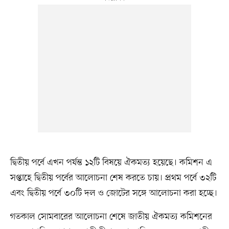
দ্বিতীয় পর্বে এখন পর্যন্ত ১২টি বিষয়ে ঐকমত্য হয়েছে। কমিশন এ
সপ্তাহে দ্বিতীয় পর্বের আলোচনা শেষ করতে চায়। প্রথম পর্বে ৩২টি
এবং দ্বিতীয় পর্বে ৩০টি দল ও জোটের সঙ্গে আলোচনা করা হচ্ছে।
গতকাল সোমবারের আলোচনা শেষে জাতীয় ঐকমত্য কমিশনের