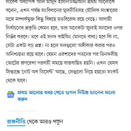
সাবেক অধ্যাপক আল মাসুদ হাসানউজ্জামান প্রথম আলোকে
বলেন, এখন পর্যন্ত সংবিধানের মূলনীতিসহ মৌলিক সংস্কারের
সঙ্গে সম্পর্কযুক্ত কিছু বিষয়ে মতবিরোধ রয়ে গেছে। আগামী
নির্বাচনের প্রকৃতি কেমন হবে, তার অনেকটা জুলাই সনদের ওপর
নির্ভর করবে। তবে এই সনদ বাইন্ডিং (মানতে বাধ্য) হবে কি না,
সেটা একটা বড় প্রশ্ন। না হলে দলগুলো অঙ্গীকার করার পরও
অনিশ্চয়তা রয়ে যাবে। যেমন এরশাদের পতনের পর তিনদলীয়
জোটের রূপরেখা পরবর্তী সময়ে বাস্তবায়িত হয়নি। এখন যেসব
সিদ্ধান্তে ‘নোট অব ডিসেন্ট’ আছে, সেগুলো নিয়ে হয়তো সংকট
থেকে যাবে।
প্রথম আলোর খবর পেতে গুগল নিউজ চ্যানেল ফলো
করুন
থেকে আরও পড়ুন
রাজনীতি