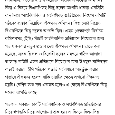
(এনসিসি) গঠনের প্রস্তাব করেছিল সংবিধান সংস্কার কমিশন।
কিন্তু এ বিষয়ে বিএনপিসহ কিছু দলের আপত্তি থাকায় এনসিসি
বাদ দিয়ে ‘সাংবিধানিক ও সংবিধিবদ্ধ প্রতিষ্ঠানের নিয়োগ কমিটি’
গঠনের প্রস্তাব দিয়েছিল ঐকমত্য কমিশন। কিন্তু সেটা নিয়েও
বিএনপিসহ কিছু দলের আপত্তি ছিল। এমন প্রেক্ষাপটে নির্বাচন
কমিশনসহ (ইসি) পাঁচটি সাংবিধানিক প্রতিষ্ঠানে নিয়োগের জন্য
গত মঙ্গলবার নতুন প্রস্তাব দেয় ঐকমত্য কমিশন। তাতে বলা
হয়েছে, সরকারি দল ও বিরোধী দলের সমন্বয়ে গঠিত আলাদা
আলাদা কমিটি এসব প্রতিষ্ঠানে নিয়োগের জন্য উপযুক্ত ব্যক্তিদের
বাছাই করবে। ইসি গঠনের পদ্ধতি সংবিধানে অন্তর্ভুক্ত করার
প্রস্তাবে ঐকমত্য হলেও বাকি চারটির ক্ষেত্রে এখনো ঐকমত্য
হয়নি। বেশির ভাগ দল একমত হলেও এ ক্ষেত্রে বিএনপিসহ কিছু
দলের আপত্তি আছে।
গতকাল সকালে চারটি সাংবিধানিক ও সংবিধিবদ্ধ প্রতিষ্ঠানের
নিয়োগপদ্ধতি নিয়ে আলোচনা শুরু হয়। এ বিষয়ে বিএনপির