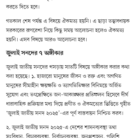
করতে দিতে হবে।
গতকাল শেষ পর্যন্ত এ বিষয়ে ঐকমত্য হয়নি। এ ছাড়া তত্ত্বাবধায়ক
সরকারের রূপরেখা নিয়ে কিছু সময় আলোচনা হলেও ঐকমত্য
হয়নি। এসব বিষয়ে আরও আলোচনা হবে।
জুলাই সনদের ৭ অঙ্গীকার
জুলাই জাতীয় সনদের খসড়ায় সাতটি বিষয়ে অঙ্গীকার করার কথা
বলা হয়েছে। ১. হাজারো মানুষের জীবন ও রক্ত এবং অগণিত
মানুষের সীমাহীন ক্ষয়ক্ষতি ও ত্যাগতিতিক্ষার বিনিময়ে অর্জিত
সুযোগ এবং তৎপ্রেক্ষিতে জন–আকাঙ্ক্ষার প্রতিফলন হিসেবে দীর্ঘ
ধারাবাহিক প্রক্রিয়ার মধ্য দিয়ে প্রণীত ও ঐকমত্যের ভিত্তিতে গৃহীত
‘জুলাই জাতীয় সনদ ২০২৫’–এর পূর্ণ বাস্তবায়ন নিশ্চিত করব।
২. জুলাই জাতীয় সনদ ২০২৫-এ দেশের শাসনব্যবস্থা তথা
সংবিধান, বিচারব্যবস্থা, নির্বাচনব্যবস্থা, জনপ্রশাসন, পুলিশি