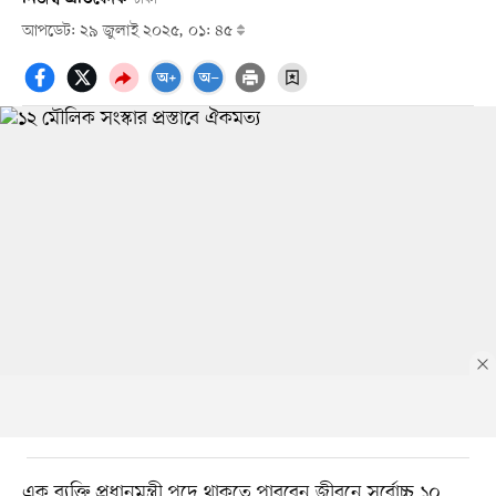
আপডেট: ২৯ জুলাই ২০২৫, ০১: ৪৫
এক ব্যক্তি প্রধানমন্ত্রী পদে থাকতে পারবেন জীবনে সর্বোচ্চ ১০