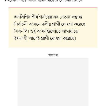
সমঝোতা নিয়ে বিভিন্ন দলের সঙ্গে আলোচনাও চলবে।
এনসিপির শীর্ষ পর্যায়ের সব নেতার সম্ভাব্য
নির্বাচনী আসনে দলীয় প্রার্থী ঘোষণা করেছে
বিএনপি। ওই আসনগুলোতে জামায়াতে
ইসলামী আগেই প্রার্থী ঘোষণা করেছে।