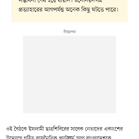
সম্ভাবনা শেষ হয়ে যায়নি। মনোনয়নপত্র
প্রত্যাহারের আগপর্যন্ত অনেক কিছু ঘটতে পারে।
ওই বৈঠকে ইসলামী ছাত্রশিবিরের সাবেক নেতাদের একাংশের
উদ্যোগে গঠিত রাজনৈতিক প্ল্যাটফর্ম আপ বাংলাদেশকে