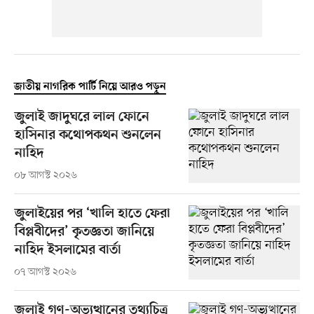
জাতীয় নাগরিক পার্টি নিয়ে আরও পড়ুন
জুলাই জাদুঘরে লাল ফোনে
হাসিনার কথোপকথন শুনলেন
নাহিদ
০৮ আগস্ট ২০২৬
জুলাইয়ের পর ‘খালি হাতে ফেরা
বিপ্লবীদের’ কৃতজ্ঞতা জানিয়ে
নাহিদ ইসলামের বার্তা
০৭ আগস্ট ২০২৬
জুলাই গণ-অভ্যুত্থানের তথ্যচিত্র