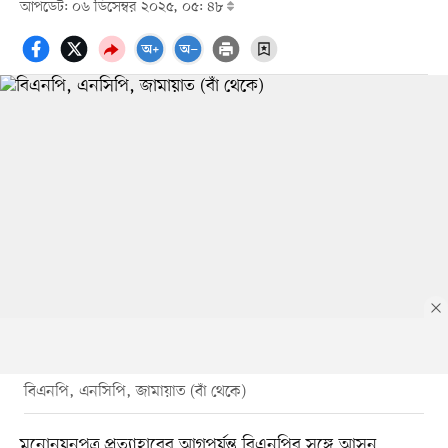
আপডেট: ০৬ ডিসেম্বর ২০২৫, ০৫: ৪৮
বিএনপি, এনসিপি, জামায়াত (বাঁ থেকে)
মনোনয়নপত্র প্রত্যাহারের আগপর্যন্ত বিএনপির সঙ্গে আসন