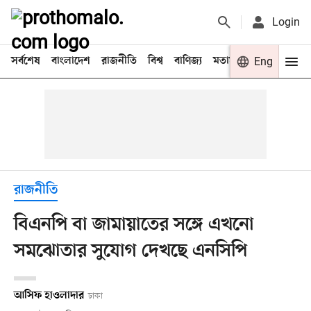
Login
সর্বশেষ
বাংলাদেশ
রাজনীতি
বিশ্ব
বাণিজ্য
মতামত
খেলা
Eng
বিনো
রাজনীতি
বিএনপি বা জামায়াতের সঙ্গে এখনো
সমঝোতার সুযোগ দেখছে এনসিপি
আসিফ হাওলাদার
ঢাকা