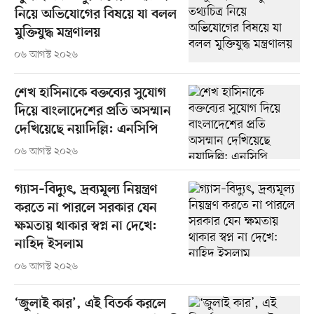
নিয়ে অভিযোগের বিষয়ে যা বলল
মুক্তিযুদ্ধ মন্ত্রণালয়
০৬ আগস্ট ২০২৬
শেখ হাসিনাকে বক্তব্যের সুযোগ
দিয়ে বাংলাদেশের প্রতি অসম্মান
দেখিয়েছে নয়াদিল্লি: এনসিপি
০৬ আগস্ট ২০২৬
গ্যাস–বিদ্যুৎ, দ্রব্যমূল্য নিয়ন্ত্রণ
করতে না পারলে সরকার যেন
ক্ষমতায় থাকার স্বপ্ন না দেখে:
নাহিদ ইসলাম
০৬ আগস্ট ২০২৬
‘জুলাই কার’, এই বিতর্ক করলে