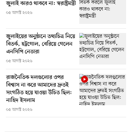
জুলাই কারও থাকবে না: স্বরাষ্ট্রমন্ত্রী
০৫ আগস্ট ২০২৬
জুলাইয়ের অনুষ্ঠানে তথ্যচিত্র নিয়ে
বিতর্ক, হট্টগোল, বেরিয়ে গেলেন
এনসিপি নেতারা
০৫ আগস্ট ২০২৬
রাজনৈতিক দলগুলোর ওপর
বিশ্বাস না করে আমাদের দ্রুতই
সংগঠিত হয়ে যাওয়া উচিত ছিল:
নাহিদ ইসলাম
০৫ আগস্ট ২০২৬