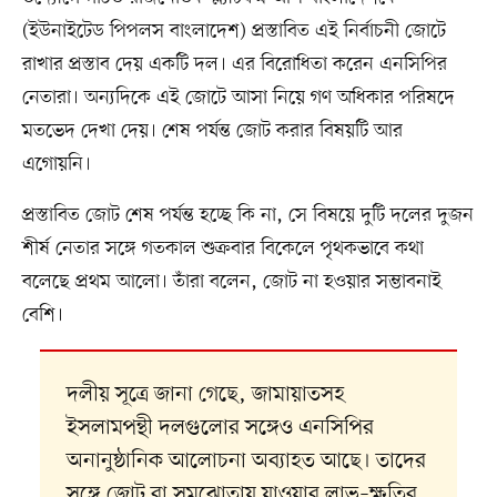
(ইউনাইটেড পিপলস বাংলাদেশ) প্রস্তাবিত এই নির্বাচনী জোটে
রাখার প্রস্তাব দেয় একটি দল। এর বিরোধিতা করেন এনসিপির
নেতারা। অন্যদিকে এই জোটে আসা নিয়ে গণ অধিকার পরিষদে
মতভেদ দেখা দেয়। শেষ পর্যন্ত জোট করার বিষয়টি আর
এগোয়নি।
প্রস্তাবিত জোট শেষ পর্যন্ত হচ্ছে কি না, সে বিষয়ে দুটি দলের দুজন
শীর্ষ নেতার সঙ্গে গতকাল শুক্রবার বিকেলে পৃথকভাবে কথা
বলেছে প্রথম আলো। তাঁরা বলেন, জোট না হওয়ার সম্ভাবনাই
বেশি।
দলীয় সূত্রে জানা গেছে, জামায়াতসহ
ইসলামপন্থী দলগুলোর সঙ্গেও এনসিপির
অনানুষ্ঠানিক আলোচনা অব্যাহত আছে। তাদের
সঙ্গে জোট বা সমঝোতায় যাওয়ার লাভ–ক্ষতির