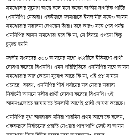
সমঝোতার সুযোগ আছে বলে মনে করেন জাতীয় নাগরিক পার্টির
(এনসিপি) নেতারা। একইভাবে জামায়াতে ইসলামীর সঙ্গেও আসন
সমঝোতার সম্ভাবনা দেখছেন তাঁরা। তবে কারও সঙ্গে শেষ পর্যন্ত
এনসিপির আসন সমঝোতা হবে কি না, সে বিষয়ে এখনো কিছু
চূড়ান্ত হয়নি।
জাতীয় সংসদের ৩০০ আসনের মধ্যে ২৭২টিতে ইতিমধ্যে প্রার্থী
ঘোষণা করেছে বিএনপি। এমন পরিস্থিতিতে এনসিপির সঙ্গে আসন
সমঝোতার আর কোনো সুযোগ আছে কি না, এই প্রশ্ন সামনে
এসেছে। কারণ, এনসিপির শীর্ষ পর্যায়ের সব নেতার সম্ভাব্য
নির্বাচনী আসনে দলীয় প্রার্থী ঘোষণা করেছে বিএনপি। ওই
আসনগুলোতে জামায়াতে ইসলামী আগেই প্রার্থী ঘোষণা করেছে।
এনসিপির যুগ্ম আহ্বায়ক মনিরা শারমিন প্রথম আলোকে বলেন,
এককভাবে নির্বাচনের প্রস্তুতি নেওয়ার পাশাপাশি জোট বা আসন