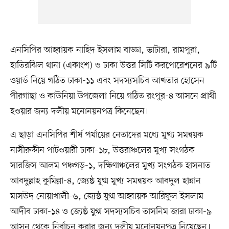
এনসিপির আহ্বায়ক নাহিদ ইসলাম বাড্ডা, ভাটারা, রামপুরা,
হাতিরঝিল থানা (একাংশ) ও ঢাকা উত্তর সিটি করপোরেশনের ৯টি
ওয়ার্ড নিয়ে গঠিত ঢাকা-১১ এবং সদস্যসচিব আখতার হোসেন
পীরগাছা ও কাউনিয়া উপজেলা নিয়ে গঠিত রংপুর-৪ আসনে প্রার্থী
হওয়ার জন্য দলীয় মনোনয়নপত্র কিনেছেন।
এ ছাড়া এনসিপির শীর্ষ পর্যায়ের নেতাদের মধ্যে মুখ্য সমন্বয়ক
নাসীরুদ্দীন পাটওয়ারী ঢাকা–১৮, উত্তরাঞ্চলের মুখ্য সংগঠক
সারজিস আলম পঞ্চগড়-১, দক্ষিণাঞ্চলের মুখ্য সংগঠক হাসনাত
আবদুল্লাহ কুমিল্লা-৪, জ্যেষ্ঠ যুগ্ম মুখ্য সমন্বয়ক আবদুল হান্নান
মাসউদ নোয়াখালী-৬, জ্যেষ্ঠ যুগ্ম আহ্বায়ক আরিফুল ইসলাম
আদীব ঢাকা-১৪ ও জ্যেষ্ঠ যুগ্ম সদস্যসচিব তাসনিম জারা ঢাকা-৯
আসন থেকে নির্বাচন করার জন্য দলীয় মনোনয়নপত্র নিয়েছেন।