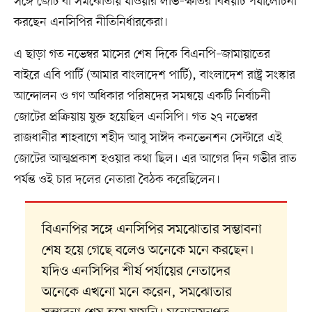
সঙ্গে জোট বা সমঝোতায় যাওয়ার লাভ–ক্ষতির বিষয়টি পর্যালোচনা
করছেন এনসিপির নীতিনির্ধারকেরা।
এ ছাড়া গত নভেম্বর মাসের শেষ দিকে বিএনপি–জামায়াতের
বাইরে এবি পার্টি (আমার বাংলাদেশ পার্টি), বাংলাদেশ রাষ্ট্র সংস্কার
আন্দোলন ও গণ অধিকার পরিষদের সমন্বয়ে একটি নির্বাচনী
জোটের প্রক্রিয়ায় যুক্ত হয়েছিল এনসিপি। গত ২৭ নভেম্বর
রাজধানীর শাহবাগে শহীদ আবু সাঈদ কনভেনশন সেন্টারে এই
জোটের আত্মপ্রকাশ হওয়ার কথা ছিল। এর আগের দিন গভীর রাত
পর্যন্ত ওই চার দলের নেতারা বৈঠক করেছিলেন।
বিএনপির সঙ্গে এনসিপির সমঝোতার সম্ভাবনা
শেষ হয়ে গেছে বলেও অনেকে মনে করছেন।
যদিও এনসিপির শীর্ষ পর্যায়ের নেতাদের
অনেকে এখনো মনে করেন, সমঝোতার