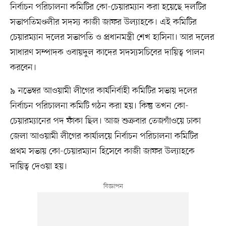
নির্বাচন পরিচালনা কমিটির কো-চেয়ারম্যান করা হয়েছে দলটির
সভাপতিমণ্ডলীর সদস্য কাজী জাফর উল্যাহকে। এই কমিটির
চেয়ারম্যান দলের সভাপতি ও প্রধানমন্ত্রী শেখ হাসিনা। আর দলের
সাধারণ সম্পাদক ওবায়দুল কাদের সদস্যসচিবের দায়িত্ব পালন
করবেন।
৯ নভেম্বর আওয়ামী লীগের কার্যনির্বাহী কমিটির সভায় দলের
নির্বাচন পরিচালনা কমিটি গঠন করা হয়। কিন্তু তখন কো-
চেয়ারম্যানের পদ ফাঁকা ছিল। আজ শুক্রবার তেজগাঁওয়ে ঢাকা
জেলা আওয়ামী লীগের কার্যালয়ে নির্বাচন পরিচালনা কমিটির
প্রথম সভায় কো-চেয়ারম্যান হিসেবে কাজী জাফর উল্যাহকে
দায়িত্ব দেওয়া হয়।