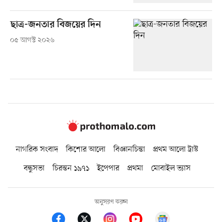
ছাত্র-জনতার বিজয়ের দিন
০৫ আগস্ট ২০২৬
নাগরিক সংবাদ
কিশোর আলো
বিজ্ঞানচিন্তা
প্রথম আলো ট্রাস্ট
বন্ধুসভা
চিরন্তন ১৯৭১
ইপেপার
প্রথমা
মোবাইল ভ্যাস
অনুসরণ করুন