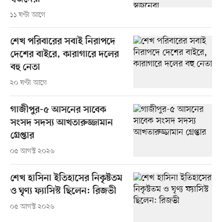
১১ ঘণ্টা আগে
শেখ পরিবারের সবাই নিরাপদে
দেশের বাইরে, কারাগারে দলের
বহু নেতা
২০ ঘণ্টা আগে
গাজীপুর-৫ আসনের সাবেক
সংসদ সদস্য আখতারুজ্জামান
গ্রেপ্তার
০৫ আগস্ট ২০২৬
শেখ হাসিনা ইতিহাসের নিকৃষ্টতম
ও ঘৃণ্য ফ্যাসিস্ট ছিলেন: রিজভী
০৫ আগস্ট ২০২৬