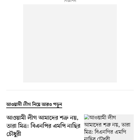
আওয়ামী লীগ নিয়ে আরও পড়ুন
আওয়ামী লীগ আমাদের শত্রু নয়,
তারা মিত্র: বিএনপির এমপি নাছির
চৌধুরী