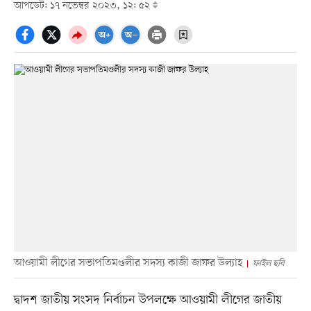
আপডেট: ১৭ নভেম্বর ২০২৩, ১২: ৫২
আওয়ামী লীগের সভাপতিমণ্ডলীর সদস্য কাজী জাফর উল্যাহ
ফাইল ছবি
দ্বাদশ জাতীয় সংসদ নির্বাচন উপলক্ষে আওয়ামী লীগের জাতীয়