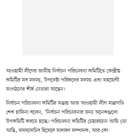
আওয়ামী লীগের জাতীয় নির্বাচন পরিচালনা কমিটিতে কেন্দ্রীয়
কমিটির সব সদস্য, উপদেষ্টা পরিষদের সদস্য এবং সহযোগী
সংগঠনের শীর্ষ নেতারা আছেন।
নির্বাচন পরিচালনা কমিটির সভায় আজ আওয়ামী লীগ সভাপতি
শেখ হাসিনা বলেন, ‘নির্বাচন পরিচালনার জন্য অনেকগুলো
উপকমিটি করতে হচ্ছে। পরিচালনা কমিটির চেয়ারম্যান আমি তো
আছি, সদস্যসচিব হিসেবে সাধারণ সম্পাদক, আর কো-