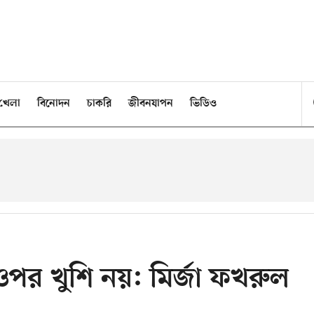
খেলা
বিনোদন
চাকরি
জীবনযাপন
ভিডিও
র খুশি নয়: মির্জা ফখরুল