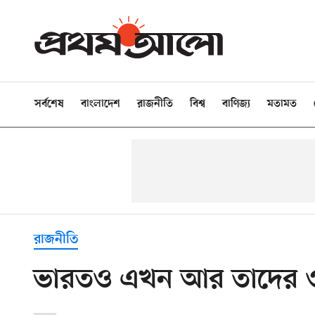
সর্বশেষ
বাংলাদেশ
রাজনীতি
বিশ্ব
বাণিজ্য
মতামত
রাজনীতি
ভারতও এখন আর তাদের ওপ