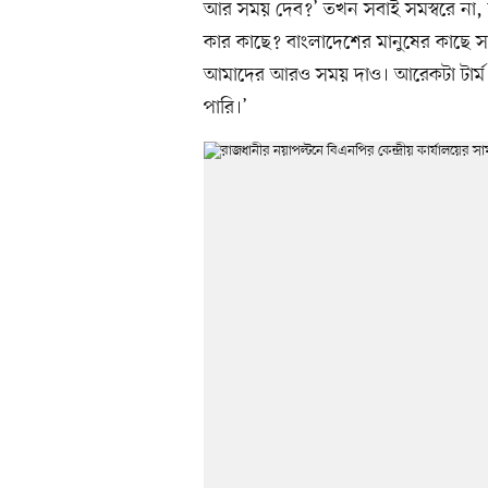
আর সময় দেব?’ তখন সবাই সমস্বরে না, ন
কার কাছে? বাংলাদেশের মানুষের কাছে সময়
আমাদের আরও সময় দাও। আরেকটা টার্ম থ
পারি।’