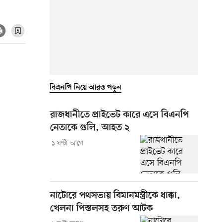
বিএনপি নিয়ে আরও পড়ুন
রাজধানীতে প্রাইভেট কারে এসে বিএনপি
নেতাকে গুলি, আহত ২
১ ঘণ্টা আগে
নাটোরে পথসভায় বিমানমন্ত্রীকে ধাক্কা,
খেলনা পিস্তলসহ তরুণ আটক