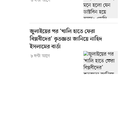
৬ ঘণ্টা আগে
জুলাইয়ের পর ‘খালি হাতে ফেরা
বিপ্লবীদের’ কৃতজ্ঞতা জানিয়ে নাহিদ
ইসলামের বার্তা
৮ ঘণ্টা আগে