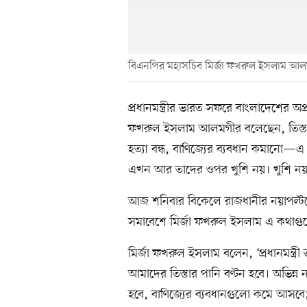
বিএনপির মহাসচিব মির্জা ফখরুল ইসলাম আ
প্রধানমন্ত্রীর ভারত সফরে বাংলাদেশের অপ
ফখরুল ইসলাম আলমগীর বলেছেন, তিস্তার প
হত্যা বন্ধ, বাণিজ্যের ব্যবধান কমানো
এখন আর তাদের ওপর খুশি নয়। খুশি নয় ব
আজ শনিবার বিকেলে রাজধানীর নয়াপল্টনে 
সমাবেশে মির্জা ফখরুল ইসলাম এ কথাগ
মির্জা ফখরুল ইসলাম বলেন, ‘প্রধানমন্ত
আমাদের তিস্তার পানি বণ্টন হবে। অভিন্ন 
হবে, বাণিজ্যের ব্যবধানগুলো কমে আসব