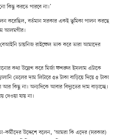
নো কিছু করতে পারবে না।’
 পালন করেছিল, বর্তমান সরকার একই ভূমিকা পালন করছে
লাম আলমগীর।
জে বেআইনি চায়নিজ রাইফেল তাক করে তারা আমাদের
কমানোর কথা উল্লেখ করে মির্জা ফখরুল ইসলাম এটাকে
্বালানি তেলের দাম লিটারে ৫৪ টাকা বাড়িয়ে দিয়ে ৫ টাকা
া আর কিছু না। অন্যদিকে আবার বিদ্যুতের দাম বাড়াচ্ছে।
য় দেওয়া যায় না।
া–কর্মীদের উদ্দেশে বলেন, ‘আমরা কি এদের (সরকার)