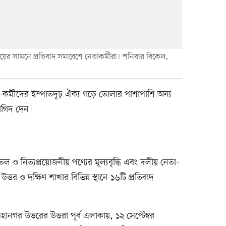
ালয়ের সামনে প্রতিবাদ সমাবেশে নেতাকর্মীরা। শনিবার বিকেল,
কর্মীদের ইস্পাতদৃঢ় ঐক্য গড়ে তোলার পাশাপাশি অন্য
াগিদ দেন।
ল ও নিত্যপ্রয়োজনীয় পণ্যের মূল্যবৃদ্ধি এবং দলীয় নেতা-
ত্তর ও দক্ষিণ শাখার বিভিন্ন স্থানে ১৬টি প্রতিবাদ
ানগর উত্তরের উত্তরা পূর্ব এলাকায়, ১২ সেপ্টেম্বর