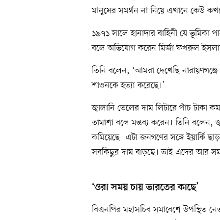
মানুষের সমর্থন না নিয়ে এখানে কেউ কখ
১৯৭১ সালে হানাদার বাহিনী যে ভূমিকা
বলে অভিযোগ করেন মির্জা ফখরুল ইস
তিনি বলেন, ‘আমরা দেখেছি নারায়ণগঞ্
শাওনকে হত্যা করেছে।’
জ্বালানি তেলের দাম লিটারে পাঁচ টাকা 
তামাশা বলে মন্তব্য করেন। তিনি বলেন, জ
কমিয়েছে। এটা জনগণের সঙ্গে ইয়ার্কি ছাড়
সবকিছুর দাম বাড়ছে। তাই এদের আর সম
‘ওরা সময় চায় ভারতের কাছে’
বিএনপির মহাসচিব সমাবেশে উপস্থিত নেত