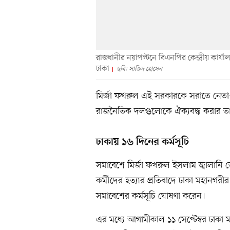
রাজধানীর নয়াপল্টনে বিএনপির কেন্দ্রীয় কার্য
ঢাকা
ছবি: সাজিদ হোসেন
মির্জা ফখরুল এই সরকারকে সরাতে নেতা-
রাজনৈতিক দলগুলোকে ঐক্যবদ্ধ করার ত
ঢাকায় ১৬ দিনের কর্মসূচি
সমাবেশে মির্জা ফখরুল ইসলাম জ্বালানি তে
কর্মীদের হত্যার প্রতিবাদে ঢাকা মহানগরীর উ
সমাবেশের কর্মসূচি ঘোষণা করেন।
এর মধ্যে আগামীকাল ১১ সেপ্টেম্বর ঢাকা মহ