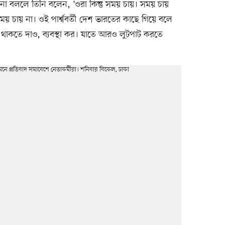
া বললে তিনি বলেন, ‘ওরা কিন্তু সময় চায়। সময় চায়
 চায় না। ওই পার্শ্ববর্তী দেশ ভারতের কাছে গিয়ে বলে
াকতে দাও, ব্যবস্থা কর। যাতে আরও লুটপাট করতে