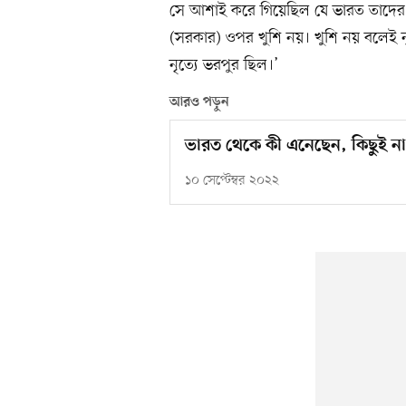
সে আশাই করে গিয়েছিল যে ভারত তাদের 
(সরকার) ওপর খুশি নয়। খুশি নয় বলেই নৃ
নৃত্যে ভরপুর ছিল।’
আরও পড়ুন
ভারত থেকে কী এনেছেন, কিছুই না
১০ সেপ্টেম্বর ২০২২