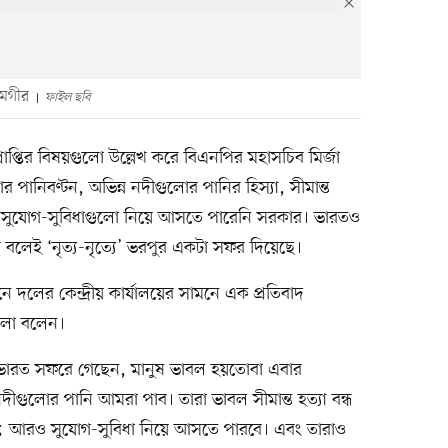
লমগীর
ফাইল ছবি
্রাপ্তির বিষয়গুলো উল্লেখ করে বিএনপির মহাসচিব মির্জা
ানিবণ্টন, অভিন্ন নদীগুলোর পানির হিস্যা, সীমান্ত
—এ সুযোগ-সুবিধাগুলো নিয়ে আসতে পারেনি সরকার। ভারতও
লেই ‘নৃত্য-নৃত্যে’ ভরপুর একটা সফর দিয়েছে।
দলের কেন্দ্রীয় কার্যালয়ের সামনে এক প্রতিবাদ
ুলো বলেন।
্রী ভারত সফরে গেছেন, মানুষ ভাবল হয়তোবা এবার
নদীগুলোর পানি আমরা পাব। তারা ভাবল সীমান্ত হত্যা বন্ধ
ে; আরও সুযোগ-সুবিধা নিয়ে আসতে পারবে। এবং তারাও