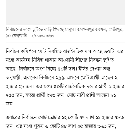
নির্বাচনের আগে ছুটিতে বাড়ি ফিরছে মানুষ। জয়দেবপুর জংশন, গাজীপুর,
১০ ফেব্রুয়ারি
ছবি: প্রথম আলো
নির্বাচন কমিশনে মোট নিবন্ধিত রাজনৈতিক দল আছে ৬০টি। এর
মধ্যে কার্যক্রম নিষিদ্ধ থাকায় আওয়ামী লীগের নিবন্ধন স্থগিত
আছে। নির্বাচনে অংশ নিচ্ছে ৫০টি দল। ইসির দেওয়া তথ্য
অনুযায়ী, এবারের নির্বাচনে ২৯৯ আসনে মোট প্রার্থী আছেন ২
হাজার ২৮ জন। এর মধ্যে ৫০টি রাজনৈতিক দলের প্রার্থী ১ হাজার
৭৫৫ জন, স্বতন্ত্র প্রার্থী ২৭৩ জন। মোট নারী প্রার্থী আছেন ৮১
জন।
এবারের নির্বাচনে মোট ভোটার ১২ কোটি ৭৭ লাখ ১১ হাজার ৭৯৩
জন। এর মধ্যে পুরুষ ৬ কোটি ৪৮ লাখ ২৫ হাজার ৩৬১ জন,