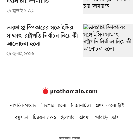
বহাল চায় জামায়াত
২৯ জুলাই ২০২৬
ভারপ্রাপ্ত স্পিকারের সঙ্গে ইসির
সাক্ষাৎ, রাষ্ট্রপতি নির্বাচন নিয়ে কী
আলোচনা হলো
২৮ জুলাই ২০২৬
নাগরিক সংবাদ
কিশোর আলো
বিজ্ঞানচিন্তা
প্রথম আলো ট্রাস্ট
বন্ধুসভা
চিরন্তন ১৯৭১
ইপেপার
প্রথমা
মোবাইল ভ্যাস
অনুসরণ করুন