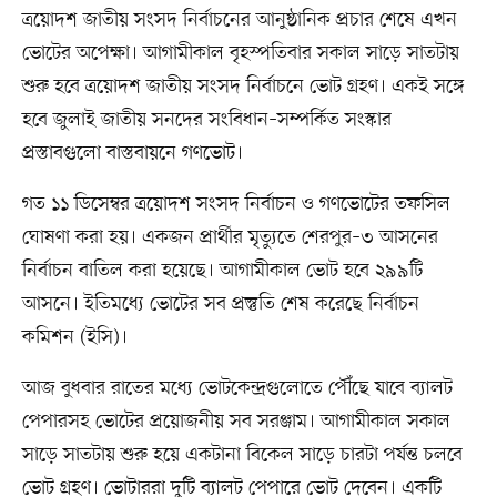
ত্রয়োদশ জাতীয় সংসদ নির্বাচনের আনুষ্ঠানিক প্রচার শেষে এখন
ভোটের অপেক্ষা। আগামীকাল বৃহস্পতিবার সকাল সাড়ে সাতটায়
শুরু হবে ত্রয়োদশ জাতীয় সংসদ নির্বাচনে ভোট গ্রহণ। একই সঙ্গে
হবে জুলাই জাতীয় সনদের সংবিধান–সম্পর্কিত সংস্কার
প্রস্তাবগুলো বাস্তবায়নে গণভোট।
গত ১১ ডিসেম্বর ত্রয়োদশ সংসদ নির্বাচন ও গণভোটের তফসিল
ঘোষণা করা হয়। একজন প্রার্থীর মৃত্যুতে শেরপুর–৩ আসনের
নির্বাচন বাতিল করা হয়েছে। আগামীকাল ভোট হবে ২৯৯টি
আসনে। ইতিমধ্যে ভোটের সব প্রস্তুতি শেষ করেছে নির্বাচন
কমিশন (ইসি)।
আজ বুধবার রাতের মধ্যে ভোটকেন্দ্রগুলোতে পৌঁছে যাবে ব্যালট
পেপারসহ ভোটের প্রয়োজনীয় সব সরঞ্জাম। আগামীকাল সকাল
সাড়ে সাতটায় শুরু হয়ে একটানা বিকেল সাড়ে চারটা পর্যন্ত চলবে
ভোট গ্রহণ। ভোটাররা দুটি ব্যালট পেপারে ভোট দেবেন। একটি