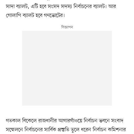
সাদা ব্যালট, এটি হবে সংসদ সদস্য নির্বাচনের ব্যালট। আর
গোলাপি ব্যালট হবে গণভোটের।
গতকাল বিকেলে রাজধানীর আগারগাঁওয়ে নির্বাচন ভবনে সংবাদ
সম্মেলনে নির্বাচনের সার্বিক প্রস্তুতি তুলে ধরেন নির্বাচন কমিশনার