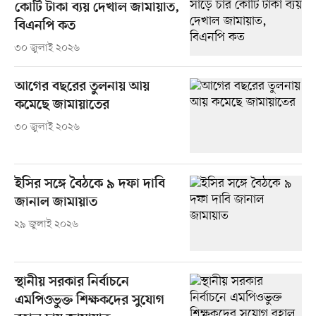
কোটি টাকা ব্যয় দেখাল জামায়াত,
বিএনপি কত
৩০ জুলাই ২০২৬
আগের বছরের তুলনায় আয়
কমেছে জামায়াতের
৩০ জুলাই ২০২৬
ইসির সঙ্গে বৈঠকে ৯ দফা দাবি
জানাল জামায়াত
২৯ জুলাই ২০২৬
স্থানীয় সরকার নির্বাচনে
এমপিওভুক্ত শিক্ষকদের সুযোগ