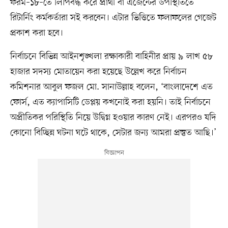
ফরম–১৮–তে লিপিবদ্ধ করে প্রার্থী বা এজেন্টের উপস্থিতিতে
রিটার্নিং কর্মকর্তারা সই করবেন। এটার ভিত্তিতে ফলাফলের গেজেট
প্রকাশ করা হবে।
নির্বাচনে বিভিন্ন আইনশৃঙ্খলা রক্ষাকারী বাহিনীর প্রায় ৯ লাখ ৫৮
হাজার সদস্য মোতায়েন করা হয়েছে উল্লেখ করে নির্বাচন
কমিশনার আবুল ফজল মো. সানাউল্লাহ বলেন, ‘বাংলাদেশে এত
ফোর্স, এত ক্যাপাসিটি ডেপ্লয় কখনোই করা হয়নি। তাই নির্বাচনে
অপ্রীতিকর পরিস্থিতি নিয়ে উদ্বিগ্ন হওয়ার কারণ নেই। এরপরও যদি
কোনো বিচ্ছিন্ন ঘটনা ঘটে থাকে, সেটার জন্য আমরা প্রস্তুত আছি।’