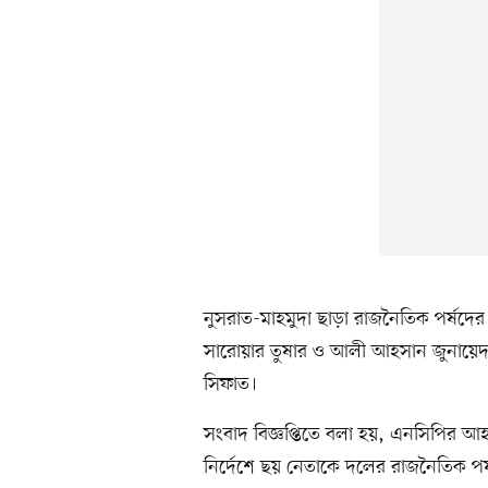
নুসরাত-মাহমুদা ছাড়া রাজনৈতিক পর্ষদে
সারোয়ার তুষার ও আলী আহসান জুনায়েদ, 
সিফাত।
সংবাদ বিজ্ঞপ্তিতে বলা হয়, এনসিপির 
নির্দেশে ছয় নেতাকে দলের রাজনৈতিক পর্ষ