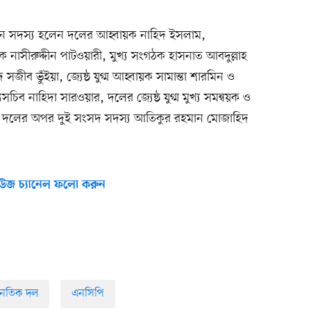
জন সদস্য হলেন দলের আহ্বায়ক নাহিদ ইসলাম,
 নাসীরুদ্দীন পাটওয়ারী, মুখ্য সংগঠক হাসনাত আবদুল্লাহ
ীব ভুঁইয়া, জ্যেষ্ঠ যুগ্ম আহ্বায়ক সামান্তা শারমিন ও
চিব নাহিদা সারওয়ার, দলের জ্যেষ্ঠ যুগ্ম মুখ্য সমন্বয়ক ও
ং দলের অপর দুই সংসদ সদস্য আতিকুর রহমান মোজাহিদ
উজ চ্যানেল ফলো করুন
নৈতিক দল
এনসিপি