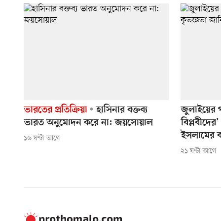
ভারতের প্রতিক্রিয়া
হাসিনার বক্তব্য
জুলাইয়ের 
ভারত অনুমোদন করে না: জয়সোয়াল
বিপ্লবীদের
ইসলামের বা
১৬ ঘণ্টা আগে
২১ ঘণ্টা আগে