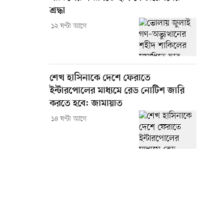
শ্রদ্ধা
১২ ঘণ্টা আগে
শেখ হাসিনাকে দেশে ফেরাতে
ইন্টারপোলের মাধ্যমে রেড নোটিশ জারি
করতে হবে: জামায়াত
১৪ ঘণ্টা আগে