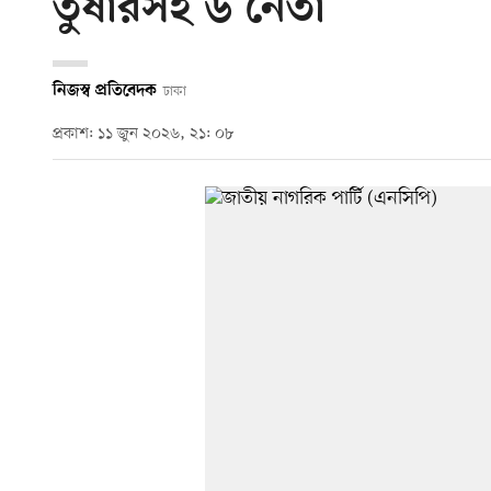
তুষারসহ ৬ নেতা
নিজস্ব প্রতিবেদক
ঢাকা
প্রকাশ: ১১ জুন ২০২৬, ২১: ০৮