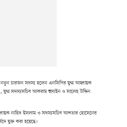
র নতুন চারজন সদস্য হলেন এনসিপির যুগ্ম আহ্বায়ক
যুগ্ম সদস্যসচিব আকরাম হুসাইন ও সালেহ উদ্দিন
আহ্বায়ক নাহিদ ইসলাম ও সদস্যসচিব আখতার হোসেনের
দে যুক্ত করা হয়েছে।