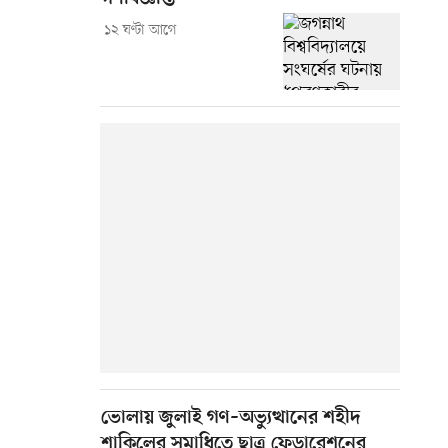
১২ ঘণ্টা আগে
ভোলায় জুলাই গণ–অভ্যুত্থানের শহীদ
শাকিলের সমাধিতে ছাত্র ফেডারেশনের