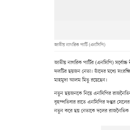
জাতীয় নাগরিক পার্টি (এনসিপি)
জাতীয় নাগরিক পার্টির (এনসিপি) সর্বোচ্
দলটির ছয়জন নেতা। তাঁদের মধ্যে সংরক
মাহমুদা আলম মিতু রয়েছেন।
নতুন ছয়জনকে নিয়ে এনসিপির রাজনৈতিক প
বৃহস্পতিবার রাতে এনসিপির দপ্তর সেলের
নতুন করে ছয় নেতাকে দলের রাজনৈতিক পর