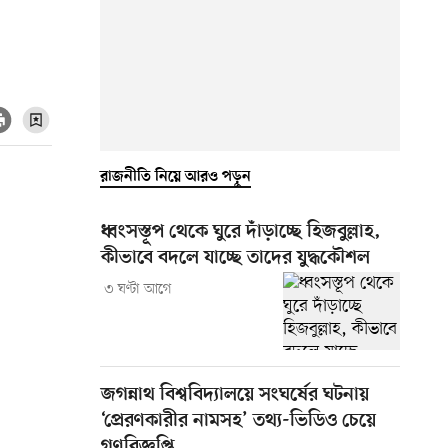
রাজনীতি নিয়ে আরও পড়ুন
ধ্বংসস্তূপ থেকে ঘুরে দাঁড়াচ্ছে হিজবুল্লাহ,
কীভাবে বদলে যাচ্ছে তাদের যুদ্ধকৌশল
৩ ঘণ্টা আগে
জগন্নাথ বিশ্ববিদ্যালয়ে সংঘর্ষের ঘটনায়
‘প্রেরণকারীর নামসহ’ তথ্য-ভিডিও চেয়ে
গণবিজ্ঞপ্তি