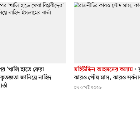
পর ‘খালি হাতে ফেরা
মহিউদ্দিন আহমদের কলাম
র
’ কৃতজ্ঞতা জানিয়ে নাহিদ
কারও পৌষ মাস, কারও সর্বন
র্তা
০৭ আগস্ট ২০২৬