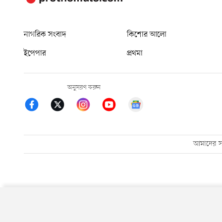
নাগরিক সংবাদ
কিশোর আলো
ইপেপার
প্রথমা
অনুসরণ করুন
আমাদের সম