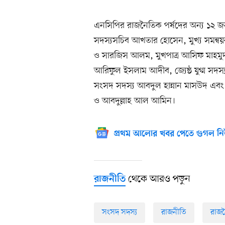
এনসিপির রাজনৈতিক পর্ষদের অন্য ১২ 
সদস্যসচিব আখতার হোসেন, মুখ্য সমন্বয়ক
ও সারজিস আলম, মুখপাত্র আসিফ মাহমুদ সজ
আরিফুল ইসলাম আদীব, জ্যেষ্ঠ যুগ্ম সদস্যস
সংসদ সদস্য আবদুল হান্নান মাসউদ এব
ও আবদুল্লাহ আল আমিন।
প্রথম আলোর খবর পেতে গুগল নি
থেকে আরও পড়ুন
রাজনীতি
সংসদ সদস্য
রাজনীতি
রাজ