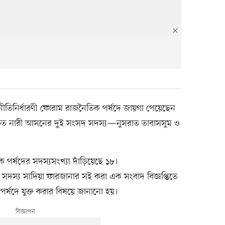
চ নীতিনির্ধারণী ফোরাম রাজনৈতিক পর্ষদে জায়গা পেয়েছেন
্ষিত নারী আসনের দুই সংসদ সদস্য—নুসরাত তাবাসসুম ও
র্ষদের সদস্যসংখ্যা দাঁড়িয়েছে ১৮।
 সদস্য সাদিয়া ফারজানার সই করা এক সংবাদ বিজ্ঞপ্তিতে
্ষদে যুক্ত করার বিষয়ে জানানো হয়।