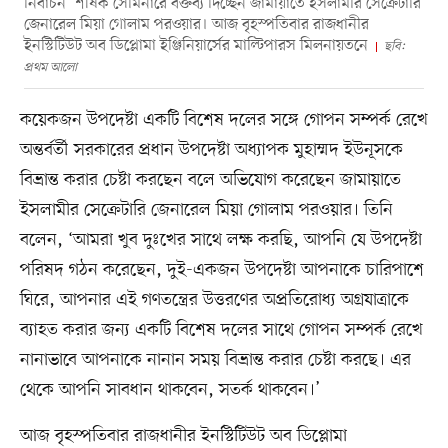
নির্বাচন’ শীর্ষক সেমিনারে বক্তব্য দিচ্ছেন জামায়াতে ইসলামীর সেক্রেটারি
জেনারেল মিয়া গোলাম পরওয়ার। আজ বৃহস্পতিবার রাজধানীর
ইনস্টিটিউট অব ডিপ্লোমা ইঞ্জিনিয়ার্সের মাল্টিপারস মিলনায়তনে
ছবি:
প্রথম আলো
কয়েকজন উপদেষ্টা একটি বিশেষ দলের সঙ্গে গোপন সম্পর্ক রেখে
অন্তর্বর্তী সরকারের প্রধান উপদেষ্টা অধ্যাপক মুহাম্মদ ইউনূসকে
বিভ্রান্ত করার চেষ্টা করছেন বলে অভিযোগ করেছেন জামায়াতে
ইসলামীর সেক্রেটারি জেনারেল মিয়া গোলাম পরওয়ার। তিনি
বলেন, ‘আমরা খুব দুঃখের সাথে লক্ষ করছি, আপনি যে উপদেষ্টা
পরিষদ গঠন করেছেন, দুই-একজন উপদেষ্টা আপনাকে চারিপাশে
ঘিরে, আপনার এই গণতন্ত্রের উত্তরণের অপ্রতিরোধ্য অগ্রযাত্রাকে
ব্যাহত করার জন্য একটি বিশেষ দলের সাথে গোপন সম্পর্ক রেখে
নানাভাবে আপনাকে নানান সময় বিভ্রান্ত করার চেষ্টা করছে। এর
থেকে আপনি সাবধান থাকবেন, সতর্ক থাকবেন।’
আজ বৃহস্পতিবার রাজধানীর ইনস্টিটিউট অব ডিপ্লোমা