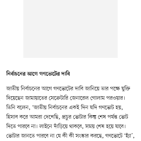
নির্বাচনের আগে গণভোটের দাবি
জাতীয় নির্বাচনের আগে গণভোটের দাবি জানিয়ে তার পক্ষে যুক্তি
দিয়েছেন জামায়াতের সেক্রেটারি জেনারেল গোলাম পরওয়ার।
তিনি বলেন, ‘জাতীয় নির্বাচনের একই দিন যদি গণভোট হয়,
হিসাব করে আমরা দেখেছি, প্রচুর ভোটার কিন্তু শেষ পর্যন্ত ভোট
দিতে পারবে না। লাইনে দাঁড়িয়ে থাকবে, সময় শেষ হয়ে যাবে।
ভোটার জানতে পারবে না যে কী কী সংস্কার করছে, গণভোটে ‘হ্যাঁ’,