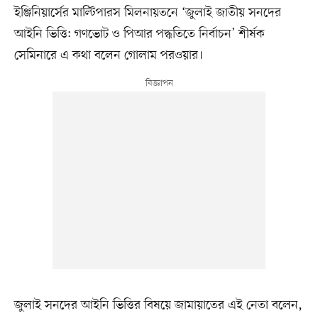
ইঞ্জিনিয়ার্সের মাল্টিপারস মিলনায়তনে ‘জুলাই জাতীয় সনদের
আইনি ভিত্তি: গণভোট ও পিআর পদ্ধতিতে নির্বাচন’ শীর্ষক
সেমিনারে এ কথা বলেন গোলাম পরওয়ার।
জুলাই সনদের আইনি ভিত্তির বিষয়ে জামায়াতের এই নেতা বলেন,