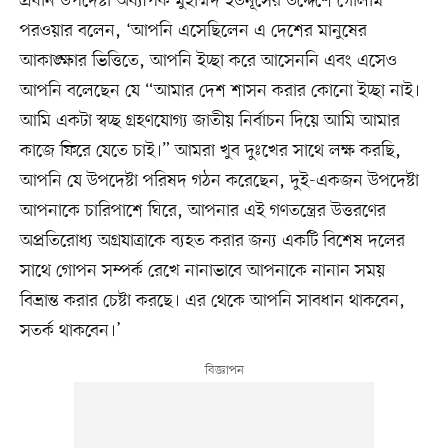
প্রধান উপদেষ্টা অধ্যাপক মুহাম্মদ ইউনূসের উদ্দেশে গোলাম
পরওয়ার বলেন, ‘আপনি এসেছিলেন এ দেশের মানুষের
আকাঙ্ক্ষার ভিত্তিতে, আপনি ইচ্ছা করে আসেননি এবং এসেও
আপনি বলেছেন যে “আমার দেশ শাসন করার কোনো ইচ্ছা নাই।
আমি একটা স্বচ্ছ গ্রহণযোগ্য জাতীয় নির্বাচন দিয়ে আমি আমার
কাজে ফিরে যেতে চাই।” আমরা খুব দুঃখের সাথে লক্ষ করছি,
আপনি যে উপদেষ্টা পরিষদ গঠন করেছেন, দুই-একজন উপদেষ্টা
আপনাকে চারিপাশে ঘিরে, আপনার এই গণতন্ত্রের উত্তরণের
অপ্রতিরোধ্য অগ্রযাত্রাকে ব্যহত করার জন্য একটি বিশেষ দলের
সাথে গোপন সম্পর্ক রেখে নানাভাবে আপনাকে নানান সময়
বিভ্রান্ত করার চেষ্টা করছে। এর থেকে আপনি সাবধান থাকবেন,
সতর্ক থাকবেন।’