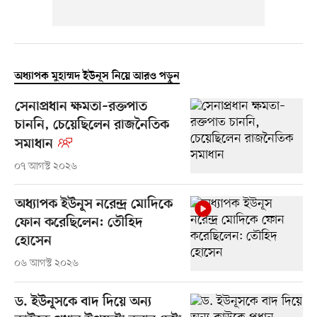
অধ্যাপক মুহাম্মদ ইউনূস নিয়ে আরও পড়ুন
সেনাপ্রধান ক্ষমতা–রক্তপাত
চাননি, চেয়েছিলেন রাজনৈতিক
সমাধান
০৭ আগস্ট ২০২৬
অধ্যাপক ইউনূস নরেন্দ্র মোদিকে
ফোন করেছিলেন: তৌহিদ
হোসেন
০৬ আগস্ট ২০২৬
ড. ইউনূসকে বাদ দিয়ে অন্য