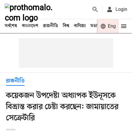
Login
সর্বশেষ
বাংলাদেশ
রাজনীতি
বিশ্ব
বাণিজ্য
মতামত
খেলা
Eng
বিনো
রাজনীতি
কয়েকজন উপদেষ্টা অধ্যাপক ইউনূসকে
বিভ্রান্ত করার চেষ্টা করছেন: জামায়াতের
সেক্রেটারি