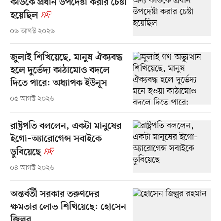
কাউকে প্রধান উপদেষ্টা করার চেষ্টা
হয়েছিল
০৬ আগস্ট ২০২৬
জুলাই শিখিয়েছে, মানুষ ঐক্যবদ্ধ
হলে দুর্ভেদ্য কাঠামোও বদলে
দিতে পারে: অধ্যাপক ইউনূস
০৫ আগস্ট ২০২৬
রাষ্ট্রপতি বললেন, একটা মানুষের
ইগো–অ্যারোগেন্স সবাইকে
ডুবিয়েছে
০৪ আগস্ট ২০২৬
অন্তর্বর্তী সরকার তরুণদের
ক্ষমতার লোভ শিখিয়েছে: হোসেন
জিল্লুর