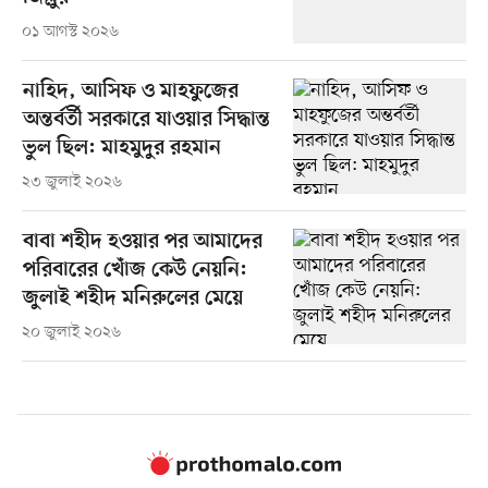
০১ আগস্ট ২০২৬
নাহিদ, আসিফ ও মাহফুজের
অন্তর্বর্তী সরকারে যাওয়ার সিদ্ধান্ত
ভুল ছিল: মাহমুদুর রহমান
২৩ জুলাই ২০২৬
বাবা শহীদ হওয়ার পর আমাদের
পরিবারের খোঁজ কেউ নেয়নি:
জুলাই শহীদ মনিরুলের মেয়ে
২০ জুলাই ২০২৬