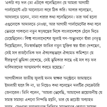
‘একটা বড় দল তো এটাকে বলেছিলেন যে আমরা আগামী
পার্লামেন্টে এটা আলোচনা করে ঠিক করি। আবার বলেছেন,
আদালতে চলেন, নানা ধারার কথা বলেছিলেন। তার অর্থ হলো
এগুলোকে আদালতে নেওয়া, আর আগামী পার্লামেন্টের কথা বলে
ভেতরে পাকানো নতুন ষড়যন্ত্রের দিকে বাংলাদেশকে ঠেলে দিতে
চেয়েছিলেন। কিন্তু বাংলাদেশের জুলাই গণ–অভ্যুত্থানে যাঁরা নেতৃত্ব
দিয়েছিলেন, নিঃস্বার্থভাবে জাতির নতুন মুক্তির স্বপ্ন যাঁরা দেখছেন,
সেই সব রাজনৈতিক দল ঐক্যবদ্ধভাবে ঐক্যমত কমিশনে যে
বীরত্বপূর্ণ ভূমিকা রেখেছে, সেই ভূমিকার কাছে ওই সব বড় দল
দাবিদারদের আত্মসমর্পণ করতে হয়েছে।’
আগামীকাল জাতীয় জুলাই সনদ স্বাক্ষর অনুষ্ঠানে জামায়াতে
ইসলামী যাবে কি না, তা নিয়েও কথা বলেছেন দলটির সেক্রেটারি
জেনারেল। তিনি বলেন, ‘আমরা ভেবেছি, আমাদের প্রয়োজনীয় যে
সমস্ত সমস্যা এখনো নিষ্পত্তি হয়নি, তার যে প্রচেষ্টা অব্যাহত
আছে, সেগুলো আলোচনার ভিত্তিতে সমাধানের কোনো সুযোগ